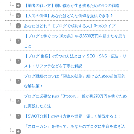
【弱者の戦い方】弱い僕らが生き残るための4つの戦略
【人間の価値】あなたはどんな価値を提供できる？
あなたはどれ？【ブログで成功する人】3つのタイプ
【ブログで稼ぐコツ10カ条】年収3500万円を超えた今思う
こと
【ブログ 集客】の5つの方法とは？ SEO・SNS・広告・リ
スト・リファラなどを丁寧に解説
ブログ継続のコツは『60点の法則』続けるための超論理的
な解決策！
ブログに必要なもの「3つのＫ」 僕が月270万円を稼ぐため
に実践した方法
【SWOT分析】のやり方例を世界一優しく解説するよ！
「スローガン」を作って、あなたのブログに生命を吹き込