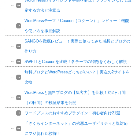
WordPressのリダイレクト手順を解説！プラグインなしで設
定する方法と注意点
WordPressテーマ「Cocoon（コクーン）」レビュー！機能
や使い方を徹底解説
SANGOを徹底レビュー！実際に使ってみた感想とブログの
作り方
SWELLとCocoonを比較！各テーマの特徴をくわしく解説
無料ブログとWordPressどっちがいい？｜実在の2サイトを
比較
WordPressと無料ブログの【集客力】を比較！約2ヶ月間
（70日間）の検証結果を公開
ワードプレスのおすすめプラグイン！初心者向け21選
「さくらインターネット」の劣悪ユーザビリティと塩対応
にマジ切れ５秒前!!