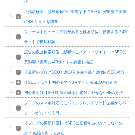
説
「指名検索」は検索順位に影響する？SEOに好影響？実際
に420サイトを調査
ファーストビューに広告があると検索順位に影響する？420
サイトで徹底検証
広告の数は検索順位に影響する？アフィリエイトはSEOに
悪影響？実際に420サイトを調査し検証
【最新のブログSEO】2024年を生き残く29個のSEO対策！
【SEOとは？】初心者でも3分でわかるSEOの仕組み
初心者向け【SEO対策の基本】絶対に外せない48の方法
ブログのスマホ対応【モバイルフレンドリー】世界からパ
ソコンがなくなる日。
【ブログの更新頻度】はSEOに影響するのか？しないの
か？ 結論を出してみた