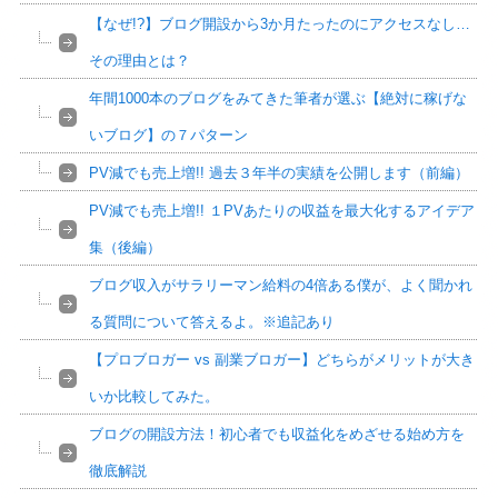
【なぜ!?】ブログ開設から3か月たったのにアクセスなし…
その理由とは？
年間1000本のブログをみてきた筆者が選ぶ【絶対に稼げな
いブログ】の７パターン
PV減でも売上増!! 過去３年半の実績を公開します（前編）
PV減でも売上増!! １PVあたりの収益を最大化するアイデア
集（後編）
ブログ収入がサラリーマン給料の4倍ある僕が、よく聞かれ
る質問について答えるよ。※追記あり
【プロブロガー vs 副業ブロガー】どちらがメリットが大き
いか比較してみた。
ブログの開設方法！初心者でも収益化をめざせる始め方を
徹底解説