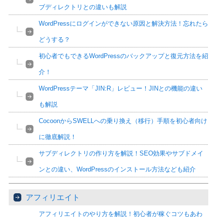
ブディレクトリとの違いも解説
WordPressにログインができない原因と解決方法！忘れたら
どうする？
初心者でもできるWordPressのバックアップと復元方法を紹
介！
WordPressテーマ「JIN:R」レビュー！JINとの機能の違い
も解説
CocoonからSWELLへの乗り換え（移行）手順を初心者向け
に徹底解説！
サブディレクトリの作り方を解説！SEO効果やサブドメイ
ンとの違い、WordPressのインストール方法なども紹介
アフィリエイト
アフィリエイトのやり方を解説！初心者が稼ぐコツもあわ