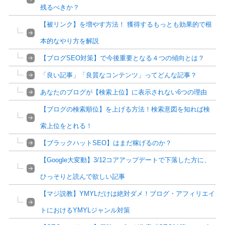
残るべきか？
【被リンク】を増やす方法！ 獲得するもっとも効果的で根
本的なやり方を解説
【ブログSEO対策】で今後重要となる４つの傾向とは？
「良い記事」「良質なコンテンツ」ってどんな記事？
あなたのブログが【検索上位】に表示されない6つの理由
【ブログの検索順位】を上げる方法！検索意図を知れば検
索上位をとれる！
【ブラックハットSEO】はまだ稼げるのか？
【Google大変動】3/12コアアップデートで下落した方に、
ひっそりと読んで欲しい記事
【マジ説教】YMYLだけは絶対ダメ！ブログ・アフィリエイ
トにおけるYMYLジャンル対策