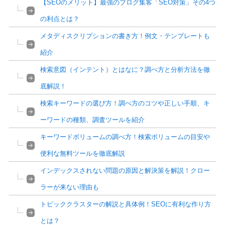
【SEOのメリット】最強のブログ集客「SEO対策」その4つ
の利点とは？
メタディスクリプションの書き方！例文・テンプレートも
紹介
検索意図（インテント）とはなに？調べ方と分析方法を徹
底解説！
検索キーワードの選び方！調べ方のコツや正しい手順、キ
ーワードの種類、調査ツールを紹介
キーワードボリュームの調べ方！検索ボリュームの目安や
便利な無料ツールを徹底解説
インデックスされない問題の原因と解決策を解説！クロー
ラーが来ない理由も
トピッククラスターの解説と具体例！SEOに有利な作り方
とは？