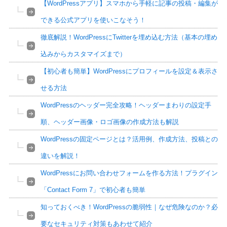
【WordPressアプリ】スマホから手軽に記事の投稿・編集が
できる公式アプリを使いこなそう！
徹底解説！WordPressにTwitterを埋め込む方法（基本の埋め
込みからカスタマイズまで）
【初心者も簡単】WordPressにプロフィールを設定＆表示さ
せる方法
WordPressのヘッダー完全攻略！ヘッダーまわりの設定手
順、ヘッダー画像・ロゴ画像の作成方法も解説
WordPressの固定ページとは？活用例、作成方法、投稿との
違いを解説！
WordPressにお問い合わせフォームを作る方法！プラグイン
「Contact Form 7」で初心者も簡単
知っておくべき！WordPressの脆弱性｜なぜ危険なのか？必
要なセキュリティ対策もあわせて紹介