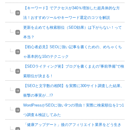
【キーワード】でアクセスが340％増加した超具体的な方
法！おすすめツールやキーワード選定のコツを解説
更新を止めても検索順位（SEO効果）は下がらない！って
本当？
【初心者必見】SEOに強い記事を書くための、めちゃくち
ゃ基本的な10のテクニック
【SEOライティング術】ブログを書くまえの“事前準備”で検
索順位が決まる！
【SEOと文字数の相関】を実際に300サイト調査した結果、
衝撃の事実が…!?
WordPressがSEOに強い9つの理由！実際に検索順位を1つ1
つ調査＆検証してみた
「健康アップデート」後のアフィリエイト業界をどう生き