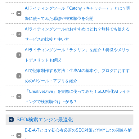
AIライティングツール「Catchy（キャッチー）」とは？実
際に使ってみた感想や検索順位を公開
AIライティングツールのおすすめはどれ？無料でも使える
サービスの比較と使い方
AIライティングツール「ラクリン」を紹介！特徴やメリッ
トデメリットも解説
AIで記事制作する方法！生成AIの基本や、ブログにおすす
めのAIツール・アプリを紹介
「CreativeDrive」を実際に使ってみた！SEO特化AIライテ
ィングで検索順位は上がる？
SEO/検索エンジン最適化
E-E-A-Tとは？初心者必須のSEO対策とYMYLとの関連を解