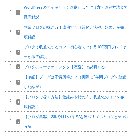
WordPressのアイキャッチ画像とは？作り方・設定方法まで
徹底解説！
副業ブログの稼ぎ方！成功する収益化方法や、始め方を徹
底解説
ブログで収益化するコツ（初心者向け）月100万円プレイヤ
ーが徹底解説
ブログのマーケティングを【恋愛】で説明する
【検証】ブログは不労所得か？（実際に2年間ブログを放置
した結果）
【ブログで稼ぐ方法】仕組みや始め方、収益化のコツを徹
底解説！
【ブログ集客】2年で月150万PVを達成！ 7つのコツと5つの
方法