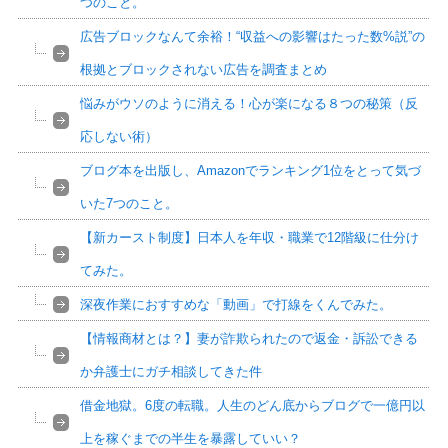
つのこと。
広告ブロックなんて余裕！“収益への影響はたった数%説”の
根拠とブロックされない広告を調査まとめ
悩みがウソのように消える！心が楽になる８つの秘策（反
応しない術）
ブログ本を出版し、Amazonでランキング1位をとって気づ
いた7つのこと。
【新カースト制度】日本人を年収・職業で12階級に仕分け
てみた。
深夜作業におすすめな「動画」で打線をくんでみた。
【情報商材とは？】妻が詐欺られたので返金・訴訟できる
か弁護士にガチ相談してきた件
借金地獄。6度の転職。人生のどん底からブログで一億円以
上を稼ぐまでの半生を暴露していい？