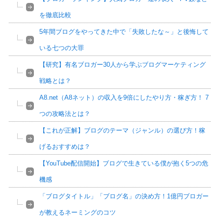
を徹底比較
5年間ブログをやってきた中で「失敗したな～」と後悔して
いる七つの大罪
【研究】有名ブロガー30人から学ぶブログマーケティング
戦略とは？
A8.net（A8ネット）の収入を9倍にしたやり方・稼ぎ方！ 7
つの攻略法とは？
【これが正解】ブログのテーマ（ジャンル）の選び方！稼
げるおすすめは？
【YouTube配信開始】ブログで生きている僕が抱く5つの危
機感
「ブログタイトル」「ブログ名」の決め方！1億円ブロガー
が教えるネーミングのコツ