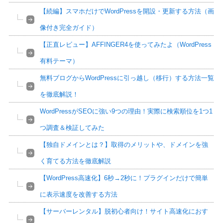
【続編】スマホだけでWordPressを開設・更新する方法（画
像付き完全ガイド）
【正直レビュー】AFFINGER4を使ってみたよ（WordPress
有料テーマ）
無料ブログからWordPressに引っ越し（移行）する方法一覧
を徹底解説！
WordPressがSEOに強い9つの理由！実際に検索順位を1つ1
つ調査＆検証してみた
【独自ドメインとは？】取得のメリットや、ドメインを強
く育てる方法を徹底解説
【WordPress高速化】6秒→2秒に！プラグインだけで簡単
に表示速度を改善する方法
【サーバーレンタル】脱初心者向け！サイト高速化におす