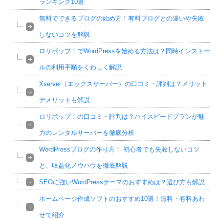
ランキング10選
無料でできるブログの始め方！有料ブログとの違いや失敗
しないコツを解説
ロリポップ！でWordPressを始める方法は？同時インストー
ルの利用手順をくわしく解説
Xserver（エックスサーバー）の口コミ・評判は？メリット
デメリットも解説
ロリポップ！の口コミ・評判は？ハイスピードプランが魅
力のレンタルサーバーを徹底分析
WordPressブログの作り方！ 初心者でも失敗しないコツ
と、収益化ノウハウを徹底解説
SEOに強いWordPressテーマのおすすめは？選び方も解説
ホームページ作成ソフトのおすすめ10選！無料・有料あわ
せて紹介