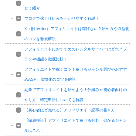
せて紹介
ブログで稼ぐ仕組みをわかりやすく解説！
X（旧Twitter）アフィリエイトは稼げない？始め方や収益化
のコツを徹底解説
アフィリエイトにおすすめのレンタルサーバーはどれ？プ
ランや機能を徹底比較！
アフィリエイトで稼ぐコツ！稼げるジャンル選びやおすす
めASP、収益化のコツを解説
副業でアフィリエイトを始めよう！仕組みや初心者向けの
やり方、確定申告についても解説
【初心者ほど売れる】アフィリエイト記事の書き方！
【徹底検証】アフィリエイトで稼げる分野、儲かるジャン
ルはこれ！