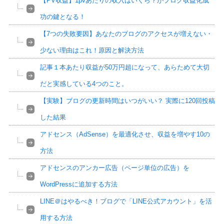
【PV収益】1pvあたりの収入はいくら？がブログ収益化成
功の鍵となる！
【7つの失敗要因】あなたのブログのアクセスが増えない・
少ない理由はこれ！原因と解決方法
記事１本あたり収益が50万円超になって、あらためて大切
だと実感している4つのこと。
【実験】ブログの更新時間はいつがいい？ 実際に120回投稿
した結果
アドセンス（AdSense）を最適化させ、収益を増やす10の
方法
アドセンスのアンカー広告（ページ単位の広告）を
WordPressに追加する方法
LINE＠はやるべき！ブログで「LINE公式アカウント」を活
用する方法