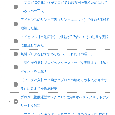
【ブログ収益化】僕がブログで1日8万円を稼ぐためにして
いる５つの工夫
アドセンスのリンク広告（リンクユニット）で収益が134％
増加した話。
アドセンス【自動広告】で収益が2.7倍に！その効果を実際
に検証してみた
無料ブログをおすすめしない、これだけの理由。
【初心者必見】ブログのアクセスアップを実現する、12の
ポイントを伝授！
【ブログ収入】の平均は？ブログの始め方や収入が発生す
る仕組みまでを徹底解説！
ブログは複数運営すべき？1つに集中すべき？メリットデメ
リットを解説
【ブロガーランキング】人気ブロガー達の収入・PV数など