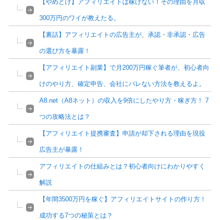
【やめとけ】アフィリエイトは稼げない！その理由を月収
300万円のワイが教えたる。
【裏話】アフィリエイトの広告主が、承認・非承認・広告
の選び方を暴露！
【アフィリエイト副業】で月200万円稼ぐ筆者が、初心者向
けのやり方、確定申告、会社にバレない方法を教えるよ。
A8.net（A8ネット）の収入を9倍にしたやり方・稼ぎ方！ 7
つの攻略法とは？
【アフィリエイト提携審査】申請が却下される理由を現役
広告主が暴露！
アフィリエイトの仕組みとは？初心者向けにわかりやすく
解説
【年間3500万円を稼ぐ】アフィリエイトサイトの作り方！
成功する7つの秘策とは？