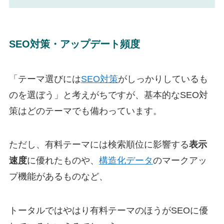
SEO対策・アップデート頻度
「テーマ選びには
SEO対策
がしっかりしているも
のを選ぼう」と考えがちですが、基本的なSEO対
策はどのテーマでも備わっています。
ただし、有料テーマには検索順位に影響する
表示
速度
に優れたものや、
構造化データ
のマークアッ
プ機能があるものなど、
トータルではやはり有料テーマのほうがSEOに優