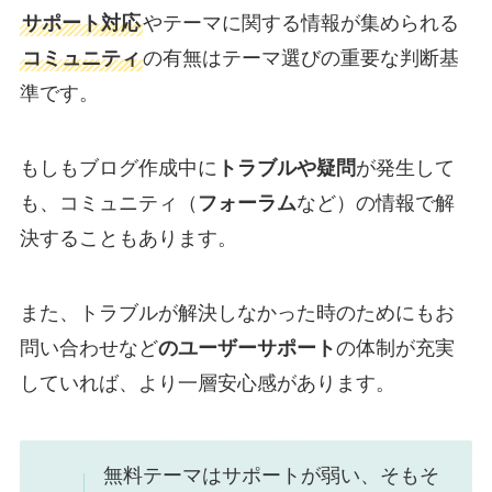
サポート対応
やテーマに関する情報が集められる
コミュニティ
の有無はテーマ選びの重要な判断基
準です。
もしもブログ作成中に
トラブルや疑問
が発生して
も、コミュニティ（
フォーラム
など）の情報で解
決することもあります。
また、トラブルが解決しなかった時のためにもお
問い合わせなど
のユーザーサポート
の体制が充実
していれば、より一層安心感があります。
無料テーマはサポートが弱い、そもそ