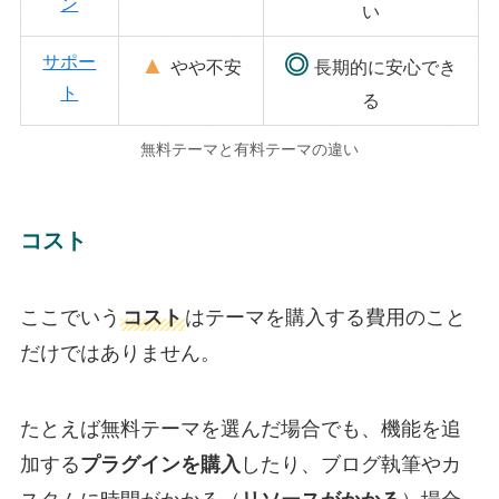
ン
い
サポー
▲
◎
やや不安
長期的に安心でき
ト
る
無料テーマと有料テーマの違い
コスト
ここでいう
コスト
はテーマを購入する費用のこと
だけではありません。
たとえば無料テーマを選んだ場合でも、機能を追
加する
プラグインを購入
したり、ブログ執筆やカ