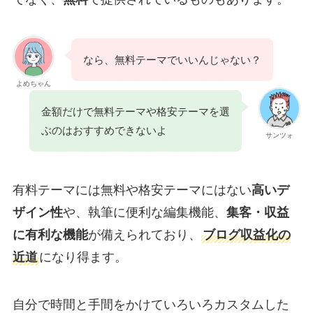
なら、無料テーマでいいんじゃない？
よめちゃん
金額だけで無料テーマや格安テーマを選
ぶのはおすすめできないよ
サンツォ
有料テーマには無料や格安テーマにはない
高いデ
ザイン性
や、執筆に便利な編集機能、
集客・収益
に有利な機能
が備えられており、
ブログ収益化の
近道
になり得ます。
自分で時間と手間をかけていろいろカスタムした