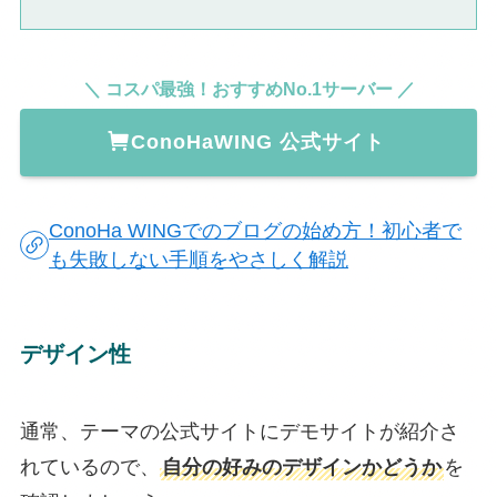
＼ コスパ最強！おすすめNo.1サーバー ／
ConoHaWING 公式サイト
ConoHa WINGでのブログの始め方！初心者で
も失敗しない手順をやさしく解説
デザイン性
通常、テーマの公式サイトにデモサイトが紹介さ
れているので、
自分の好みのデザインかどうか
を