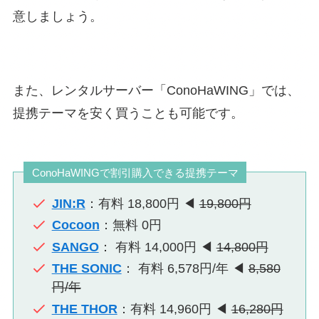
意しましょう。
また、レンタルサーバー「ConoHaWING」では、
提携テーマを安く買うことも可能です。
ConoHaWINGで割引購入できる提携テーマ
JIN:R
：有料 18,800円 ◀
19,800円
Cocoon
：無料 0円
SANGO
： 有料 14,000円 ◀
14,800円
THE SONIC
： 有料 6,578円/年 ◀
8,580
円/年
THE THOR
：有料 14,960円 ◀
16,280円