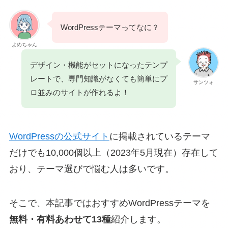
WordPressテーマってなに？
よめちゃん
デザイン・機能がセットになったテンプ
レートで、専門知識がなくても簡単にプ
サンツォ
ロ並みのサイトが作れるよ！
WordPressの公式サイト
に掲載されているテーマ
だけでも10,000個以上（2023年5月現在）存在して
おり、テーマ選びで悩む人は多いです。
そこで、本記事ではおすすめWordPressテーマを
無料・有料あわせて13種
紹介します。