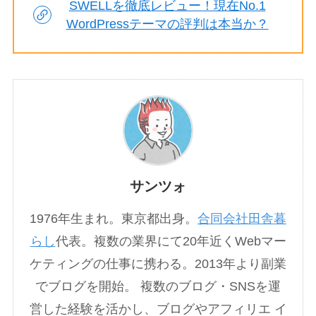
SWELLを徹底レビュー！現在No.1
WordPressテーマの評判は本当か？
サンツォ
1976年生まれ。東京都出身。
合同会社田舎暮
らし
代表。複数の業界にて20年近くWebマー
ケティングの仕事に携わる。2013年より副業
でブログを開始。 複数のブログ・SNSを運
営した経験を活かし、ブログやアフィリエ イ