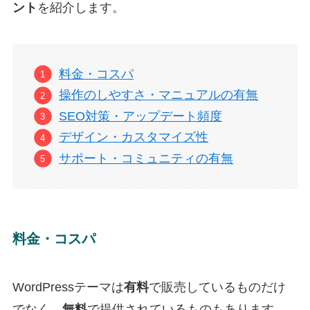
ント
を紹介します。
料金・コスパ
操作のしやすさ・マニュアルの有無
SEO対策・アップデート頻度
デザイン・カスタマイズ性
サポート・コミュニティの有無
料金・コスパ
WordPressテーマは
有料
で販売しているものだけ
でなく、
無料
で提供されているものもあります。