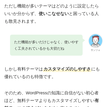
ただし機能が多いテーマはどのように設定したら
いいか分からず、
使いこなせない
と困っている人
も散見されます。
ただ機能が多いだけじゃなく、使いやす
く工夫されているかも大切だね
サンツォ
しかし有料テーマは
カスタマイズのしやすさ
にも
優れているのも特徴です。
そのため、WordPressの知識に自信がない初心者
ほど、無料テーマよりもカスタマイズしやすい
有