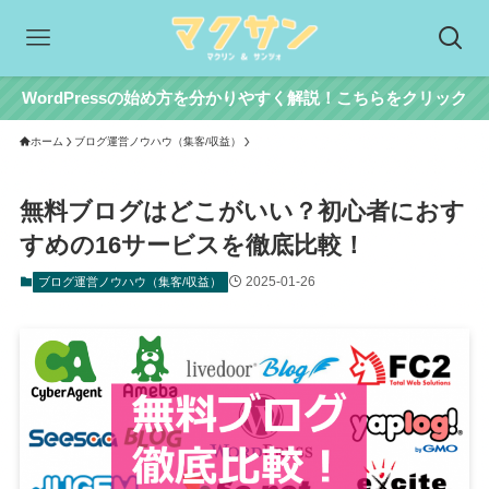
WordPressの始め方を分かりやすく解説！こちらをクリック
ホーム
ブログ運営ノウハウ（集客/収益）
無料ブログはどこがいい？初心者におす
すめの16サービスを徹底比較！
2025-01-26
ブログ運営ノウハウ（集客/収益）