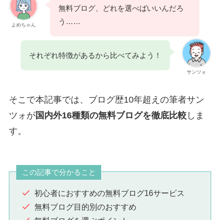
無料ブログ、どれを選べばいいんだろ
う……
よめちゃん
それぞれ特徴があるから比べてみよう！
サンツォ
そこで本記事では、ブログ歴10年超えの筆者サン
ツォが
国内外16種類の無料ブログを徹底比較
しま
す。
この記事で分かること
初心者におすすめの無料ブログ16サービス
無料ブログ目的別のおすすめ