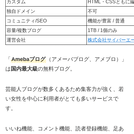
カスタム
HTML・CSSともに
独自ドメイン
不可
コミュニティ/SEO
機能が豊富 / 普通
容量/複数ブログ
1TB / 1個のみ
運営会社
株式会社サイバーエ
「
Amebaブログ
（アメーバブログ、アメブロ）」
は
国内最大級
の無料ブログ。
芸能人ブログが数多くあるため集客力が強く、若
い女性を中心に利用者がとても多いサービスで
す。
いいね機能、コメント機能、読者登録機能、足あ