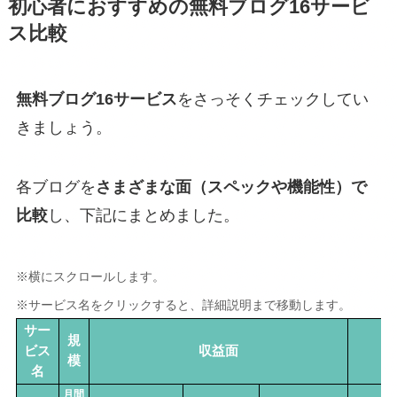
初心者におすすめの無料ブログ16サービ
ス比較
無料ブログ16サービス
をさっそくチェックしてい
きましょう。
各ブログを
さまざまな面（スペックや機能性）で
比較
し、下記にまとめました。
※横にスクロールします。
※サービス名をクリックすると、詳細説明まで移動します。
サー
規
ビス
収益面
模
名
月間