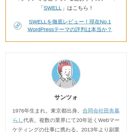
「
SWELL
」はこちら！
SWELLを徹底レビュー！現在No.1
WordPressテーマの評判は本当か？
サンツォ
1976年生まれ。東京都出身。
合同会社田舎暮
らし
代表。複数の業界にて20年近くWebマー
ケティングの仕事に携わる。2013年より副業