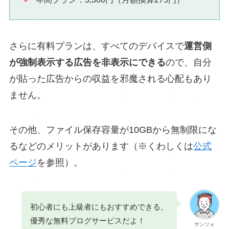
さらに有料プランは、すべてのデバイスで
運営側
が強制表示する広告を非表示にできる
ので、自分
が貼った広告からの収益を邪魔される心配もあり
ません。
その他、ファイル保存容量が10GBから無制限にな
るなどのメリットがあります（※くわしくは
公式
ページ
を参照）。
初心者にも上級者にもおすすめできる、
優秀な無料ブログサービスだよ！
サンツォ