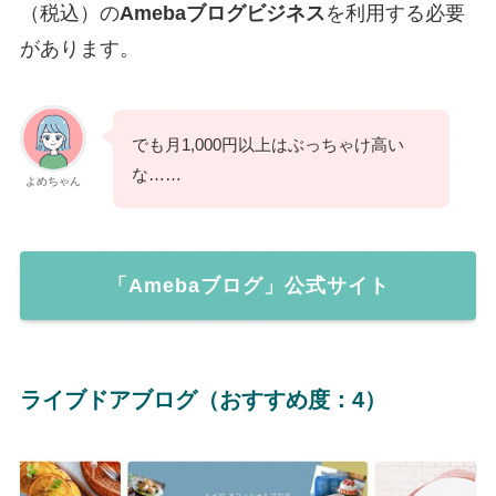
（税込）の
Amebaブログビジネス
を利用する必要
があります。
でも月1,000円以上はぶっちゃけ高い
な……
よめちゃん
「Amebaブログ」公式サイト
ライブドアブログ（おすすめ度：4）