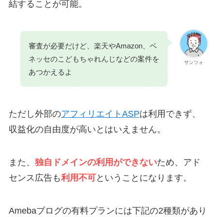
結することが可能。
審査が必要だけど、楽天やAmazon、ベ
ネッセのこどもちゃれんじなどの案件を
サンツォ
あつかえるよ
ただし外部の
アフィリエイトASP
は利用できず、
収益化の自由度が高いとはいえません。
また、
独自ドメインの利用ができない
ため、アド
センス広告も
利用不可
ということになります。
Amebaブログの有料プランには下記の2種類があり