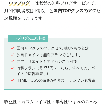
「
FC2ブログ
」は老舗の無料ブログサービスで、
月間訪問者数は1億以上と
国内TOPクラスのアクセ
ス規模
をほこります。
FC2ブログの主な特徴
国内TOPクラスのアクセス規模をもつ老舗
独自ドメインは無料プランでも利用可
アフィリエイトもアドセンスも可能
有料プラン（月275円～）なら、すべてのデバ
イスで広告非表示に
HTML・CSSの編集が可能で、テンプレも豊富
収益性・カスタマイズ性・集客性いずれのスペッ