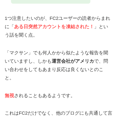
1つ注意したいのが、FC2ユーザーの読者からまれ
に「
ある日突然アカウントを凍結された！
」とい
う話を聞く点。
「マクサン」でも何人かから似たような報告を聞
いていますし、しかも
運営会社がアメリカ
で、問
い合わせをしてもあまり反応は良くないとのこ
と。
無視
されることもあるようです。
これはFC2だけでなく、他のブログにも共通して言