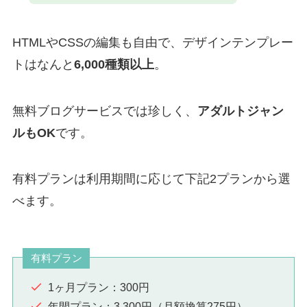
HTMLやCSSの編集も自由で、デザインテンプレー
トはなんと
6,000種類以上
。
無料ブログサービスでは珍しく、
アダルトジャン
ルもOK
です。
有料プランは利用期間に応じて下記2プランから選
べます。
有料プラン
1ヶ月プラン：300円
年間プラン：3,300円（月額換算275円）