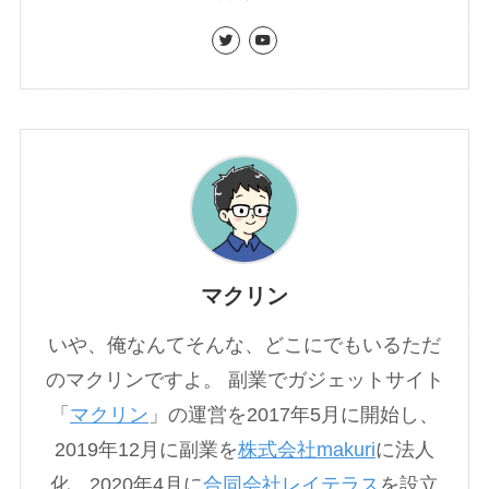
マクリン
いや、俺なんてそんな、どこにでもいるただ
のマクリンですよ。 副業でガジェットサイト
「
マクリン
」の運営を2017年5月に開始し、
2019年12月に副業を
株式会社makuri
に法人
化。2020年4月に
合同会社レイテラス
を設立