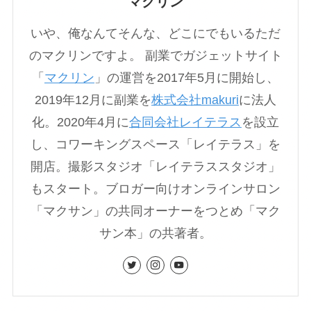
マクリン
いや、俺なんてそんな、どこにでもいるただ
のマクリンですよ。 副業でガジェットサイト
「
マクリン
」の運営を2017年5月に開始し、
2019年12月に副業を
株式会社makuri
に法人
化。2020年4月に
合同会社レイテラス
を設立
し、コワーキングスペース「レイテラス」を
開店。撮影スタジオ「レイテラススタジオ」
もスタート。ブロガー向けオンラインサロン
「マクサン」の共同オーナーをつとめ「マク
サン本」の共著者。