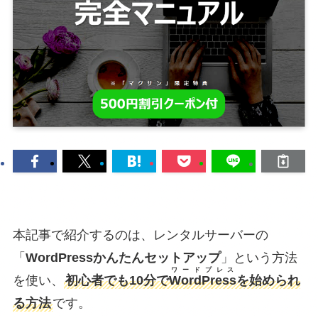
本記事で紹介するのは、レンタルサーバーの
「
WordPressかんたんセットアップ
」という方法
ワードプレス
を使い、
初心者でも10分で
WordPress
を始められ
る方法
です。