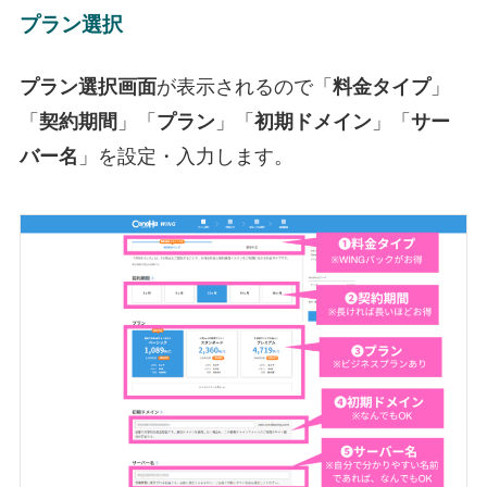
プラン選択
プラン選択画面
が表示されるので「
料金タイプ
」
「
契約期間
」「
プラン
」「
初期ドメイン
」「
サー
バー名
」を設定・入力します。