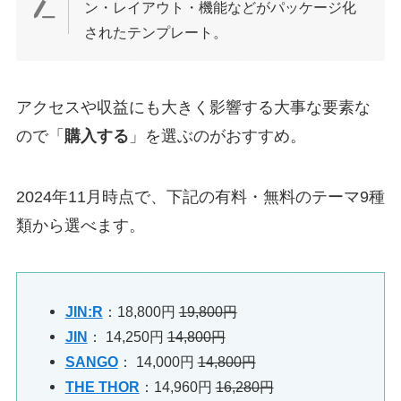
ン・レイアウト・機能などがパッケージ化
されたテンプレート。
アクセスや収益にも大きく影響する大事な要素な
ので「
購入する
」を選ぶのがおすすめ。
2024年11月時点で、下記の有料・無料のテーマ9種
類から選べます。
JIN:R
：18,800円
19,800円
JIN
： 14,250円
14,800円
SANGO
： 14,000円
14,800円
THE THOR
：14,960円
16,280円