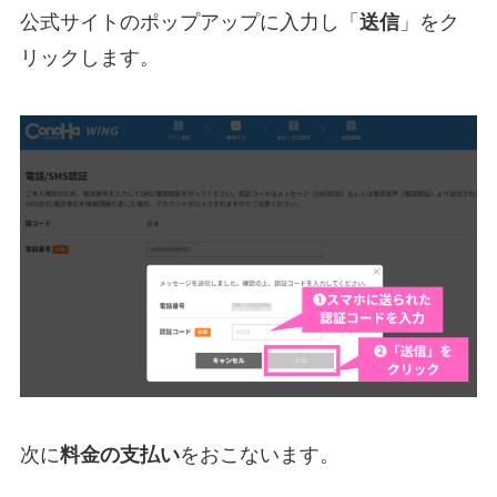
公式サイトのポップアップに入力し「
送信
」をク
リックします。
次に
料金の支払い
をおこないます。