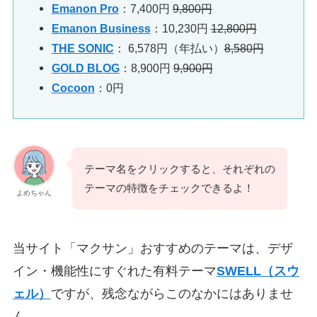
Emanon Pro
：7,400円
9,800円
Emanon Business
：10,230円
12,800円
THE SONIC
： 6,578円（年払い）
8,580円
GOLD BLOG
：8,900円
9,900円
Cocoon
：0円
テーマ名をクリックすると、それぞれの
テーマの特徴をチェックできるよ！
よめちゃん
当サイト「マクサン」おすすめのテーマは、デザ
イン・機能性にすぐれた有料テーマ
SWELL（スウ
ェル）
ですが、残念ながらこのなかにはありませ
ん。