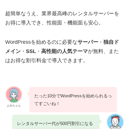
超簡単なうえ、業界最高峰のレンタルサーバーを
お得に導入でき、性能面・機能面も安心。
WordPressを始めるのに必要な
サーバー
・
独自ド
メイン
・
SSL
・
高性能の人気テーマ
が無料、また
はお得な割引料金で導入できます。
たった10分でWordPressを始められるっ
てすごいね！
よめちゃん
レンタルサーバー代が500円割引になる