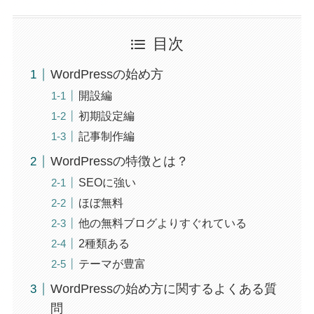
目次
WordPressの始め方
開設編
初期設定編
記事制作編
WordPressの特徴とは？
SEOに強い
ほぼ無料
他の無料ブログよりすぐれている
2種類ある
テーマが豊富
WordPressの始め方に関するよくある質
問