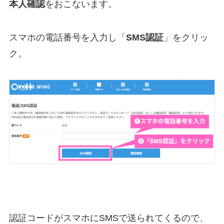
本人確認
をおこないます。
スマホの電話番号を入力し「
SMS認証
」をクリッ
ク。
認証コードがスマホにSMSで送られてくるので、