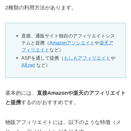
2種類の利用方法があります。
直接、通販サイト独自のアフィリエイトシス
テムと提携（
Amazonアソシエイト
や
楽天ア
フィリエイト
など）
ASPを通して提携（
もしもアフィリエイト
や
A8.net
など）
基本的には、
直接Amazonや楽天のアフィリエイト
と提携
するのがおすすめです。
物販アフィリエイトには、以下のような特徴（メ