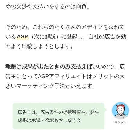
めの交渉や支払いをするのは面倒。
そのため、これらのたくさんのメディアを束ねて
いる
ASP
（次に解説）に登録し、自社の広告を効
率よく出稿しようとします。
報酬は成果が出たときのみ支払えばいい
ので、広
告主にとってASPアフィリエイトはメリットの大
きいマーケティング手法といえます。
広告主は、広告案件の提携審査や、発生
成果の承認・否認もおこなうよ
サンツォ