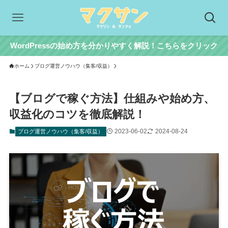
WordPressの始め方を分かりやすく解説！こちらをクリック
ホーム
ブログ運営ノウハウ（集客/収益）
【ブログで稼ぐ方法】仕組みや始め方、
収益化のコツを徹底解説！
2023-06-02
2024-08-24
ブログ運営ノウハウ（集客/収益）