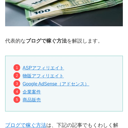
代表的な
ブログで稼ぐ方法
を解説します。
ASPアフィリエイト
物販アフィリエイト
Google AdSense（アドセンス）
企業案件
商品販売
ブログで稼ぐ方法
は、下記の記事でもくわしく解