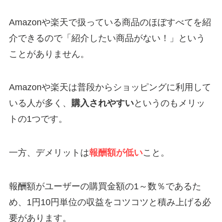
Amazonや楽天で扱っている商品のほぼすべてを紹
介できるので「紹介したい商品がない！」という
ことがありません。
Amazonや楽天は普段からショッピングに利用して
いる人が多く、
購入されやすい
というのもメリッ
トの1つです。
一方、デメリットは
報酬額が低い
こと。
報酬額がユーザーの購買金額の1～数％であるた
め、1円10円単位の収益をコツコツと積み上げる必
要があります。