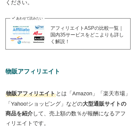
ください。
あわせて読みたい
アフィリエイトASPの比較一覧｜
国内35サービスをどこよりも詳し
く解説！
物販アフィリエイト
物販アフィリエイト
とは「Amazon」「楽天市場」
「Yahoo!ショッピング」などの
大型通販サイトの
商品を紹介
して、売上額の数％が報酬になるアフ
ィリエイトです。