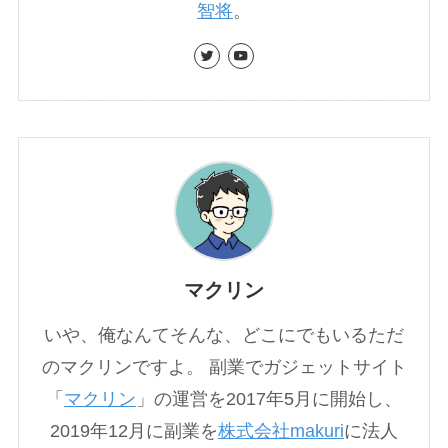
智将
。
マクリン
いや、俺なんてそんな、どこにでもいるただ
のマクリンですよ。 副業でガジェットサイト
「
マクリン
」の運営を2017年5月に開始し、
2019年12月に副業を
株式会社makuri
に法人