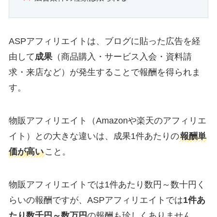
ASPアフィリエイトは、ブログに貼った広告を経
由して
成果
（商品購入・サービス入会・資料請
求・来店など）が発生することで報酬を得られま
す。
物販アフィリエイト（Amazonや楽天のアフィリエ
イト）との大きな違いは、成果1件あたりの
報酬単
価が高い
こと。
物販アフィリエイトでは1件あたり数円～数十円く
らいの報酬ですが、ASPアフィリエイトでは
1件あ
たり数千円～数万円
の報酬も珍しくありません。