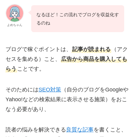
なるほど！この流れでブログを収益化す
るのね
よめちゃん
ブログで稼ぐポイントは、
記事が読まれる
（アク
セスを集める）こと、
広告から商品を購入しても
らう
ことです。
そのためには
SEO対策
（自分のブログをGoogleや
Yahoo!などの検索結果に表示させる施策）をおこ
なう必要があり、
読者の悩みを解決できる
良質な記事
を書くこと、