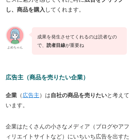
し、商品を購入
してくれます。
成果を発生させてくれるのは読者なの
で、
読者目線
が重要ね
よめちゃん
広告主（商品を売りたい企業）
企業
（
広告主
）は
自社の商品を売りたい
と考えて
います。
企業はたくさんの小さなメディア（ブログやアフ
ィリエイトサイトなど）にいちいち広告を出すた