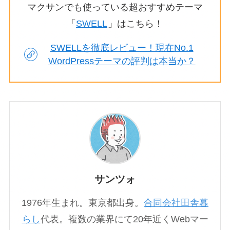
マクサンでも使っている超おすすめテーマ
「
SWELL
」はこちら！
SWELLを徹底レビュー！現在No.1
WordPressテーマの評判は本当か？
サンツォ
1976年生まれ。東京都出身。
合同会社田舎暮
らし
代表。複数の業界にて20年近くWebマー