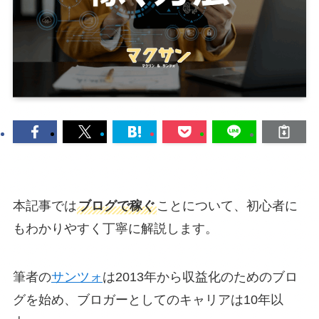
本記事では
ブログで稼ぐ
ことについて、初心者に
もわかりやすく丁寧に解説します。
筆者の
サンツォ
は2013年から収益化のためのブロ
グを始め、ブロガーとしてのキャリアは10年以