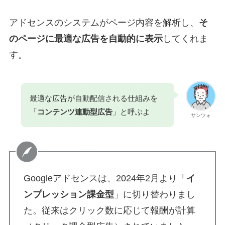
アドセンスのシステムがページ内容を解析し、
そ
のページに最適な広告を自動的に表示
してくれま
す。
最適な広告が自動配信される仕組みを
「
コンテンツ連動型広告
」と呼ぶよ
サンツォ
Googleアドセンスは、2024年2月より「
イ
ンプレッション課金型
」に切り替わりまし
た。従来はクリック数に応じて報酬が計算