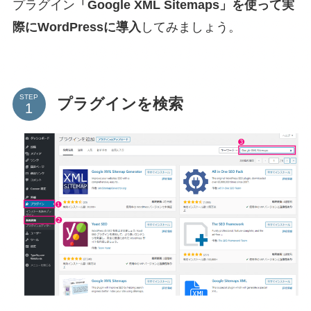
プラグイン
「Google XML Sitemaps」を使って実
際にWordPressに導入
してみましょう。
STEP
プラグインを検索