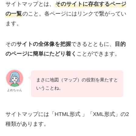
サイトマップとは、
そのサイトに存在するページ
の一覧
のこと。各ページにはリンクで繋がってい
ます。
その
サイトの全体像を把握
できるとともに、
目的
のページに簡単にたどり着く
ことができます。
まさに地図（マップ）の役割を果たすと
いうことね。
よめちゃん
サイトマップには「HTML形式 」「XML形式」の2
種類があります。