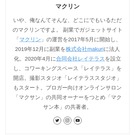
マクリン
いや、俺なんてそんな、どこにでもいるただ
のマクリンですよ。 副業でガジェットサイト
「
マクリン
」の運営を2017年5月に開始し、
2019年12月に副業を
株式会社makuri
に法人
化。2020年4月に
合同会社レイテラス
を設立
し、コワーキングスペース「レイテラス」を
開店。撮影スタジオ「レイテラススタジオ」
もスタート。ブロガー向けオンラインサロン
「マクサン」の共同オーナーをつとめ「マク
サン本」の共著者。