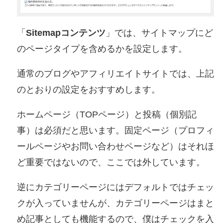
「
Sitemapコンテンツ
」では、サイトマップにど
のページタイプを含めるかを設定します。
通常のブログやアフィリエイトサイトでは、上記
のとおりの設定をおすすめします。
ホームページ（TOPページ）と投稿（個別記
事）は必須だと思います。固定ページ（プロフィ
ールページやお問い合わせページなど）はそれほ
ど重要ではないので、ここでは外しています。
逆にカテゴリーページにはデフォルトではチェッ
クが入っていませんが、カテゴリーページはまと
め記事としても機能するので、僕はチェックを入