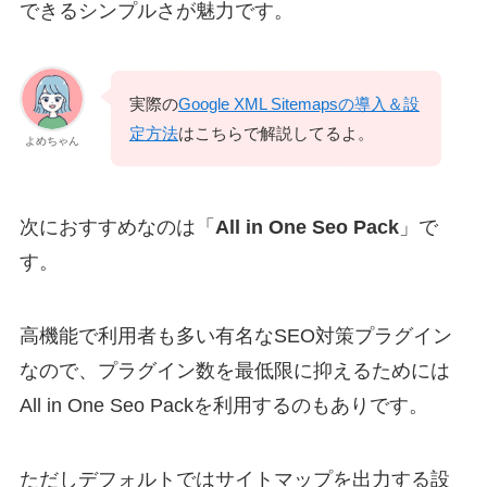
できるシンプルさが魅力です。
実際の
Google XML Sitemapsの導入＆設
定方法
はこちらで解説してるよ。
よめちゃん
次におすすめなのは「
All in One Seo Pack
」で
す。
高機能で利用者も多い有名なSEO対策プラグイン
なので、プラグイン数を最低限に抑えるためには
All in One Seo Packを利用するのもありです。
ただしデフォルトではサイトマップを出力する設