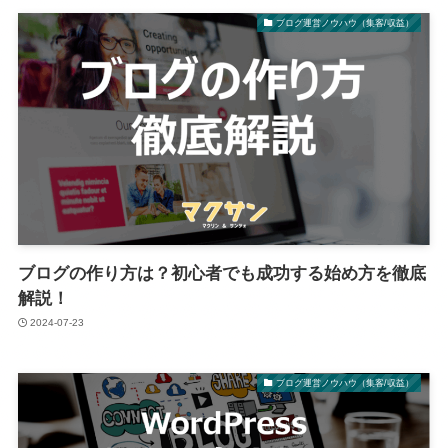
ブログ運営ノウハウ（集客/収益）
ブログの作り方は？初心者でも成功する始め方を徹底
解説！
2024-07-23
ブログ運営ノウハウ（集客/収益）