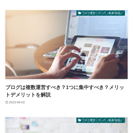
ブログ運営ノウハウ（集客/収益）
ブログは複数運営すべき？1つに集中すべき？メリッ
トデメリットを解説
2023-06-02
ブログ運営ノウハウ（集客/収益）