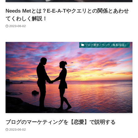
Needs Metとは？E-E-A-Tやクエリとの関係とあわせ
てくわしく解説！
2023-06-02
ブログ運営ノウハウ（集客/収益）
ブログのマーケティングを【恋愛】で説明する
2023-06-02