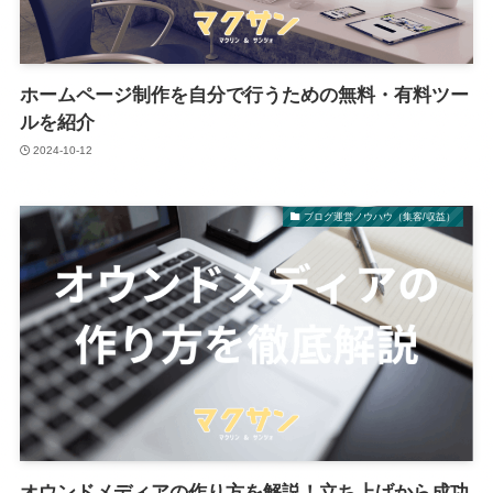
ホームページ制作を自分で行うための無料・有料ツー
ルを紹介
2024-10-12
ブログ運営ノウハウ（集客/収益）
オウンドメディアの作り方を解説！立ち上げから成功