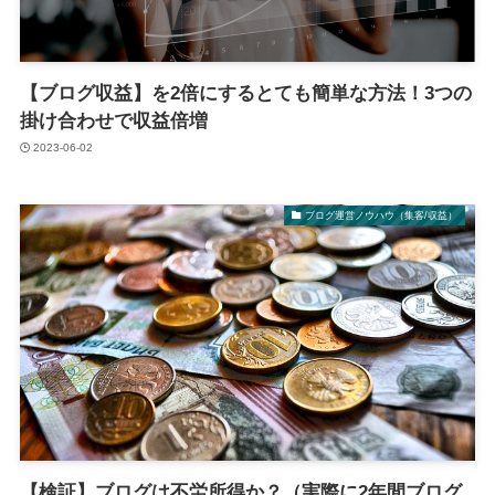
【ブログ収益】を2倍にするとても簡単な方法！3つの
掛け合わせで収益倍増
2023-06-02
ブログ運営ノウハウ（集客/収益）
【検証】ブログは不労所得か？（実際に2年間ブログ