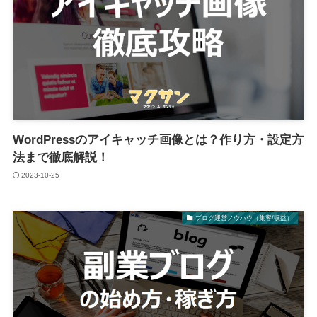
WordPressのアイキャッチ画像とは？作り方・設定方
法まで徹底解説！
2023-10-25
ブログ運営ノウハウ（集客/収益）