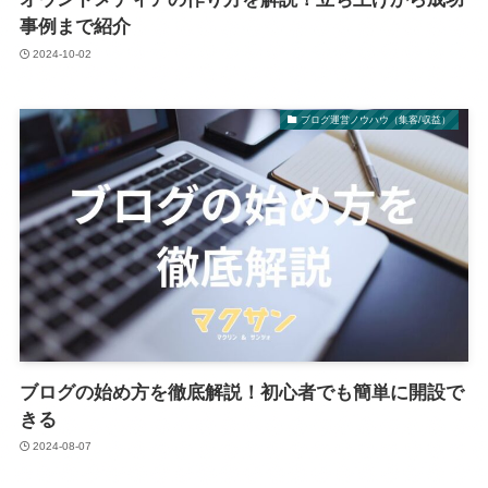
事例まで紹介
2024-10-02
ブログ運営ノウハウ（集客/収益）
ブログの始め方を徹底解説！初心者でも簡単に開設で
きる
2024-08-07