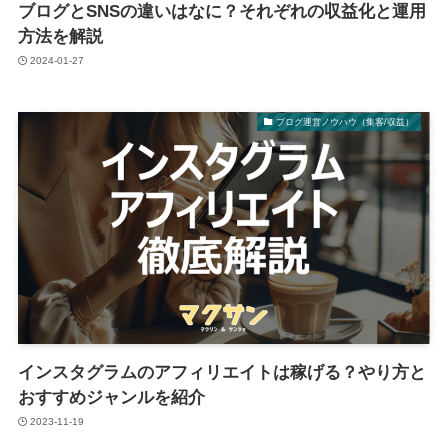
ブログとSNSの違いはなに？それぞれの収益化と運用
方法を解説
2024-01-27
ブログ運営ノウハウ（集客/収益）
インスタグラムのアフィリエイトは稼げる？やり方と
おすすめジャンルを紹介
2023-11-19