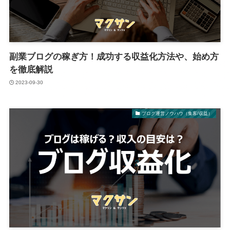
副業ブログの稼ぎ方！成功する収益化方法や、始め方
を徹底解説
2023-09-30
ブログ運営ノウハウ（集客/収益）