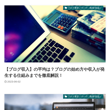
ブログ運営ノウハウ（集客/収益）
【ブログ収入】の平均は？ブログの始め方や収入が発
生する仕組みまでを徹底解説！
2023-06-02
ブログ運営ノウハウ（集客/収益）