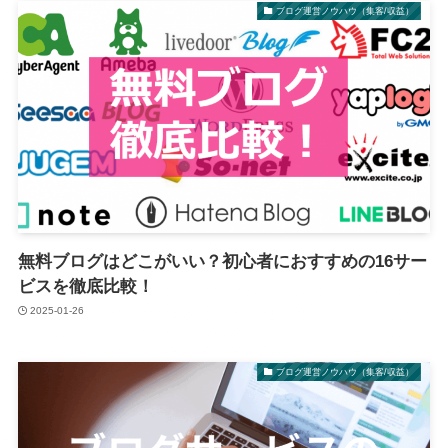
ブログ運営ノウハウ（集客/収益）
無料ブログはどこがいい？初心者におすすめの16サー
ビスを徹底比較！
2025-01-26
ブログ運営ノウハウ（集客/収益）