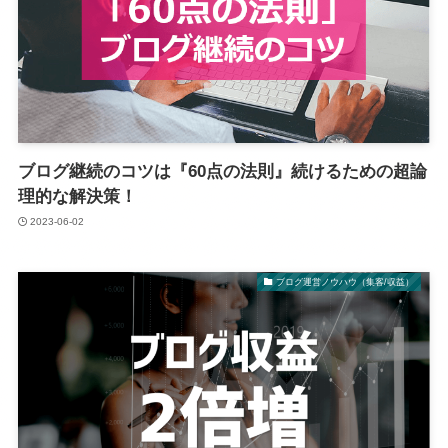
ブログ継続のコツは『60点の法則』続けるための超論
理的な解決策！
2023-06-02
ブログ運営ノウハウ（集客/収益）