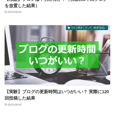
を放置した結果）
2023-06-02
ブログ運営ノウハウ（集客/収益）
【実験】ブログの更新時間はいつがいい？ 実際に120
回投稿した結果
2023-06-02