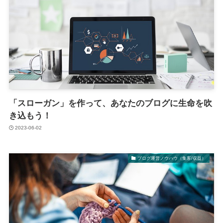
「スローガン」を作って、あなたのブログに生命を吹
き込もう！
2023-06-02
ブログ運営ノウハウ（集客/収益）