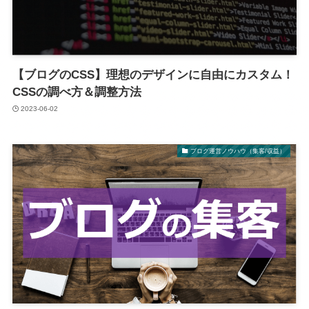
【ブログのCSS】理想のデザインに自由にカスタム！
CSSの調べ方＆調整方法
2023-06-02
ブログ運営ノウハウ（集客/収益）