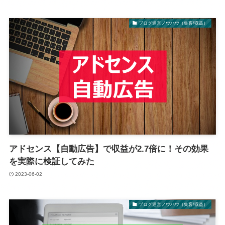
ブログ運営ノウハウ（集客/収益）
アドセンス【自動広告】で収益が2.7倍に！その効果
を実際に検証してみた
2023-06-02
ブログ運営ノウハウ（集客/収益）