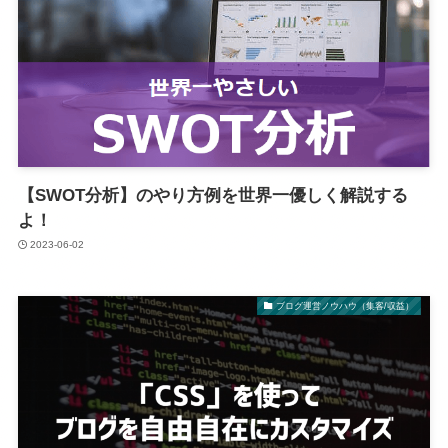
【SWOT分析】のやり方例を世界一優しく解説する
よ！
2023-06-02
ブログ運営ノウハウ（集客/収益）