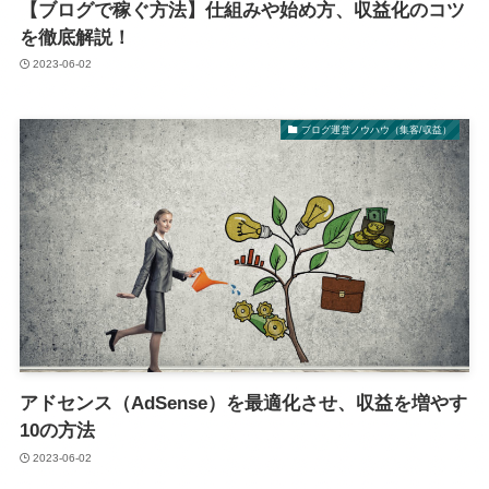
【ブログで稼ぐ方法】仕組みや始め方、収益化のコツ
を徹底解説！
2023-06-02
ブログ運営ノウハウ（集客/収益）
アドセンス（AdSense）を最適化させ、収益を増やす
10の方法
2023-06-02