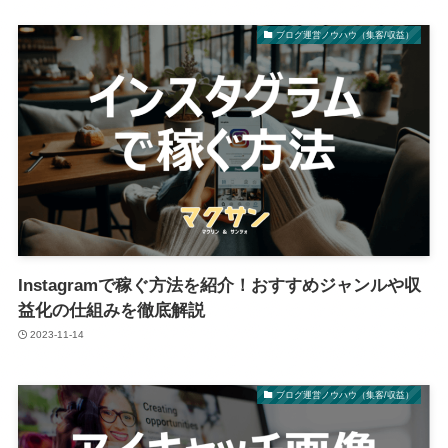
ブログ運営ノウハウ（集客/収益）
Instagramで稼ぐ方法を紹介！おすすめジャンルや収
益化の仕組みを徹底解説
2023-11-14
ブログ運営ノウハウ（集客/収益）