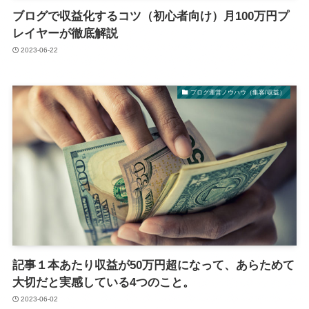
ブログで収益化するコツ（初心者向け）月100万円プ
レイヤーが徹底解説
2023-06-22
ブログ運営ノウハウ（集客/収益）
記事１本あたり収益が50万円超になって、あらためて
大切だと実感している4つのこと。
2023-06-02