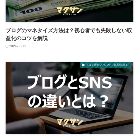
ブログのマネタイズ方法は？初心者でも失敗しない収
益化のコツを解説
2024-03-11
ブログ運営ノウハウ（集客/収益）