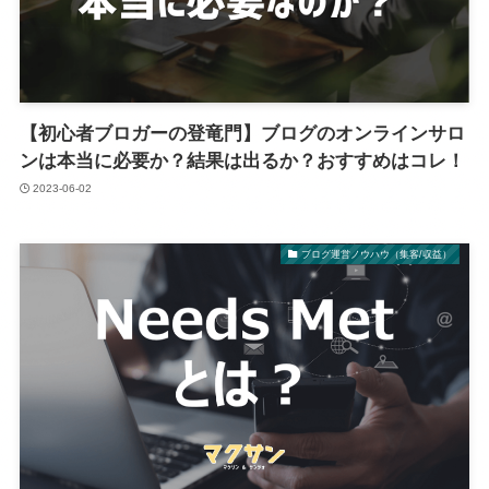
【初心者ブロガーの登竜門】ブログのオンラインサロ
ンは本当に必要か？結果は出るか？おすすめはコレ！
2023-06-02
ブログ運営ノウハウ（集客/収益）