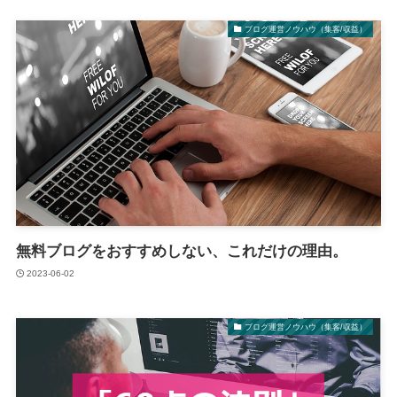
ブログ運営ノウハウ（集客/収益）
無料ブログをおすすめしない、これだけの理由。
2023-06-02
ブログ運営ノウハウ（集客/収益）