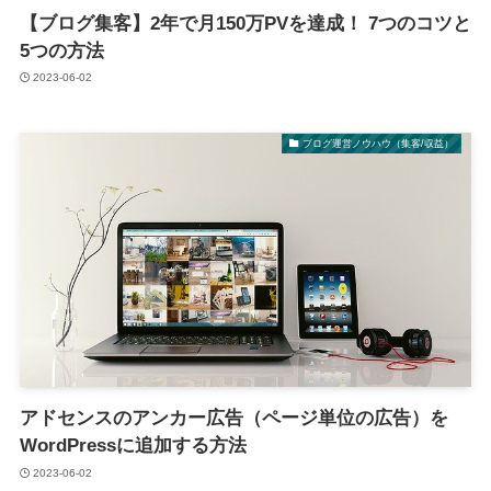
【ブログ集客】2年で月150万PVを達成！ 7つのコツと
5つの方法
2023-06-02
ブログ運営ノウハウ（集客/収益）
アドセンスのアンカー広告（ページ単位の広告）を
WordPressに追加する方法
2023-06-02