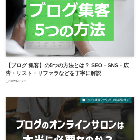
【ブログ 集客】の5つの方法とは？ SEO・SNS・広
告・リスト・リファラなどを丁寧に解説
2023-06-02
ブログ運営ノウハウ（集客/収益）