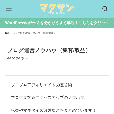
WordPressの始め方を分かりやすく解説！こちらをクリック
ホーム
ブログ運営ノウハウ（集客/収益）
ブログ運営ノウハウ（集客/収益）
–
category –
ブログやアフィリエイトの運営術、
ブログ集客＆アクセスアップのノウハウ、
収益やマネタイズ改善などをまとめています！