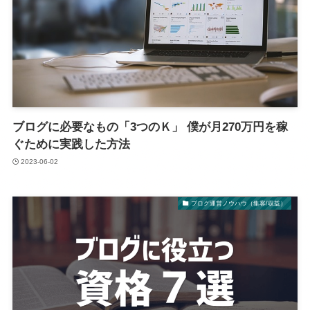
ブログに必要なもの「3つのＫ」 僕が月270万円を稼
ぐために実践した方法
2023-06-02
ブログ運営ノウハウ（集客/収益）