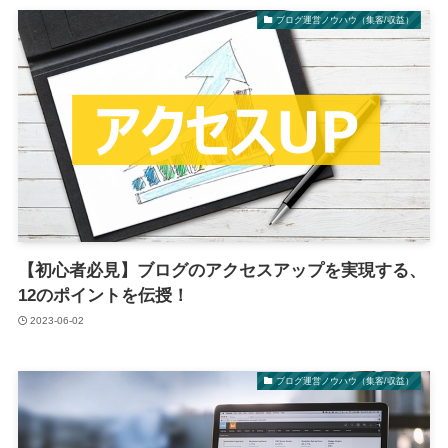
ブログ運営ノウハウ（集客/収益）
【初心者必見】ブログのアクセスアップを実現する、
12のポイントを伝授！
2023-06-02
ブログ運営ノウハウ（集客/収益）