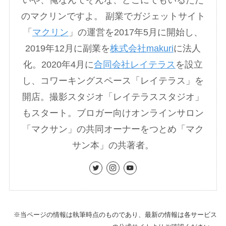
のマクリンですよ。 副業でガジェットサイト
「
マクリン
」の運営を2017年5月に開始し、
2019年12月に副業を
株式会社makuri
に法人
化。2020年4月に
合同会社レイテラス
を設立
し、コワーキングスペース「レイテラス」を
開店。撮影スタジオ「レイテラススタジオ」
もスタート。ブロガー向けオンラインサロン
「マクサン」の共同オーナーをつとめ「マク
サン本」の共著者。
※当ページの情報は執筆時点のものであり、最新の情報は各サービス