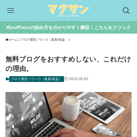
WordPressの始め方を分かりやすく解説！こちらをクリック
ホーム
ブログ運営ノウハウ（集客/収益）
無料ブログをおすすめしない、これだけ
の理由。
2023-06-02
ブログ運営ノウハウ（集客/収益）