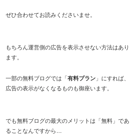
ぜひ合わせてお読みくださいませ。
もちろん運営側の広告を表示させない方法はあり
ます。
一部の無料ブログでは「
有料プラン
」にすれば、
広告の表示がなくなるものも御座います。
でも無料ブログの最大のメリットは「無料」であ
ることなんですから…