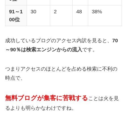
91～1
30
2
48
38%
00位
成功しているブログのアクセス内訳を見ると、
70
～90％は検索エンジンからの流入
です。
つまりアクセスのほとんどを占める検索に不利の
時点で、
無料ブログが集客に苦戦する
ことは火を見
るよりも明らかなわけですね。