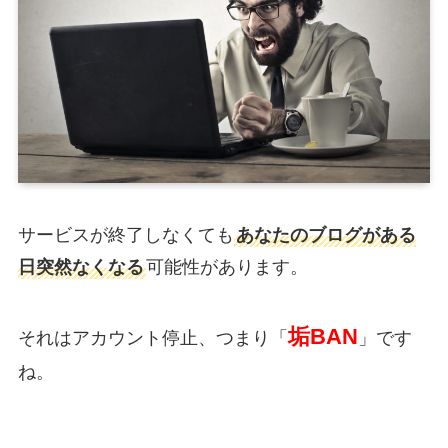
サービスが終了しなくても
あなたのブログがある
日突然なくなる
可能性があります。
垢BAN
それはアカウント停止、つまり「
」です
ね。