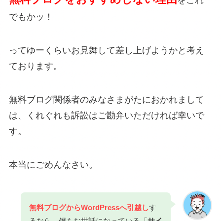
をこれ
でもかッ！
ってゆーくらいお見舞して差し上げようかと考え
ております。
無料ブログ関係者のみなさまがたにおかれまして
は、くれぐれも訴訟はご勘弁いただければ幸いで
す。
本当にごめんなさい。
無料ブログからWordPressへ引越し
す
るなら、僕もお世話になっている「
サイ