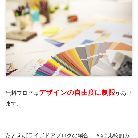
デザインの自由度に制限
無料ブログは
があり
ます。
たとえばライブドアブログの場合、PCは比較的カ