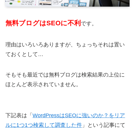
無料ブログはSEOに不利
です。
理由はいろいろありますが、ちょっちそれは置い
ておくとして…
そもそも最近では無料ブログは検索結果の上位に
ほとんど表示されていません。
下記表は「
WordPressはSEOに強いのか？をリア
ルに1つ1つ検索して調査した件
」という記事にて