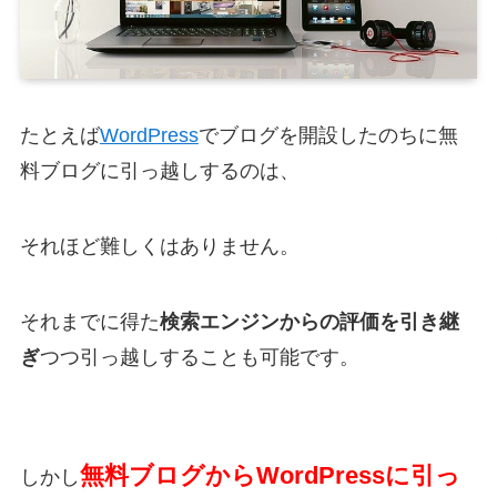
たとえば
WordPress
でブログを開設したのちに無
料ブログに引っ越しするのは、
それほど難しくはありません。
それまでに得た
検索エンジンからの評価を引き継
ぎ
つつ引っ越しすることも可能です。
無料ブログからWordPressに引っ
しかし