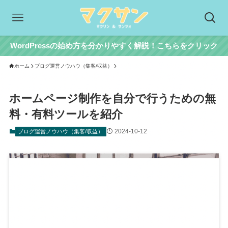
WordPressの始め方を分かりやすく解説！こちらをクリック
ホーム
ブログ運営ノウハウ（集客/収益）
ホームページ制作を自分で行うための無
料・有料ツールを紹介
2024-10-12
ブログ運営ノウハウ（集客/収益）