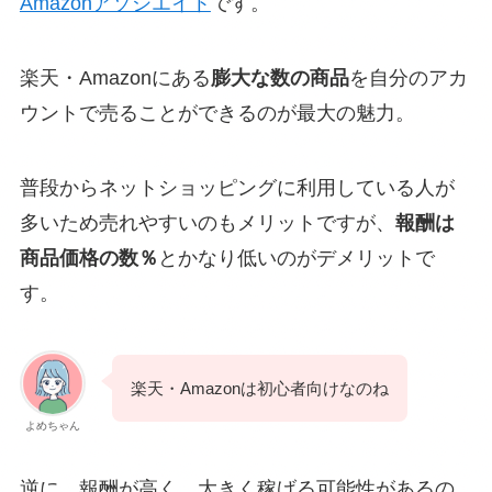
Amazonアソシエイト
です。
楽天・Amazonにある
膨大な数の商品
を自分のアカ
ウントで売ることができるのが最大の魅力。
普段からネットショッピングに利用している人が
多いため売れやすいのもメリットですが、
報酬は
商品価格の数％
とかなり低いのがデメリットで
す。
楽天・Amazonは初心者向けなのね
よめちゃん
逆に、報酬が高く、大きく稼げる可能性があるの