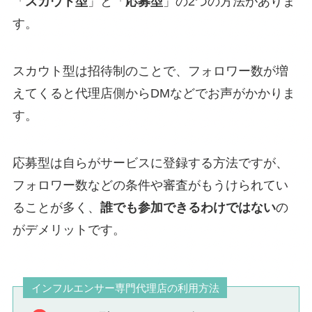
「
スカウト型
」と「
応募型
」の2つの方法がありま
す。
スカウト型は招待制のことで、フォロワー数が増
えてくると代理店側からDMなどでお声がかかりま
す。
応募型は自らがサービスに登録する方法ですが、
フォロワー数などの条件や審査がもうけられてい
ることが多く、
誰でも参加できるわけではない
の
がデメリットです。
インフルエンサー専門代理店の利用方法