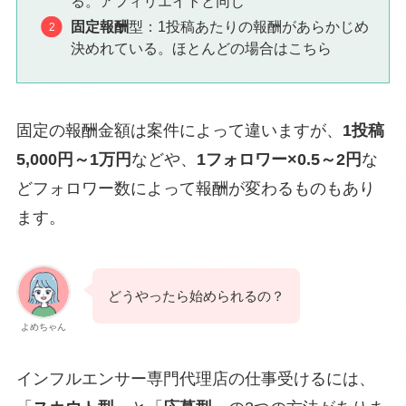
る。アフィリエイトと同じ
固定報酬
型：1投稿あたりの報酬があらかじめ
決めれている。ほとんどの場合はこちら
固定の報酬金額は案件によって違いますが、
1投稿
5,000円～1万円
などや、
1フォロワー×0.5～2円
な
どフォロワー数によって報酬が変わるものもあり
ます。
どうやったら始められるの？
よめちゃん
インフルエンサー専門代理店の仕事受けるには、