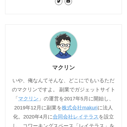
マクリン
いや、俺なんてそんな、どこにでもいるただ
のマクリンですよ。 副業でガジェットサイト
「
マクリン
」の運営を2017年5月に開始し、
2019年12月に副業を
株式会社makuri
に法人
化。2020年4月に
合同会社レイテラス
を設立
し、コワーキングスペース「レイテラス」を