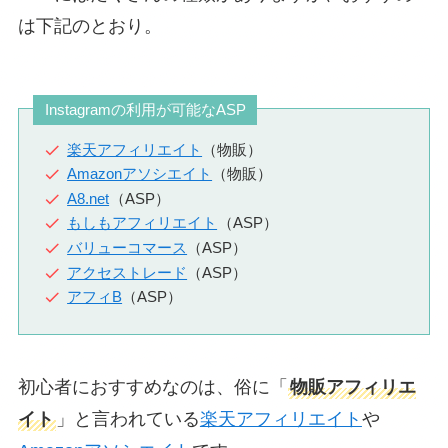
は下記のとおり。
Instagramの利用が可能なASP
楽天アフィリエイト
（物販）
Amazonアソシエイト
（物販）
A8.net
（ASP）
もしもアフィリエイト
（ASP）
バリューコマース
（ASP）
アクセストレード
（ASP）
アフィB
（ASP）
初心者におすすめなのは、俗に「
物販アフィリエ
イト
」と言われている
楽天アフィリエイト
や