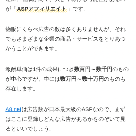
が「
ASPアフィリエイト
」です。
物販にくらべ広告の数は多くありませんが、それ
でもさまざまな企業の商品・サービスをとりあつ
かうことができます。
報酬単価は1件の成果につき
数百円～数千円
のもの
が中心ですが、中には
数万円～数十万円
のものも
存在します。
A8.net
は広告数が日本最大級のASPなので、まず
はここに登録しどんな広告があるかをのぞいて見
るといいでしょう。