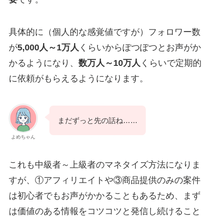
具体的に（個人的な感覚値ですが）フォロワー数
が
5,000人～1万人
くらいからぽつぽつとお声がか
かるようになり、
数万人～10万人
くらいで定期的
に依頼がもらえるようになります。
まだずっと先の話ね……
よめちゃん
これも中級者～上級者のマネタイズ方法になりま
すが、①アフィリエイトや③商品提供のみの案件
は初心者でもお声がかかることもあるため、まず
は価値のある情報をコツコツと発信し続けること