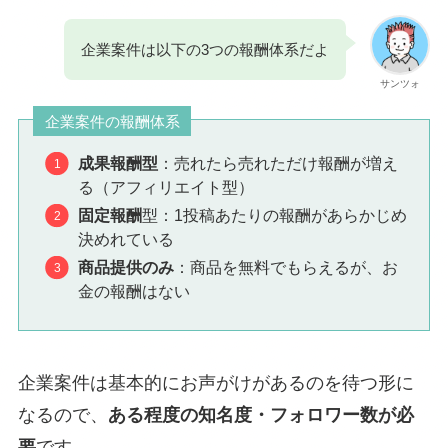
企業案件は以下の3つの報酬体系だよ
サンツォ
企業案件の報酬体系
成果報酬型
：売れたら売れただけ報酬が増え
る（アフィリエイト型）
固定報酬
型：1投稿あたりの報酬があらかじめ
決めれている
商品提供のみ
：商品を無料でもらえるが、お
金の報酬はない
企業案件は基本的にお声がけがあるのを待つ形に
なるので、
ある程度の知名度・フォロワー数が必
要
です。