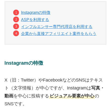
Instagramの特徴
ASPを利用する
インフルエンサー専門代理店を利用する
企業から直接アフィリエイト案件をもらう
Instagramの特徴
X（旧：Twitter）やFacebookなどのSNSはテキス
ト（文字情報）が中心ですが、Instagramは
写真・
動画
を中心に投稿する
ビジュアル要素が中心
の
SNSです。