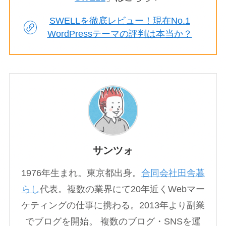
SWELLを徹底レビュー！現在No.1
WordPressテーマの評判は本当か？
サンツォ
1976年生まれ。東京都出身。
合同会社田舎暮
らし
代表。複数の業界にて20年近くWebマー
ケティングの仕事に携わる。2013年より副業
でブログを開始。 複数のブログ・SNSを運