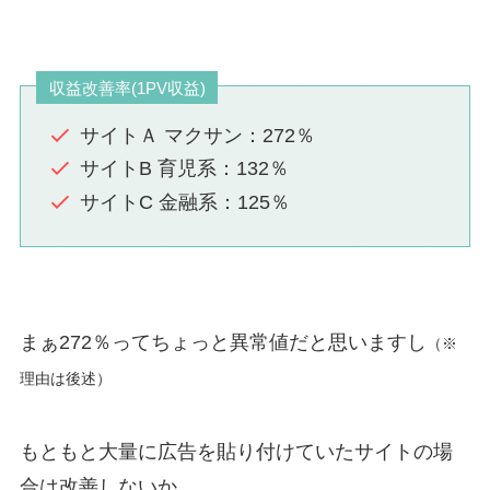
収益改善率(1PV収益)
サイトＡ マクサン：272％
サイトB 育児系：132％
サイトC 金融系：125％
まぁ272％ってちょっと異常値だと思いますし
（※
理由は後述）
もともと大量に広告を貼り付けていたサイトの場
合は改善しないか