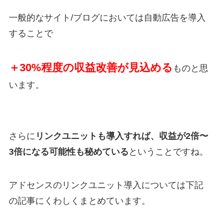
一般的なサイト/ブログにおいては自動広告を導入
することで
＋30%程度の収益改善が見込める
ものと思
います。
さらに
リンクユニットも導入すれば、収益が2倍〜
3倍になる可能性も秘めている
ということですね。
アドセンスのリンクユニット導入については下記
の記事にくわしくまとめています。