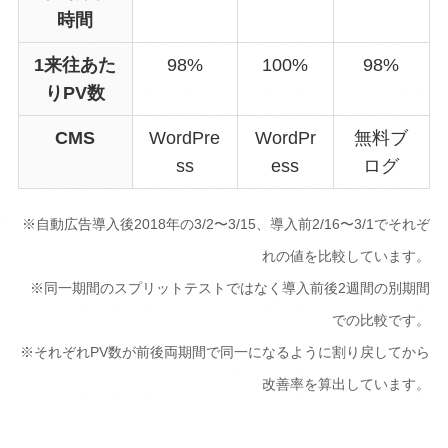
時間
1来往あた
98%
100%
98%
り
PV数
CMS
WordPre
WordPr
無料ブ
ss
ess
ログ
※自動広告導入後2018年の3/2〜3/15、導入前2/16〜3/1でそれぞ
れの値を比較しています。
※同一期間のスプリットテストではなく導入前後2週間の別期間
での比較です。
※それぞれPV数が前後両期間で同一になるように割り戻してから
改善率を算出しています。