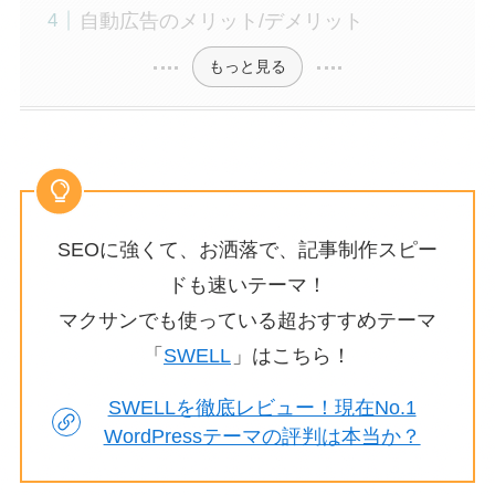
自動広告のメリット/デメリット
もっと見る
SEOに強くて、お洒落で、記事制作スピー
ドも速いテーマ！
マクサンでも使っている超おすすめテーマ
「
SWELL
」はこちら！
SWELLを徹底レビュー！現在No.1
WordPressテーマの評判は本当か？