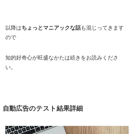
以降は
ちょっとマニアックな話
も混じってきます
ので
知的好奇心が旺盛なかたは続きをお読みくださ
い。
自動広告のテスト結果詳細