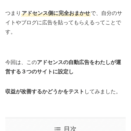
つまり
アドセンス側に完全おまかせ
で、自分のサ
イトやブログに広告を貼ってもらえるってことで
す。
今回は、この
アドセンスの自動広告をわたしが運
営する３つのサイトに設定し
収益が改善するかどうかをテスト
してみました。
目次