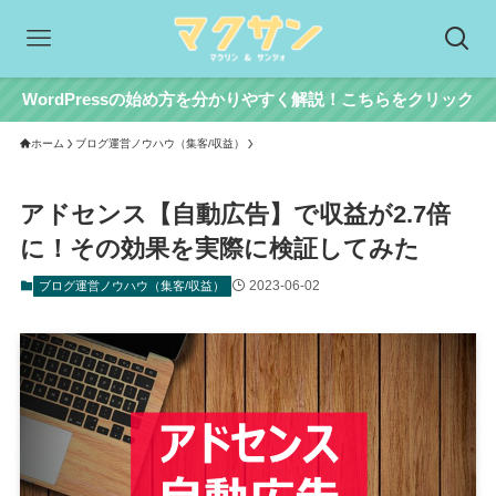
WordPressの始め方を分かりやすく解説！こちらをクリック
ホーム
ブログ運営ノウハウ（集客/収益）
アドセンス【自動広告】で収益が2.7倍
に！その効果を実際に検証してみた
2023-06-02
ブログ運営ノウハウ（集客/収益）