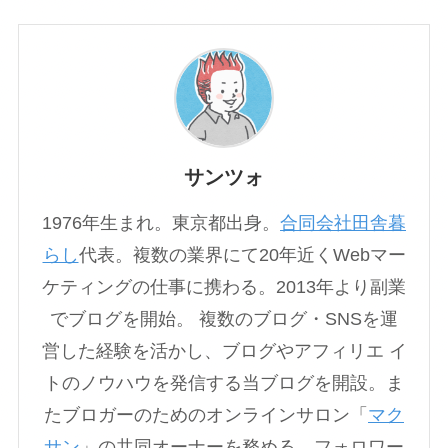
サンツォ
1976年生まれ。東京都出身。
合同会社田舎暮
らし
代表。複数の業界にて20年近くWebマー
ケティングの仕事に携わる。2013年より副業
でブログを開始。 複数のブログ・SNSを運
営した経験を活かし、ブログやアフィリエ イ
トのノウハウを発信する当ブログを開設。ま
たブロガーのためのオンラインサロン「
マク
サン
」の共同オーナーを務める。フォロワー