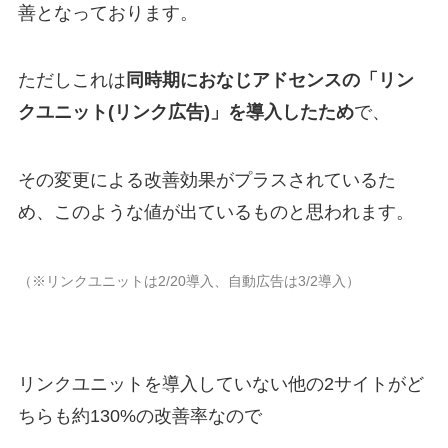
善となっております。
ただしこれは
同時期におなじアドセンスの「リン
クユニット(リンク広告)」を導入したため
で、
その変更による改善効果がプラスされているた
め、このような値が出ているものと思われます。
（※リンクユニットは2/20導入、自動広告は3/2導入）
リンクユニットを導入していない他の2サイトがど
ちらも約130%の改善率なので