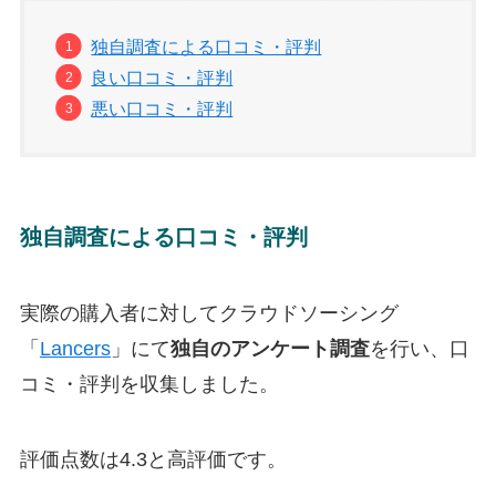
独自調査による口コミ・評判
良い口コミ・評判
悪い口コミ・評判
独自調査による口コミ・評判
実際の購入者に対してクラウドソーシング
「
Lancers
」にて
独自のアンケート調査
を行い、口
コミ・評判を収集しました。
評価点数は4.3と高評価です。