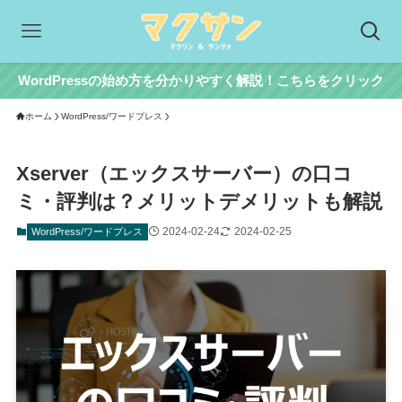
WordPressの始め方を分かりやすく解説！こちらをクリック
ホーム
WordPress/ワードプレス
Xserver（エックスサーバー）の口コ
ミ・評判は？メリットデメリットも解説
2024-02-24
2024-02-25
WordPress/ワードプレス