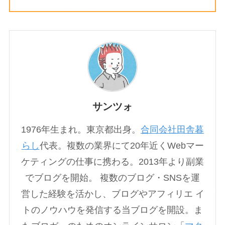
サンツォ
1976年生まれ。東京都出身。
合同会社田舎暮
らし
代表。複数の業界にて20年近くWebマー
ケティングの仕事に携わる。2013年より副業
でブログを開始。 複数のブログ・SNSを運
営した経験を活かし、ブログやアフィリエ イ
トのノウハウを発信する当ブログを開設。ま