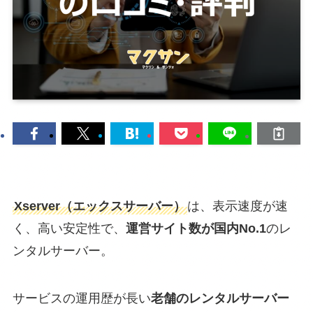
Xserver（エックスサーバー）
は、表示速度が速
く、高い安定性で、
運営サイト数が国内No.1
のレ
ンタルサーバー。
サービスの運用歴が長い
老舗のレンタルサーバー