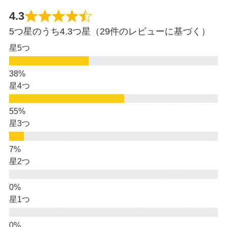
4.3
5つ星のうち4.3つ星（29件のレビューに基づく）
星5つ
星4つ
星3つ
星2つ
星1つ