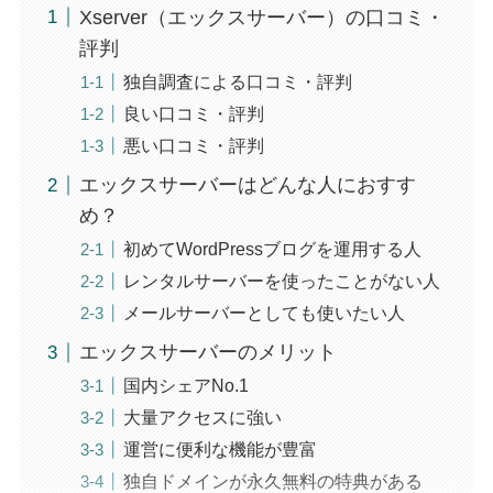
Xserver（エックスサーバー）の口コミ・
評判
独自調査による口コミ・評判
良い口コミ・評判
悪い口コミ・評判
エックスサーバーはどんな人におすす
め？
初めてWordPressブログを運用する人
レンタルサーバーを使ったことがない人
メールサーバーとしても使いたい人
エックスサーバーのメリット
国内シェアNo.1
大量アクセスに強い
運営に便利な機能が豊富
独自ドメインが永久無料の特典がある