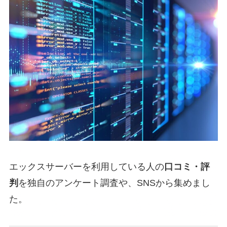
エックスサーバーを利用している人の
口コミ・評
判
を独自のアンケート調査や、SNSから集めまし
た。