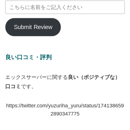
Submit Review
良い口コミ・評判
エックスサーバーに関する
良い（ポジティブな）
口コミ
です。
https://twitter.com/yuzuriha_yuru/status/174138659
2890347775