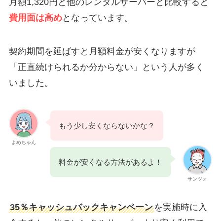
月額1,320円と他のレンタルサーバーと比較すると
費用面は高め
となっています。
契約期間を延ばすと月額料金が安くなりますが
「正直続けられるか分からない」という人が多く
いました。
もう少し安くならないかな？
よめちゃん
料金が安くなる方法があるよ！
サンツォ
35％キャッシュバックキャンペーン
を実施時に入