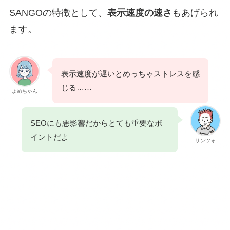
SANGOの特徴として、
表示速度の速さ
もあげられ
ます。
表示速度が遅いとめっちゃストレスを感
じる……
よめちゃん
SEOにも悪影響だからとても重要なポ
イントだよ
サンツォ