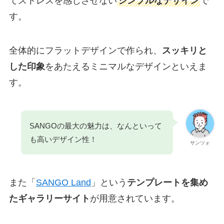
てストレスを感じさせない
シンプルなデザイン
で
す。
全体的にフラットデザインで作られ、
スッキリと
した印象
をあたえるミニマルなデザインといえま
す。
SANGOの最大の魅力は、なんといって
も高いデザイン性！
サンツォ
また「
SANGO Land
」という
テンプレートを集め
たギャラリーサイト
が用意されています。