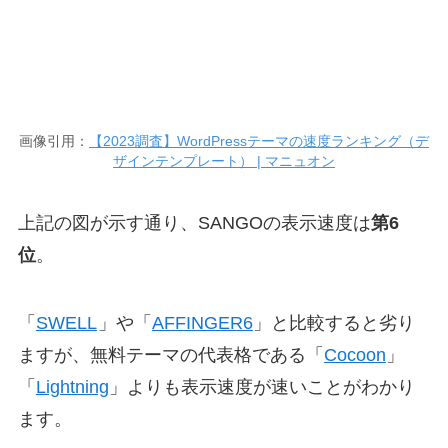
画像引用：
【2023調査】WordPressテーマの速度ランキング（デ
ザインテンプレート） | マニュオン
上記の図が示す通り、SANGOの表示速度は
第6
位
。
「
SWELL
」や「
AFFINGER6
」と比較すると劣り
ますが、無料テーマの代表格である「
Cocoon
」
「
Lightning
」よりも表示速度が速いことがわかり
ます。