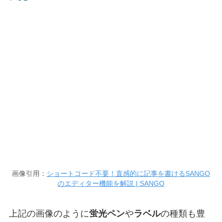
画像引用：
ショートコード不要！直感的に記事を書けるSANGO
のエディター機能を解説 | SANGO
上記の画像のように
蛍光ペン
や
ラベル
の種類も豊