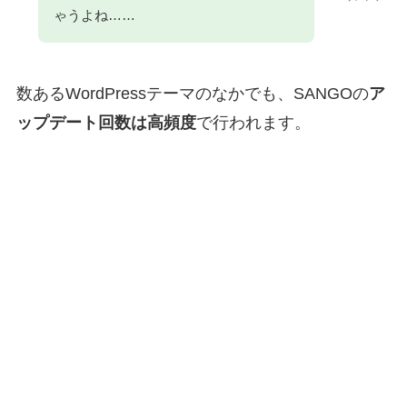
ゃうよね……
数あるWordPressテーマのなかでも、SANGOの
ア
ップデート回数は高頻度
で行われます。