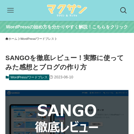
WordPressの始め方を分かりやすく解説！こちらをクリック
ホーム
WordPress/ワードプレス
SANGOを徹底レビュー！実際に使って
みた感想とブログの作り方
2023-06-10
WordPress/ワードプレス