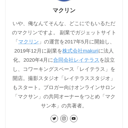
マクリン
いや、俺なんてそんな、どこにでもいるただ
のマクリンですよ。 副業でガジェットサイト
「
マクリン
」の運営を2017年5月に開始し、
2019年12月に副業を
株式会社makuri
に法人
化。2020年4月に
合同会社レイテラス
を設立
し、コワーキングスペース「レイテラス」を
開店。撮影スタジオ「レイテラススタジオ」
もスタート。ブロガー向けオンラインサロン
「マクサン」の共同オーナーをつとめ「マク
サン本」の共著者。