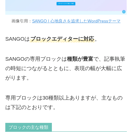
画像引用：
SANGO | 心地良さを追求したWordPressテーマ
SANGOは
ブロックエディターに対応
。
SANGOの専用ブロックは
種類が豊富
で、記事執筆
の時短につながるとともに、表現の幅が大幅に広
がります。
専用ブロックは30種類以上ありますが、主なもの
は下記のとおりです。
ブロックの主な種類