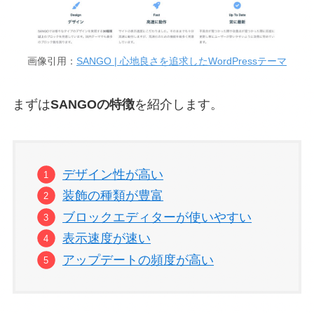
画像引用：
SANGO | 心地良さを追求したWordPressテーマ
まずは
SANGOの特徴
を紹介します。
デザイン性が高い
装飾の種類が豊富
ブロックエディターが使いやすい
表示速度が速い
アップデートの頻度が高い