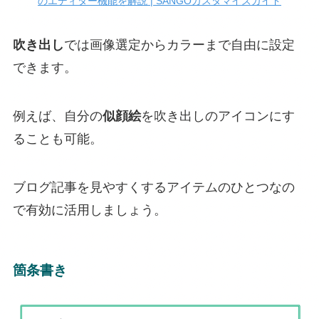
のエディター機能を解説 | SANGOカスタマイズガイド
吹き出し
では画像選定からカラーまで自由に設定
できます。
例えば、自分の
似顔絵
を吹き出しのアイコンにす
ることも可能。
ブログ記事を見やすくするアイテムのひとつなの
で有効に活用しましょう。
箇条書き