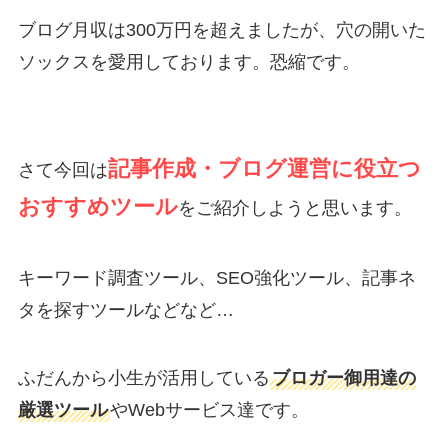
ブログ月収は300万円を超えましたが、穴の開いた
ソックスを愛用しております。恐縮です。
記事作成・ブログ運営に役立つ
さて今回は
おすすめツール
をご紹介しようと思います。
キーワード調査ツール、SEO強化ツール、記事ネ
タを探すツールなどなど…
ふだんから小生が活用している
ブロガー御用達の
厳選ツール
やWebサービス達です。