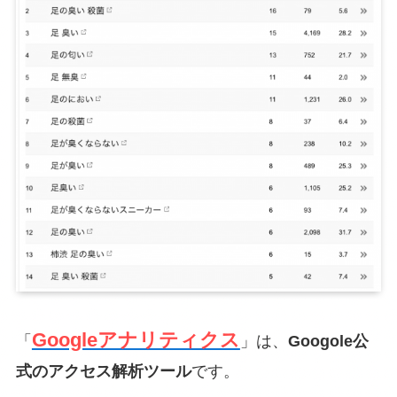
Googleアナリティクス
「
」は、
Googole公
式のアクセス解析ツール
です。