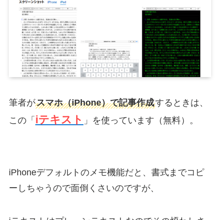
筆者が
スマホ（iPhone）で記事作成
するときは、
iテキスト
この「
」を使っています（無料）。
iPhoneデフォルトのメモ機能だと、書式までコピ
ーしちゃうので面倒くさいのですが、