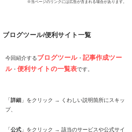
※当ページのリンクには広告が含まれる場合があります。
ブログツール/便利サイト一覧
ブログツール
記事作成ツー
今回紹介する
・
ル
便利サイトの一覧表
・
です。
「
詳細
」をクリック → くわしい説明箇所にスキッ
プ、
「
公式
」をクリック → 該当のサービスや公式サイ