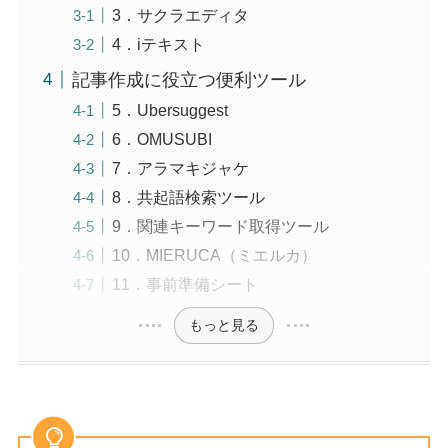
3．サクラエディタ
4．iテキスト
記事作成に役立つ便利ツール
5．Ubersuggest
6．OMUSUBI
7．アラマキジャケ
8．共起語検索ツール
9．関連キーワード取得ツール
10．MIERUCA（ミエルカ）
11．事前準備シート
もっと見る