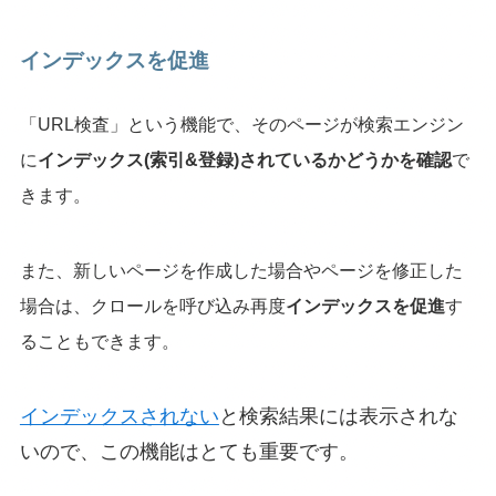
インデックスを促進
「URL検査」という機能で、そのページが検索エンジン
に
インデックス(索引&登録)されているかどうかを確認
で
きます。
また、新しいページを作成した場合やページを修正した
場合は、クロールを呼び込み再度
インデックスを促進
す
ることもできます。
インデックスされない
と検索結果には表示されな
いので、この機能はとても重要です。