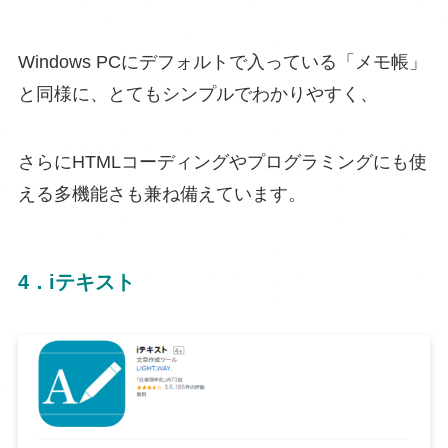
Windows PCにデフォルトで入っている「メモ帳」
と同様に、とてもシンプルでわかりやすく、
さらにHTMLコーディングやプログラミングにも使
える多機能さも兼ね備えています。
4．iテキスト