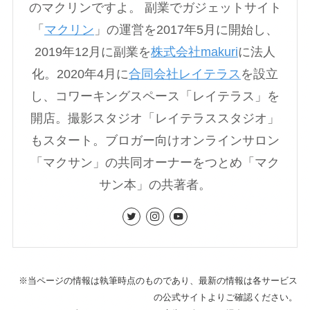
のマクリンですよ。 副業でガジェットサイト
「
マクリン
」の運営を2017年5月に開始し、
2019年12月に副業を
株式会社makuri
に法人
化。2020年4月に
合同会社レイテラス
を設立
し、コワーキングスペース「レイテラス」を
開店。撮影スタジオ「レイテラススタジオ」
もスタート。ブロガー向けオンラインサロン
「マクサン」の共同オーナーをつとめ「マク
サン本」の共著者。
※当ページの情報は執筆時点のものであり、最新の情報は各サービス
の公式サイトよりご確認ください。