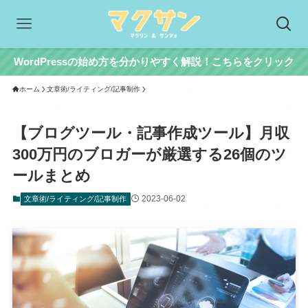
WordPressの始め方を分かりやすく解説！こちらをクリック
ホーム
文章術/ライティング/記事制作
【ブログツール・記事作成ツール】月収
300万円のブロガーが厳選する26個のツ
ールまとめ
2023-06-02
文章術/ライティング/記事制作