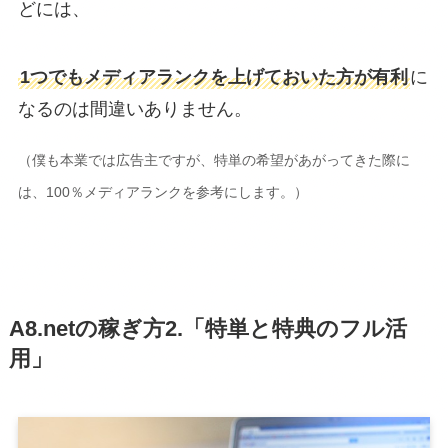
どには、
1つでもメディアランクを上げておいた方が有利
に
なるのは間違いありません。
（僕も本業では広告主ですが、特単の希望があがってきた際に
は、100％メディアランクを参考にします。）
A8.netの稼ぎ方2.「特単と特典のフル活
用」