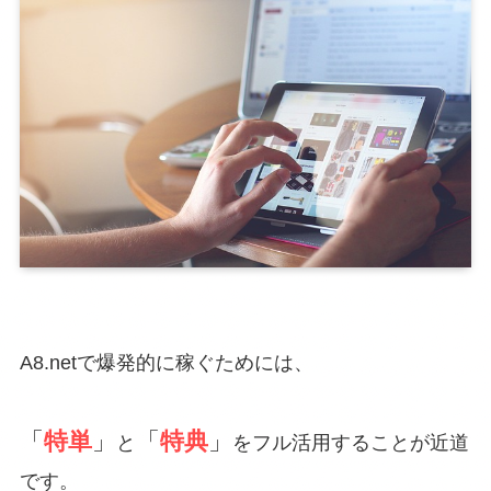
A8.netで爆発的に稼ぐためには、
「
特単
」
「
特典
」
と
をフル活用することが近道
です。