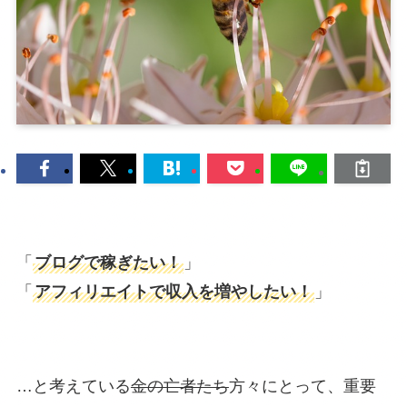
「
ブログで稼ぎたい！
」
「
アフィリエイトで収入を増やしたい！
」
…と考えている
金の亡者たち
方々にとって、重要