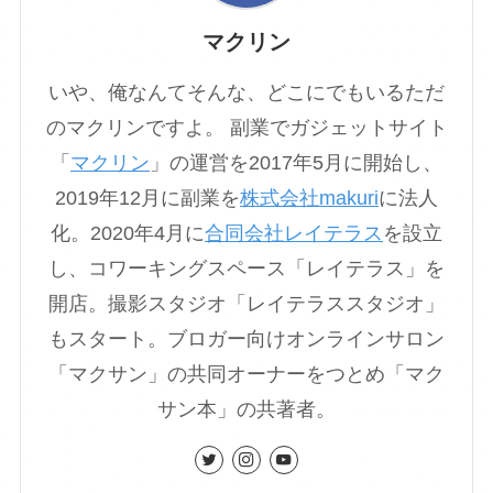
マクリン
いや、俺なんてそんな、どこにでもいるただ
のマクリンですよ。 副業でガジェットサイト
「
マクリン
」の運営を2017年5月に開始し、
2019年12月に副業を
株式会社makuri
に法人
化。2020年4月に
合同会社レイテラス
を設立
し、コワーキングスペース「レイテラス」を
開店。撮影スタジオ「レイテラススタジオ」
もスタート。ブロガー向けオンラインサロン
「マクサン」の共同オーナーをつとめ「マク
サン本」の共著者。