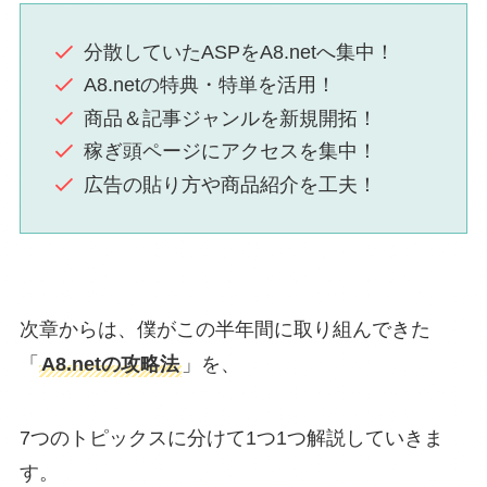
分散していたASPをA8.netへ集中！
A8.netの特典・特単を活用！
商品＆記事ジャンルを新規開拓！
稼ぎ頭ページにアクセスを集中！
広告の貼り方や商品紹介を工夫！
次章からは、僕がこの半年間に取り組んできた
「
A8.netの攻略法
」を、
7つのトピックスに分けて1つ1つ解説していきま
す。