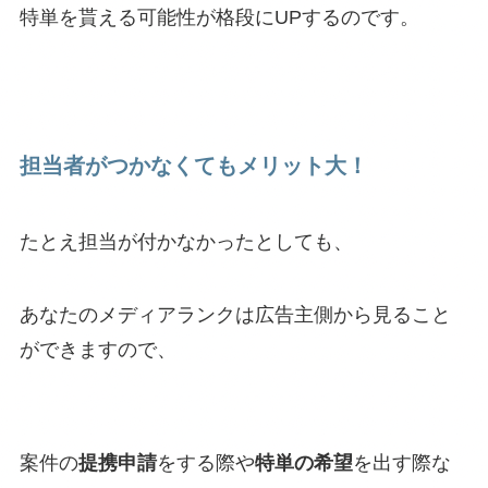
特単を貰える可能性が格段にUPするのです。
担当者がつかなくてもメリット大！
たとえ担当が付かなかったとしても、
あなたのメディアランクは広告主側から見ること
ができますので、
案件の
提携申請
をする際や
特単の希望
を出す際な