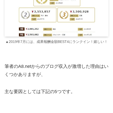
▲2019年7月には、成果報酬金額BEST4にランクイン！嬉しい！
筆者のA8.netからのブログ収入が激増した理由はい
くつかありますが、
主な要因としては下記の5つです。