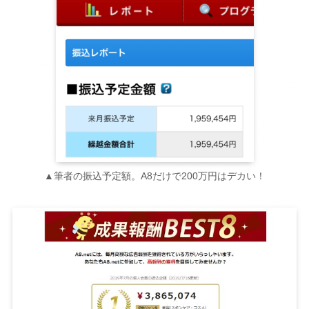
▲筆者の振込予定額。A8だけで200万円はデカい！