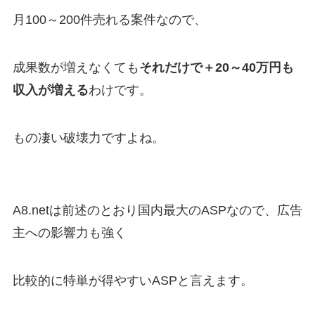
月100～200件売れる案件なので、
成果数が増えなくても
それだけで＋20～40万円も
収入が増える
わけです。
もの凄い破壊力ですよね。
A8.netは前述のとおり国内最大のASPなので、広告
主への影響力も強く
比較的に特単が得やすいASPと言えます。