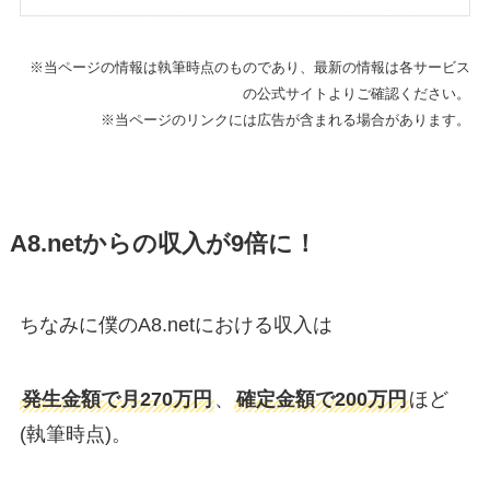
※当ページの情報は執筆時点のものであり、最新の情報は各サービス
の公式サイトよりご確認ください。
※当ページのリンクには広告が含まれる場合があります。
A8.netからの収入が9倍に！
ちなみに僕のA8.netにおける収入は
発生金額で月270万円
、
確定金額で200万円
ほど
(執筆時点)。