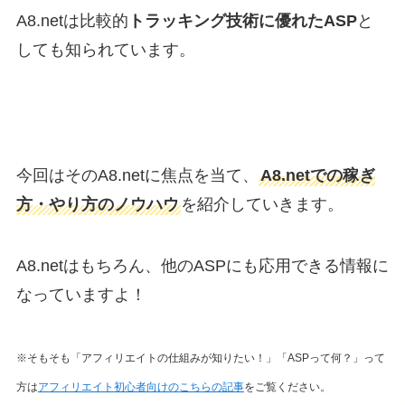
A8.netは比較的
トラッキング技術に優れたASP
と
しても知られています。
今回はそのA8.netに焦点を当て、
A8.netでの稼ぎ
方・やり方のノウハウ
を紹介していきます。
A8.netはもちろん、他のASPにも応用できる情報に
なっていますよ！
※そもそも「アフィリエイトの仕組みが知りたい！」「ASPって何？」って
方は
アフィリエイト初心者向けのこちらの記事
をご覧ください。