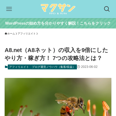
WordPressの始め方を分かりやすく解説！こちらをクリック
ホーム
アフィリエイト
A8.net（A8ネット）の収入を9倍にした
やり方・稼ぎ方！ 7つの攻略法とは？
2023-06-02
アフィリエイト
ブログ運営ノウハウ（集客/収益）