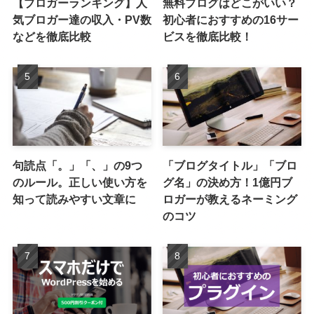
【ブロガーランキング】人
無料ブログはどこがいい？
気ブロガー達の収入・PV数
初心者におすすめの16サー
などを徹底比較
ビスを徹底比較！
句読点「。」「、」の9つ
「ブログタイトル」「ブロ
のルール。正しい使い方を
グ名」の決め方！1億円ブ
知って読みやすい文章に
ロガーが教えるネーミング
のコツ