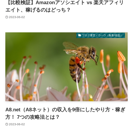
【比較検証】Amazonアソシエイト vs 楽天アフィリ
エイト、稼げるのはどっち？
2023-06-02
ブログ運営ノウハウ（集客/収益）
A8.net（A8ネット）の収入を9倍にしたやり方・稼ぎ
方！ 7つの攻略法とは？
2023-06-02