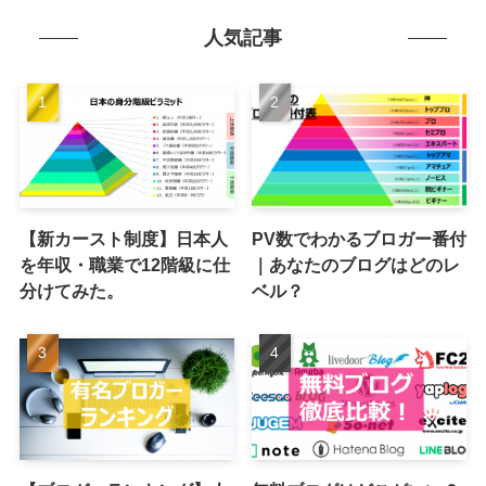
人気記事
【新カースト制度】日本人
PV数でわかるブロガー番付
を年収・職業で12階級に仕
｜あなたのブログはどのレ
分けてみた。
ベル？