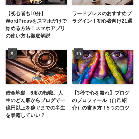
【初心者も10分】
ワードプレスのおすすめプ
WordPressをスマホだけで
ラグイン！初心者向け21選
始める方法！スマホアプリ
の使い方も徹底解説
借金地獄。6度の転職。人
【3秒で心を殴れ】ブログ
生のどん底からブログで一
のプロフィール（自己紹
億円以上を稼ぐまでの半生
介）の書き方！5つのコツ
を暴露していい？