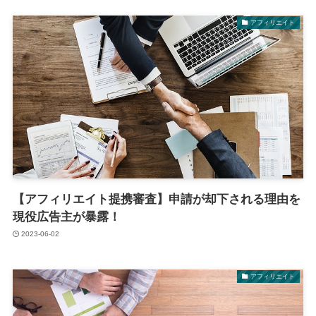
アフィリエイト
【アフィリエイト提携審査】申請が却下される理由を
現役広告主が暴露！
2023-06-02
アフィリエイト