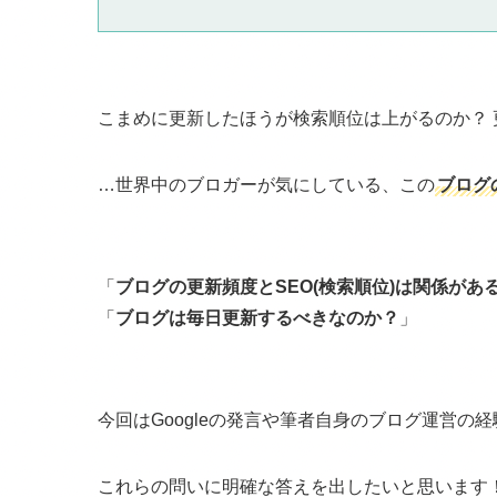
こまめに更新したほうが検索順位は上がるのか？
…世界中のブロガーが気にしている、この
ブログ
「
ブログの更新頻度とSEO(検索順位)は関係があ
「
ブログは毎日更新するべきなのか？
」
今回はGoogleの発言や筆者自身のブログ運営の
これらの問いに明確な答えを出したいと思います