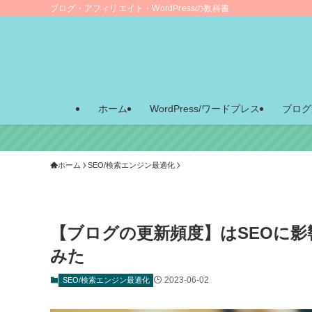
ブログ・アフィリエイト・WordPressの教科書
ホーム
WordPress/ワードプレス
ブログ
ホーム
SEO/検索エンジン最適化
【ブログの更新頻度】はSEOに影
みた
2023-06-02
SEO/検索エンジン最適化