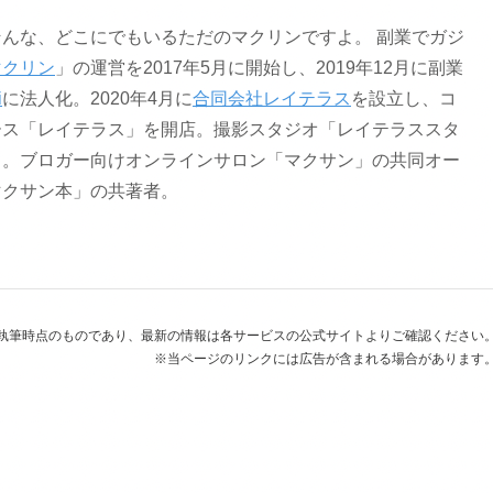
んな、どこにでもいるただのマクリンですよ。 副業でガジ
マクリン
」の運営を2017年5月に開始し、2019年12月に副業
i
に法人化。2020年4月に
合同会社レイテラス
を設立し、コ
ース「レイテラス」を開店。撮影スタジオ「レイテラススタ
ト。ブロガー向けオンラインサロン「マクサン」の共同オー
マクサン本」の共著者。
執筆時点のものであり、最新の情報は各サービスの公式サイトよりご確認ください
※当ページのリンクには広告が含まれる場合があります