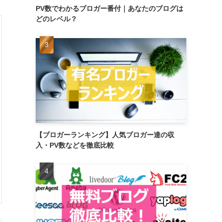
PV数でわかるブロガー番付｜あなたのブログは
どのレベル？
【ブロガーランキング】人気ブロガー達の収
入・PV数などを徹底比較