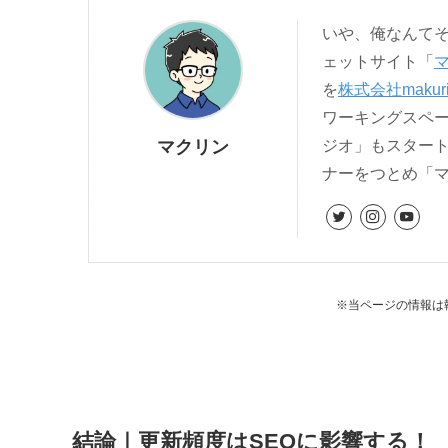
いや、俺なんてそ
ェットサイト「
を
株式会社makur
ワーキングスペ
マクリン
ジオ」もスター
ナーをつとめ「
※当ページの情報は
結論｜更新頻度はSEOに影響する！