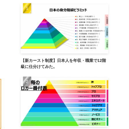
【新カースト制度】日本人を年収・職業で12階
級に仕分けてみた。