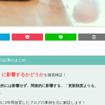
の記事のまとめ
）に影響するかどうか
を徹底検証！
接的には影響せず、間接的に影響する
」「
更新頻度よりも、
が、
実際に2年間放置したブログの事例を元に解説します！