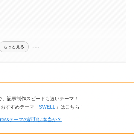
もっと見る
で、記事制作スピードも速いテーマ！
超おすすめテーマ「
SWELL
」はこちら！
dPressテーマの評判は本当か？