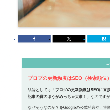
こ
ブロブの更新頻度はSEO（検索順位
結論としては「
ブログの更新頻度はSEOに直
記事の質のほうがめっちゃ大事！
」なのです
なぜそうなのか？をGoogleの公式発言や、