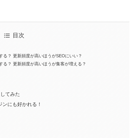
目次
る？ 更新頻度が高いほうがSEOにいい？
する？ 更新頻度が高いほうが集客が増える？
置してみた
ジンにも好かれる！