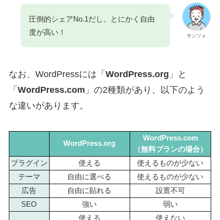
圧倒的シェアNo.1だし、とにかく自由
度が高い！
サンツォ
なお、WordPressには「
WordPress.org
」と
「
WordPress.com
」の2種類があり、以下のよう
な違いがあります。
WordPress.com
WordPress.org
（無料プランの場合
）
プラグイン
使える
使えるものが少ない
テーマ
自由に選べる
使えるものが少ない
広告
自由に貼れる
設置不可
SEO
強い
弱い
使える
使えない