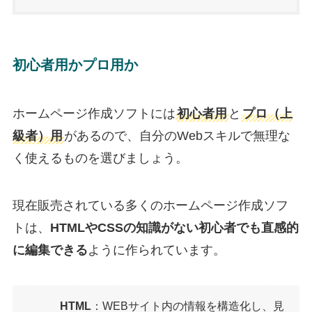
初心者用かプロ用か
ホームページ作成ソフトには
初心者用
と
プロ（上
級者）用
があるので、自分のWebスキルで無理な
く使えるものを選びましょう。
現在販売されている多くのホームページ作成ソフ
トは、
HTMLやCSSの知識がない初心者でも直感的
に編集できる
ように作られています。
HTML
：WEBサイト内の情報を構造化し、見