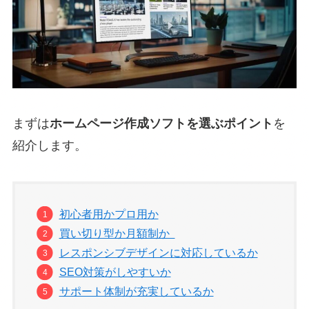
まずは
ホームページ作成ソフトを選ぶポイント
を
紹介します。
初心者用かプロ用か
買い切り型か月額制か
レスポンシブデザインに対応しているか
SEO対策がしやすいか
サポート体制が充実しているか