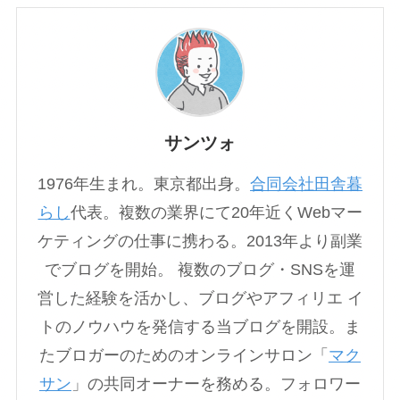
サンツォ
1976年生まれ。東京都出身。
合同会社田舎暮
らし
代表。複数の業界にて20年近くWebマー
ケティングの仕事に携わる。2013年より副業
でブログを開始。 複数のブログ・SNSを運
営した経験を活かし、ブログやアフィリエ イ
トのノウハウを発信する当ブログを開設。ま
たブロガーのためのオンラインサロン「
マク
サン
」の共同オーナーを務める。フォロワー