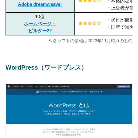
・本格的なホ
Adobe dreamweaver
・上級者が使
10位
・操作が簡単
ホームページ・
・国産で知名
ビルダー22
※各ソフトの情報は2023年11月時点のもの
WordPress（ワードプレス）