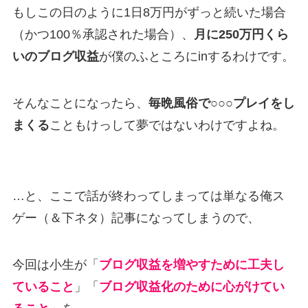
もしこの日のように1日8万円がずっと続いた場合
（かつ100％承認された場合）、
月に250万円くら
いのブログ収益
が僕のふところにinするわけです。
そんなことになったら、
毎晩風俗で○○○プレイをし
まくる
こともけっして夢ではないわけですよね。
…と、ここで話が終わってしまっては単なる俺ス
ゲー（＆下ネタ）記事になってしまうので、
今回は小生が「
ブログ収益を増やすために工夫し
ていること
」「
ブログ収益化のために心がけてい