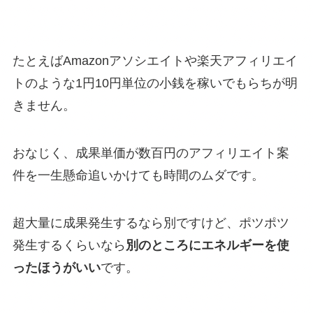
たとえばAmazonアソシエイトや楽天アフィリエイ
トのような1円10円単位の小銭を稼いでもらちが明
きません。
おなじく、成果単価が数百円のアフィリエイト案
件を一生懸命追いかけても時間のムダです。
超大量に成果発生するなら別ですけど、ポツポツ
発生するくらいなら
別のところにエネルギーを使
ったほうがいい
です。