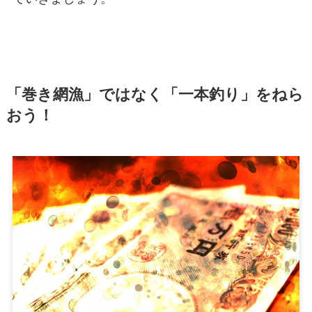
「巻き網漁」ではなく「一本釣り」をねら
おう！