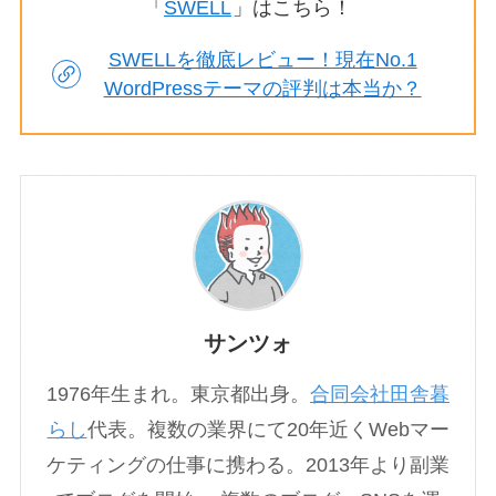
「
SWELL
」はこちら！
SWELLを徹底レビュー！現在No.1
WordPressテーマの評判は本当か？
サンツォ
1976年生まれ。東京都出身。
合同会社田舎暮
らし
代表。複数の業界にて20年近くWebマー
ケティングの仕事に携わる。2013年より副業