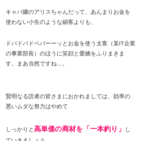
キャバ嬢のアリスちゃんだって、あんまりお金を
使わない小生のような細客よりも、
ドバドバドベバーーッとお金を使う太客（某IT企業
の事業部長）のほうに笑顔と愛嬌をふりまきま
す。まあ当然ですね…。
賢明なる読者の皆さまにおかれましては、効率の
悪いムダな努力はやめて
高単価の商材を「一本釣り」
しっかりと
し
ていきましょう。