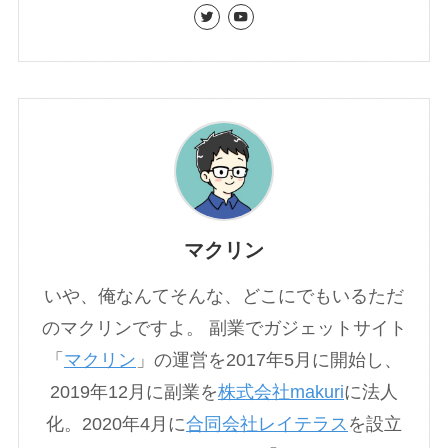
マクリン
いや、俺なんてそんな、どこにでもいるただ
のマクリンですよ。 副業でガジェットサイト
「
マクリン
」の運営を2017年5月に開始し、
2019年12月に副業を
株式会社makuri
に法人
化。2020年4月に
合同会社レイテラス
を設立