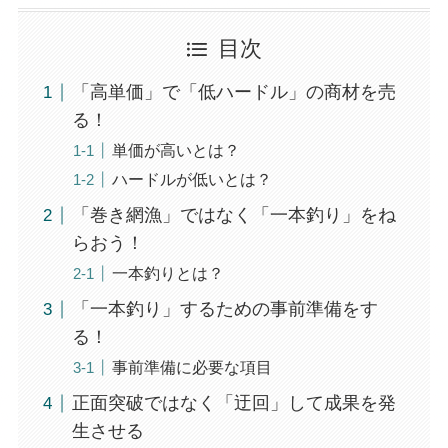
目次
「高単価」で「低ハードル」の商材を売
る！
単価が高いとは？
ハードルが低いとは？
「巻き網漁」ではなく「一本釣り」をね
らおう！
一本釣りとは？
「一本釣り」するための事前準備をす
る！
事前準備に必要な項目
正面突破ではなく「迂回」して成果を発
生させる