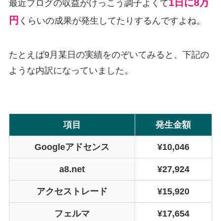
1日に8万
最近ブログの収益がけっこう調子よくて
円
くらいの成果が発生してたりするんですよね。
たとえば9月某日の実績をのぞいてみると、下記の
ような内訳になっていました。
項目
発生金額
Googleアドセンス
¥10,046
a8.net
¥27,924
アクセストレード
¥15,920
フェルマ
¥17,654