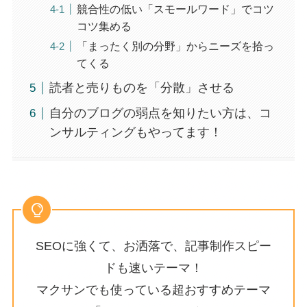
競合性の低い「スモールワード」でコツ
コツ集める
「まったく別の分野」からニーズを拾っ
てくる
読者と売りものを「分散」させる
自分のブログの弱点を知りたい方は、コ
ンサルティングもやってます！
SEOに強くて、お洒落で、記事制作スピー
ドも速いテーマ！
マクサンでも使っている超おすすめテーマ