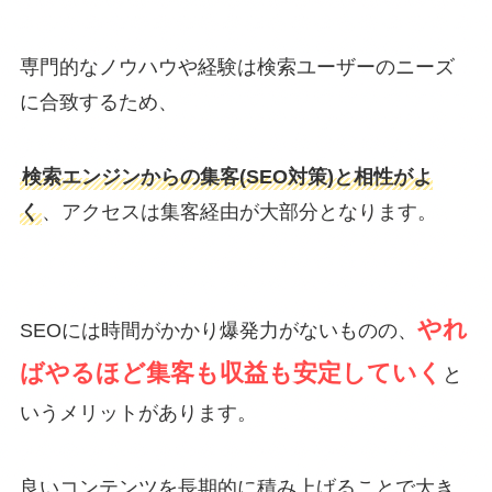
専門的なノウハウや経験は検索ユーザーのニーズ
に合致するため、
検索エンジンからの集客(SEO対策)と相性がよ
く
、アクセスは集客経由が大部分となります。
やれ
SEOには時間がかかり爆発力がないものの、
ばやるほど集客も収益も安定していく
と
いうメリットがあります。
良いコンテンツを長期的に積み上げることで大き