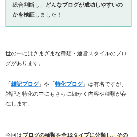
総合判断し、
どんなブログが成功しやすいの
かを検証
しました！
世の中にはさまざまな種類・運営スタイルのブロ
グがあります。
「
雑記ブログ
」や「
特化ブログ
」は有名ですが、
雑記と特化の中にもさらに細かく内容や種類が存
在します。
今回は
ブログの種類を全12タイプに分類し、その