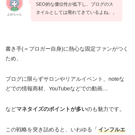
SEO的な優位性が低下し、ブログのス
タイルとしては廃れてきているよね。。
よめちゃん
書き手(＝ブロガー自身)に熱心な固定ファンがつく
ため、
ブログに限らずサロンやリアルイベント、noteな
どでの情報商材、YouTubeなどでの動画…
など
マネタイズのポイントが多い
のも魅力です。
この戦略を突き詰めると、いわゆる「
インフルエ