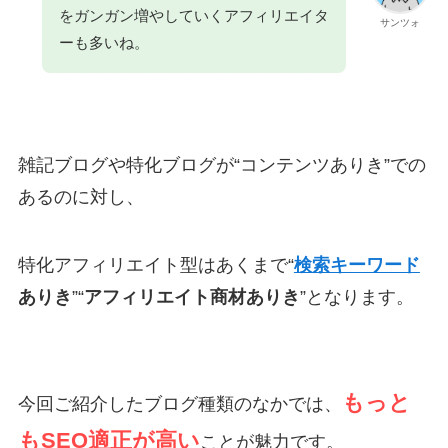
をガンガン増やしていくアフィリエイタ
サンツォ
ーも多いね。
雑記ブログや特化ブログが“コンテンツありき”での
あるのに対し、
特化アフィリエイト型はあくまで“
検索キーワード
ありき
”“
アフィリエイト商材ありき
”となります。
もっと
今回ご紹介したブログ種類のなかでは、
もSEO適正が高い
ことが魅力です。