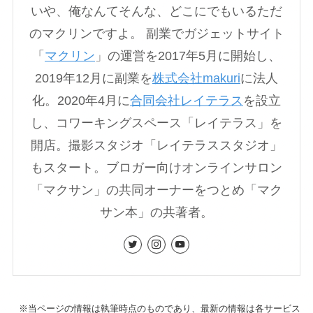
いや、俺なんてそんな、どこにでもいるただ
のマクリンですよ。 副業でガジェットサイト
「
マクリン
」の運営を2017年5月に開始し、
2019年12月に副業を
株式会社makuri
に法人
化。2020年4月に
合同会社レイテラス
を設立
し、コワーキングスペース「レイテラス」を
開店。撮影スタジオ「レイテラススタジオ」
もスタート。ブロガー向けオンラインサロン
「マクサン」の共同オーナーをつとめ「マク
サン本」の共著者。
※当ページの情報は執筆時点のものであり、最新の情報は各サービス