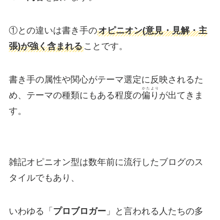
①との違いは書き手の
オピニオン(意見・見解・主
張)が強く含まれる
ことです。
書き手の属性や関心がテーマ選定に反映されるた
かたより
め、テーマの種類にもある程度の
偏り
が出てきま
す。
雑記オピニオン型は数年前に流行したブログのス
タイルでもあり、
いわゆる「
プロブロガー
」と言われる人たちの多