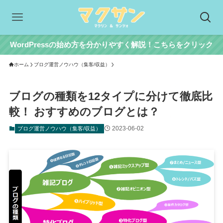
WordPressの始め方を分かりやすく解説！こちらをクリック
ホーム
ブログ運営ノウハウ（集客/収益）
ブログの種類を12タイプに分けて徹底比
較！ おすすめのブログとは？
2023-06-02
ブログ運営ノウハウ（集客/収益）