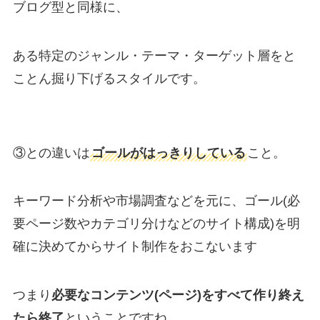
ブログ型と同様に、
ある特定のジャンル・テーマ・ターゲット層をと
ことん掘り下げるスタイルです。
③との違いは
ゴールがはっきりしている
こと。
キーワード分析や市場調査などを元に、ゴール(必
要ページ数やカテゴリ分けなどのサイト構成)を明
確に決めてからサイト制作をおこないます
つまり
必要なコンテンツ(ページ)をすべて作り終え
たら終了
ということですね。