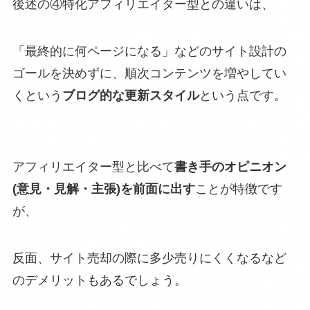
後述の④特化アフィリエイター型との違いは、
「最終的に何ページになる」などのサイト設計の
ゴールを決めずに、順次コンテンツを増やしてい
くという
ブログ的な更新スタイル
という点です。
アフィリエイター型と比べて
書き手のオピニオン
(意見・見解・主張)を前面に出す
ことが特徴です
が、
反面、サイト売却の際に多少売りにくくなるなど
のデメリットもあるでしょう。