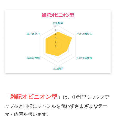
「
雑記オピニオン型
」
は、①雑記ミックスア
ップ型と同様にジャンルを問わず
さまざまなテー
マ・内容
を扱います。