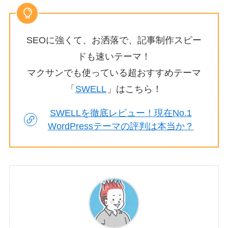
SEOに強くて、お洒落で、記事制作スピー
ドも速いテーマ！
マクサンでも使っている超おすすめテーマ
「
SWELL
」はこちら！
SWELLを徹底レビュー！現在No.1
WordPressテーマの評判は本当か？