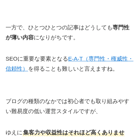
一方で、ひとつひとつの記事はどうしても
専門性
が薄い内容
になりがちです。
SEOに重要な要素となる
E-A-T（専門性・権威性・
信頼性）
を得ることも難しいと言えますね。
ブログの種類のなかでは初心者でも取り組みやす
い難易度の低い運営スタイルですが、
ゆえに
集客力や収益性はそれほど高くありませ