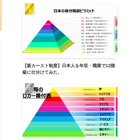
【新カースト制度】日本人を年収・職業で12階
級に仕分けてみた。