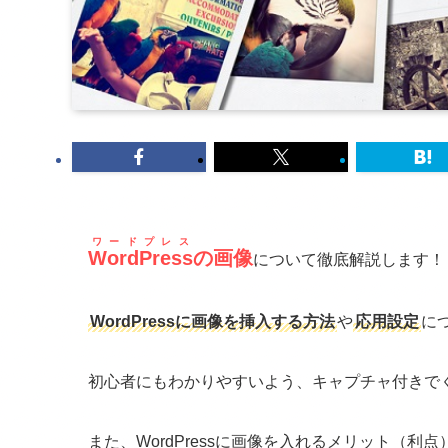
ワードプレス
WordPress
の画像
について徹底解説します！
WordPressに画像を挿入する方法
や
応用設定
に
初心者にもわかりやすいよう、キャプチャ付きで
また、WordPressに画像を入れるメリット（利点