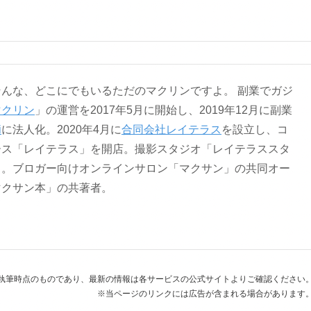
な、どこにでもいるただのマクリンですよ。 副業でガジ
マクリン
」の運営を2017年5月に開始し、2019年12月に副業
i
に法人化。2020年4月に
合同会社レイテラス
を設立し、コ
ース「レイテラス」を開店。撮影スタジオ「レイテラススタ
ト。ブロガー向けオンラインサロン「マクサン」の共同オー
マクサン本」の共著者。
執筆時点のものであり、最新の情報は各サービスの公式サイトよりご確認ください
※当ページのリンクには広告が含まれる場合があります