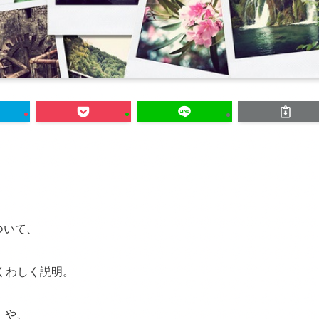
ついて、
くわしく説明。
）や、