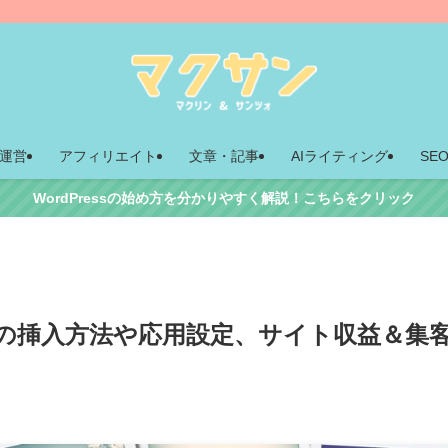
運営
アフィリエイト
文章・記事
AIライティング
SE
WordPressの始め方を分かりやすく解説！こちらをクリック
向けの挿入方法や応用設定、サイト収益＆集