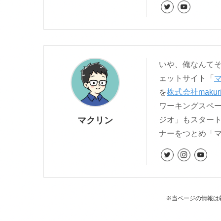
いや、俺なんてそん
ェットサイト「
を
株式会社makur
ワーキングスペ
マクリン
ジオ」もスター
ナーをつとめ「
※当ページの情報は