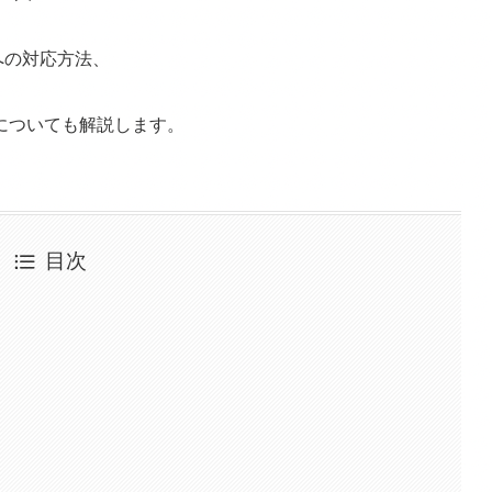
への対応方法、
についても解説します。
目次
）