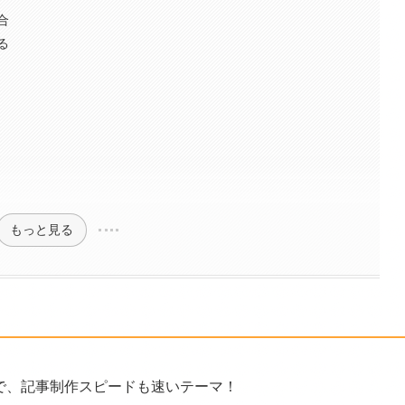
合
る
もっと見る
で、記事制作スピードも速いテーマ！