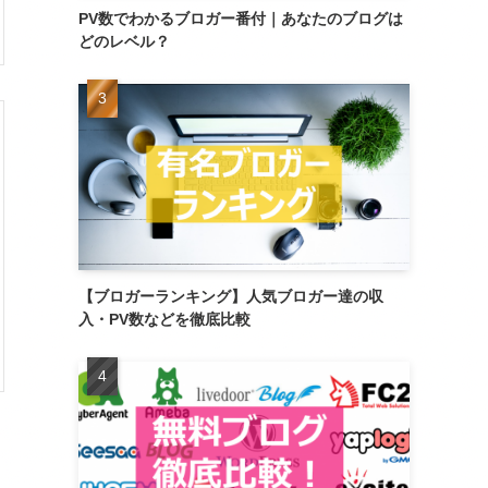
PV数でわかるブロガー番付｜あなたのブログは
どのレベル？
【ブロガーランキング】人気ブロガー達の収
入・PV数などを徹底比較
。
。