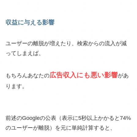
収益に与える影響
ユーザーの離脱が増えたり、検索からの流入が減
ってしまえば、
広告収入にも悪い影響
もちろんあなたの
があ
ります。
前述のGoogleの公表（表示に5秒以上かかると74%
のユーザーが離脱）を元に単純計算すると、