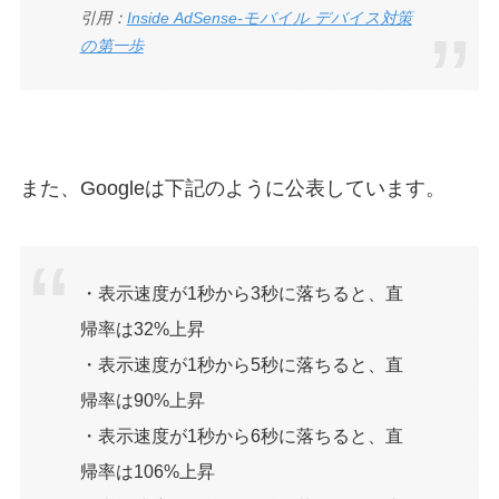
引用：
Inside AdSense‐モバイル デバイス対策
の第一歩
また、Googleは下記のように公表しています。
・表示速度が1秒から3秒に落ちると、直
帰率は32%上昇
・表示速度が1秒から5秒に落ちると、直
帰率は90%上昇
・表示速度が1秒から6秒に落ちると、直
帰率は106%上昇