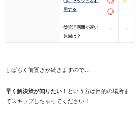
◎
○
⑪キャッシュを利
用する
◎
－
－
⑫管理画面が遅い
原因は？
しばらく前置きが続きますので…
早く解決策が知りたい！
という方は目的の場所ま
でスキップしちゃってください！