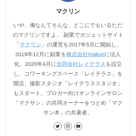
マクリン
いや、俺なんてそんな、どこにでもいるただ
のマクリンですよ。 副業でガジェットサイト
「
マクリン
」の運営を2017年5月に開始し、
2019年12月に副業を
株式会社makuri
に法人
化。2020年4月に
合同会社レイテラス
を設立
し、コワーキングスペース「レイテラス」を
開店。撮影スタジオ「レイテラススタジオ」
もスタート。ブロガー向けオンラインサロン
「マクサン」の共同オーナーをつとめ「マク
サン本」の共著者。