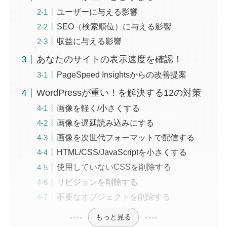
ユーザーに与える影響
SEO（検索順位）に与える影響
収益に与える影響
あなたのサイトの表示速度を確認！
PageSpeed Insightsからの改善提案
WordPressが重い！を解決する12の対策
画像を軽く/小さくする
画像を遅延読み込みにする
画像を次世代フォーマットで配信する
HTML/CSS/JavaScriptを小さくする
使用していないCSSを削除する
リビジョンを削除する
不要なオブジェクトを削除する
もっと見る