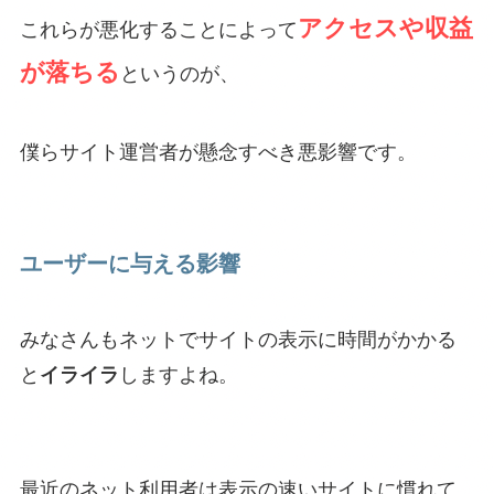
アクセスや収益
これらが悪化することによって
が落ちる
というのが、
僕らサイト運営者が懸念すべき悪影響です。
ユーザーに与える影響
みなさんもネットでサイトの表示に時間がかかる
と
イライラ
しますよね。
最近のネット利用者は表示の速いサイトに慣れて