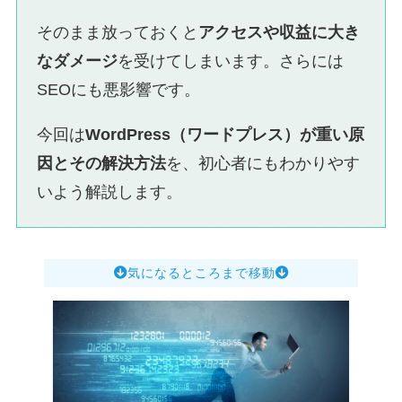
そのまま放っておくと
アクセスや収益に大き
なダメージ
を受けてしまいます。さらには
SEOにも悪影響です。
今回は
WordPress（ワードプレス）が重い原
因とその解決方法
を、初心者にもわかりやす
いよう解説します。
気になるところまで移動