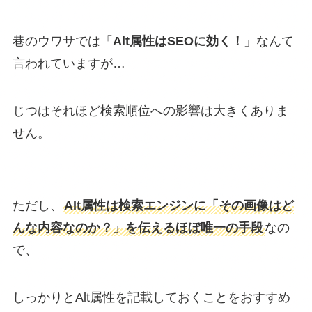
巷のウワサでは「
Alt属性はSEOに効く！
」なんて
言われていますが…
じつはそれほど検索順位への影響は大きくありま
せん。
ただし、
Alt属性は検索エンジンに「その画像はど
んな内容なのか？」を伝えるほぼ唯一の手段
なの
で、
しっかりとAlt属性を記載しておくことをおすすめ