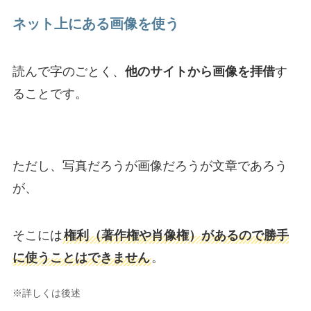
ネット上にある画像を使う
読んで字のごとく、
他のサイトから画像を拝借
す
ることです。
ただし、写真だろうが画像だろうが文章であろう
が、
そこには
権利（著作権や肖像権）があるので勝手
に使うことはできません
。
※詳しくは後述