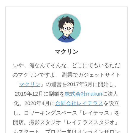
マクリン
いや、俺なんてそんな、どこにでもいるただ
のマクリンですよ。 副業でガジェットサイト
「
マクリン
」の運営を2017年5月に開始し、
2019年12月に副業を
株式会社makuri
に法人
化。2020年4月に
合同会社レイテラス
を設立
し、コワーキングスペース「レイテラス」を
開店。撮影スタジオ「レイテラススタジオ」
もスタート。ブロガー向けオンラインサロン