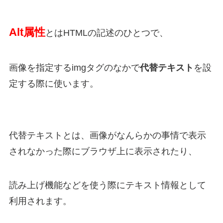
Alt属性
とはHTMLの記述のひとつで、
画像を指定するimgタグのなかで
代替テキスト
を設
定する際に使います。
代替テキストとは、画像がなんらかの事情で表示
されなかった際にブラウザ上に表示されたり、
読み上げ機能などを使う際にテキスト情報として
利用されます。