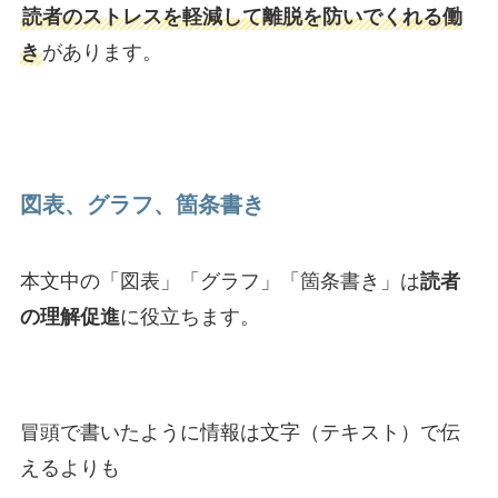
読者のストレスを軽減して離脱を防いでくれる働
き
があります。
図表、グラフ、箇条書き
本文中の「図表」「グラフ」「箇条書き」は
読者
の理解促進
に役立ちます。
冒頭で書いたように情報は文字（テキスト）で伝
えるよりも