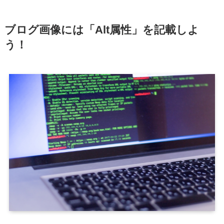
ブログ画像には「Alt属性」を記載しよ
う！