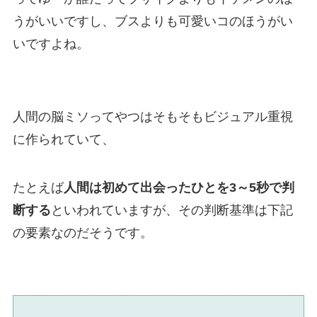
うがいいですし、ブスよりも可愛いコのほうがい
いですよね。
人間の脳ミソってやつはそもそもビジュアル重視
に作られていて、
たとえば
人間は初めて出会ったひとを3～5秒で判
断する
といわれていますが、その判断基準は下記
の要素なのだそうです。