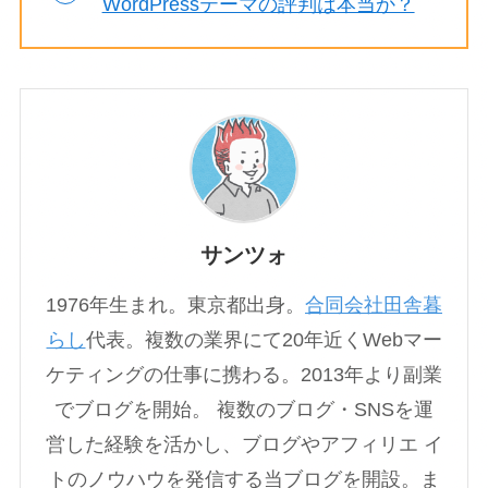
WordPressテーマの評判は本当か？
サンツォ
1976年生まれ。東京都出身。
合同会社田舎暮
らし
代表。複数の業界にて20年近くWebマー
ケティングの仕事に携わる。2013年より副業
でブログを開始。 複数のブログ・SNSを運
営した経験を活かし、ブログやアフィリエ イ
トのノウハウを発信する当ブログを開設。ま