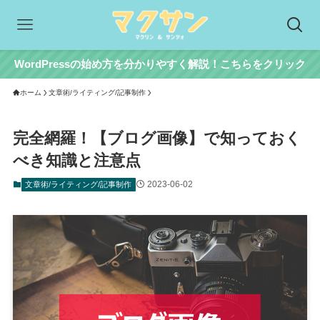
WordPressの始め方を分かりやすく解説！こちらをクリック
ホーム
文章術/ライティング/記事制作
完全網羅！【ブログ画像】で知っておく
べき知識と注意点
2023-06-02
文章術/ライティング/記事制作