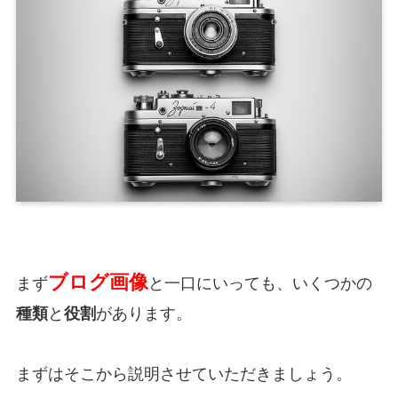
ブログ画像
まず
と一口にいっても、いくつかの
種類
と
役割
があります。
まずはそこから説明させていただきましょう。