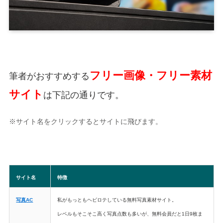
フリー画像・フリー素材
筆者がおすすめする
サイト
は下記の通りです。
※サイト名をクリックするとサイトに飛びます。
サイト名
特徴
写真AC
私がもっともヘビロテしている無料写真素材サイト。
レベルもそこそこ高く写真点数も多いが、無料会員だと1日9枚ま