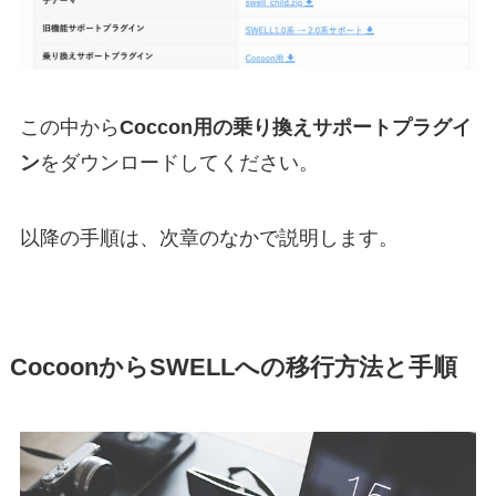
この中から
Coccon用の乗り換えサポートプラグイ
ン
をダウンロードしてください。
以降の手順は、次章のなかで説明します。
CocoonからSWELLへの移行方法と手順