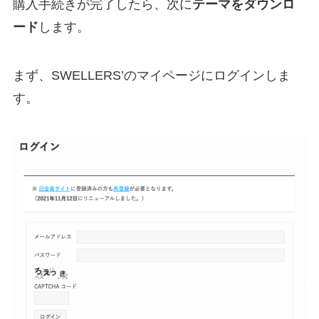
購入手続きが完了したら、次に
テーマをダウンロ
ード
します。
まず、SWELLERS’のマイページにログインしま
す。