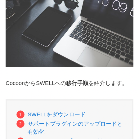
CocoonからSWELLへの
移行手順
を紹介します。
SWELLをダウンロード
サポートプラグインのアップロードと
有効化