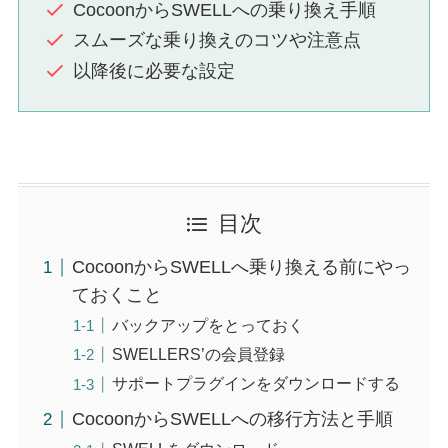
CocoonからSWELLへの乗り換え手順
スムーズな乗り換えのコツや注意点
以降後に必要な設定
目次
CocoonからSWELLへ乗り換える前にやっ
ておくこと
バックアップをとっておく
SWELLERS’の会員登録
サポートプラグインをダウンロードする
CocoonからSWELLへの移行方法と手順