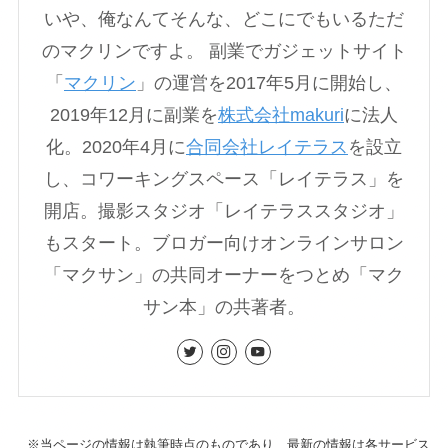
いや、俺なんてそんな、どこにでもいるただ
のマクリンですよ。 副業でガジェットサイト
「
マクリン
」の運営を2017年5月に開始し、
2019年12月に副業を
株式会社makuri
に法人
化。2020年4月に
合同会社レイテラス
を設立
し、コワーキングスペース「レイテラス」を
開店。撮影スタジオ「レイテラススタジオ」
もスタート。ブロガー向けオンラインサロン
「マクサン」の共同オーナーをつとめ「マク
サン本」の共著者。
※当ページの情報は執筆時点のものであり、最新の情報は各サービス