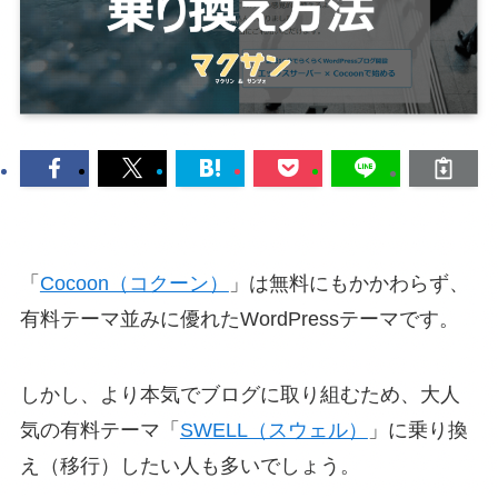
「
Cocoon（コクーン）
」は無料にもかかわらず、
有料テーマ並みに優れたWordPressテーマです。
しかし、より本気でブログに取り組むため、大人
気の有料テーマ「
SWELL（スウェル）
」に乗り換
え（移行）したい人も多いでしょう。