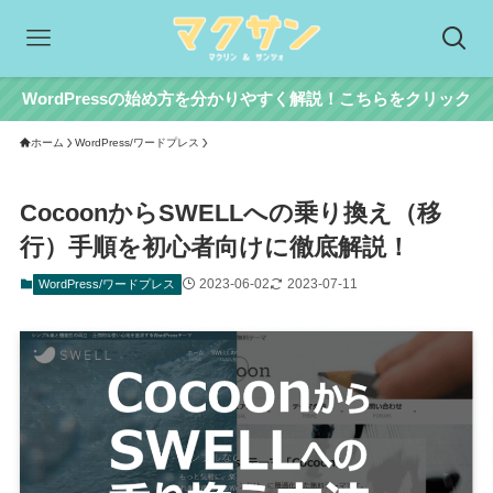
WordPressの始め方を分かりやすく解説！こちらをクリック
ホーム
WordPress/ワードプレス
CocoonからSWELLへの乗り換え（移
行）手順を初心者向けに徹底解説！
2023-06-02
2023-07-11
WordPress/ワードプレス