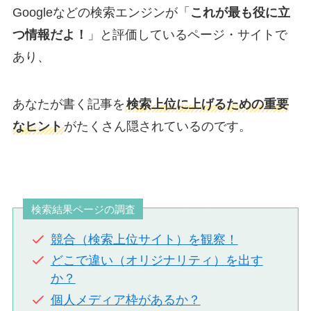
Googleなどの検索エンジンが「
これが最も役に立
つ情報だよ！
」と評価しているページ・サイトで
あり、
あなたが書く記事を
検索上位に上げるための重要
なヒント
がたくさん隠されているのです。
検索結果ページの調査
競合（検索上位サイト）を観察！
どこで違い（オリジナリティ）を出す
か？
個人メディア枠があるか？