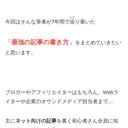
たど
今回はそんな筆者が7年間で
辿
り着いた
「
最強の記事の書き方
」
をまとめていきたい
と思います。
ブロガーやアフィリエイターはもちろん、Webラ
イターや企業のオウンドメディア担当者まで…
主に
ネット向けの記事
を書く初心者さん全員に知