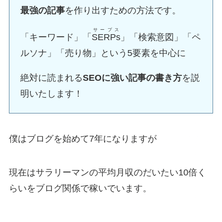
最強の記事
を作り出すための方法です。
サープス
「キーワード」「
SERPs
」「検索意図」「ペ
ルソナ」「売り物」という5要素を中心に
絶対に読まれる
SEOに強い記事の書き方
を説
明いたします！
僕はブログを始めて7年になりますが
現在はサラリーマンの平均月収のだいたい10倍く
らいをブログ関係で稼いでいます。