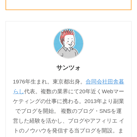
サンツォ
1976年生まれ。東京都出身。
合同会社田舎暮
らし
代表。複数の業界にて20年近くWebマー
ケティングの仕事に携わる。2013年より副業
でブログを開始。 複数のブログ・SNSを運
営した経験を活かし、ブログやアフィリエ イ
トのノウハウを発信する当ブログを開設。ま