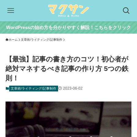
WordPressの始め方を分かりやすく解説！こちらをクリック
ホーム
文章術/ライティング/記事制作
【最強】記事の書き方のコツ！初心者が
絶対マネするべき記事の作り方 5つの鉄
則！
2023-06-02
文章術/ライティング/記事制作