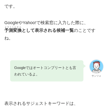
です。
GoogleやYahoo!で検索窓に入力した際に、
よそくへんかん
予測変換
として表示される候補一覧
のことです
ね。
Googleではオートコンプリートとも言
われているよ。
サンツォ
表示されるサジェストキーワードは、