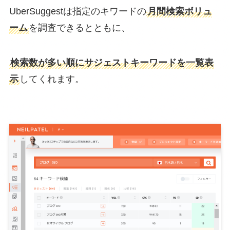
UberSuggestは指定のキワードの
月間検索ボリュ
ーム
を調査できるとともに、
検索数が多い順にサジェストキーワードを一覧表
示
してくれます。