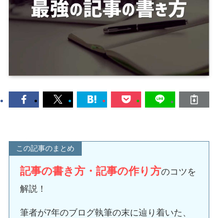
この記事のまとめ
記事の書き方・記事の作り方
のコツを
解説！
筆者が7年のブログ執筆の末に辿り着いた、