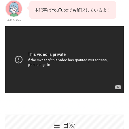
本記事はYouTubeでも解説しているよ！
よめちゃん
目次