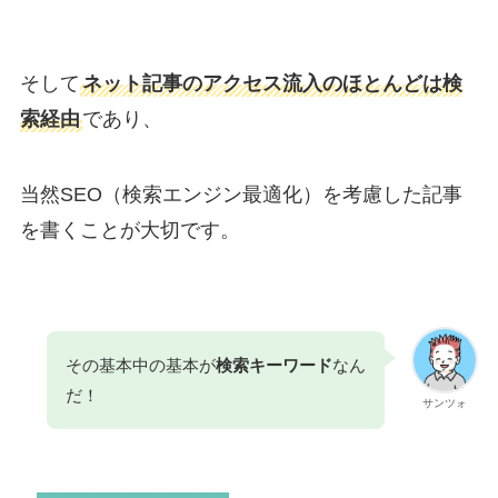
そして
ネット記事のアクセス流入のほとんどは検
索経由
であり、
当然SEO（検索エンジン最適化）を考慮した記事
を書くことが大切です。
その基本中の基本が
検索キーワード
なん
だ！
サンツォ