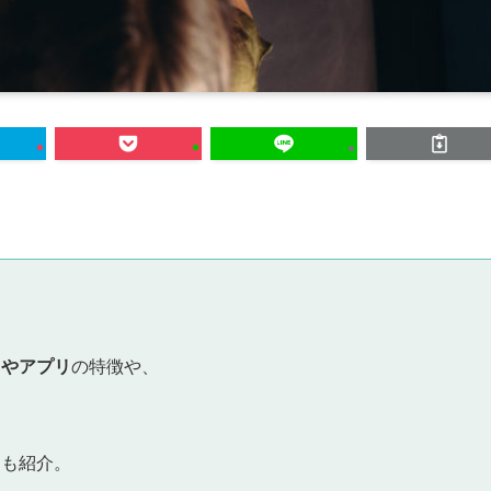
トやアプリ
の特徴や、
ても紹介。