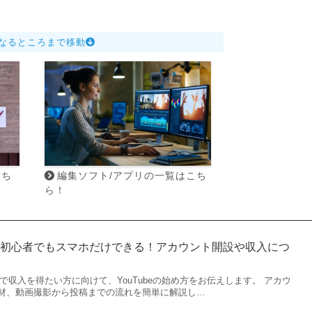
なるところまで移動
こち
編集ソフト/アプリの一覧はこち
ら！
め方】初心者でもスマホだけできる！アカウント開設や収入につ
beで収入を得たい方に向けて、YouTubeの始め方をお伝えします。 アカウ
材、動画撮影から投稿までの流れを簡単に解説し…