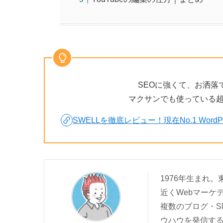
SEOに強くて、お洒落
マクサンでも使っている
SWELLを徹底レビュー！現在No.1 Wor
1976年生まれ
近くWebマーケ
複数のブログ・S
ウハウを発信す