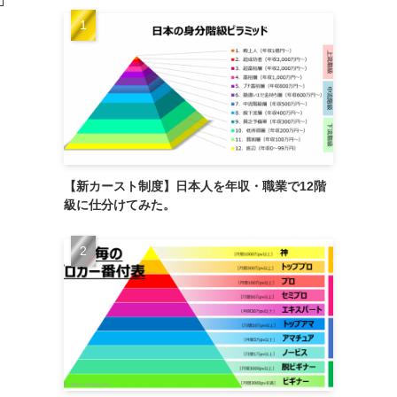
【新カースト制度】日本人を年収・職業で12階
級に仕分けてみた。