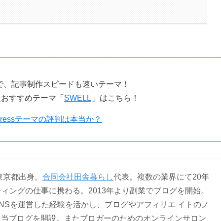
で、記事制作スピードも速いテーマ！
超おすすめテーマ「
SWELL
」はこちら！
dPressテーマの評判は本当か？
。東京都出身。
合同会社田舎暮らし
代表。複数の業界にて20年
ティングの仕事に携わる。2013年より副業でブログを開始。
NSを運営した経験を活かし、ブログやアフィリエ イトのノ
る当ブログを開設。またブロガーのためのオンラインサロン