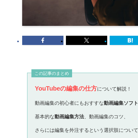
この記事のまとめ
YouTubeの編集の仕方
について解説！
動画編集の初心者にもおすすな
動画編集ソフ
基本的な
動画編集方法
、動画編集のコツ、
さらには編集を外注するという選択肢につい