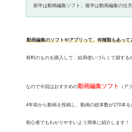
前半は動画編集ソフト、後半は動画編集の仕
動画編集のソフトやアプリって、何種類もあって
有料のものを購入して、結局使いづらくて損する
動画編集ソフト
なので今回はおすすめの
（ア
4年前から動画を投稿し、動画の総本数が270本
初心者でもわかりやすいよう簡単に紹介します！