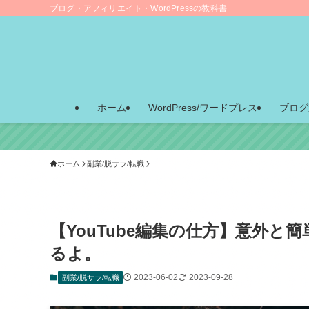
ブログ・アフィリエイト・WordPressの教科書
ホーム
WordPress/ワードプレス
ブログ
ホーム
副業/脱サラ/転職
【YouTube編集の仕方】意外
るよ。
2023-06-02
2023-09-28
副業/脱サラ/転職