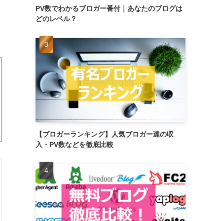
PV数でわかるブロガー番付｜あなたのブログは
どのレベル？
【ブロガーランキング】人気ブロガー達の収
入・PV数などを徹底比較