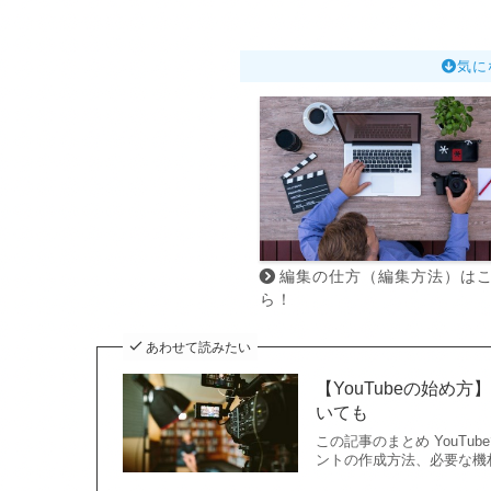
気に
編集の仕方（編集方法）は
ら！
あわせて読みたい
【YouTubeの始
いても
この記事のまとめ YouTu
ントの作成方法、必要な機