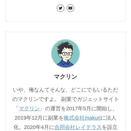
マクリン
いや、俺なんてそんな、どこにでもいるただ
のマクリンですよ。 副業でガジェットサイト
「
マクリン
」の運営を2017年5月に開始し、
2019年12月に副業を
株式会社makuri
に法人
化。2020年4月に
合同会社レイテラス
を設立