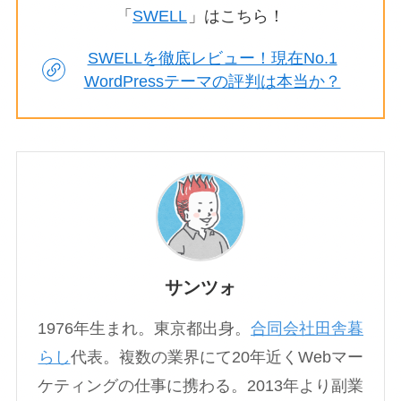
「
SWELL
」はこちら！
SWELLを徹底レビュー！現在No.1
WordPressテーマの評判は本当か？
サンツォ
1976年生まれ。東京都出身。
合同会社田舎暮
らし
代表。複数の業界にて20年近くWebマー
ケティングの仕事に携わる。2013年より副業