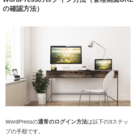
の確認方法）
WordPressの
通常のログイン方法
は以下の3ステッ
プの手順です。