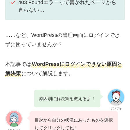
403 Foundエラーって書かれたページから
直らない…
……など、WordPressの管理画面にログインでき
ずに困っていませんか？
本記事では
WordPressにログインできない原因と
解決策
について解説します。
原因別に解決策を教えるよ！
サンツォ
目次から自分の状況にあったものを選択
してクリックしてね！
よめちゃん