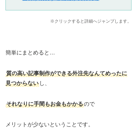
※クリックすると詳細へジャンプします。
簡単にまとめると…
質の高い記事制作ができる外注先なんてめったに
見つからない
し、
それなりに手間もお金もかかる
ので
メリットが少ないということです。