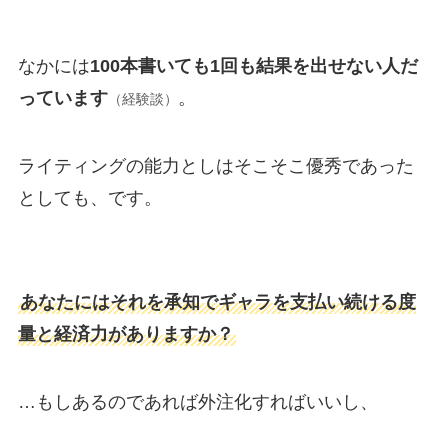
なかには
100本書いても1回も結果を出せない人だ
っています
。
（経験談）
ライティングの能力としはそこそこ優秀であった
としても、です。
あなたにはそれを承知でギャラを支払い続ける度
量と経済力がありますか？
…もしあるのであれば外注化すればいいし、