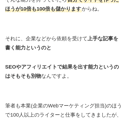
ほうが10倍も100倍も儲かります
からね。
それに、企業などから依頼を受けて
上手な記事を
書く能力というのと
SEOやアフィリエイトで結果を出す能力というの
は
そもそも別物
なんですよ。
筆者も本業(企業のWebマーケティング担当)のほう
で100人以上のライターと仕事をしてきましたが、