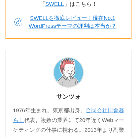
「
SWELL
」はこちら！
SWELLを徹底レビュー！現在No.1
WordPressテーマの評判は本当か？
サンツォ
1976年生まれ。東京都出身。
合同会社田舎暮
らし
代表。複数の業界にて20年近くWebマー
ケティングの仕事に携わる。2013年より副業