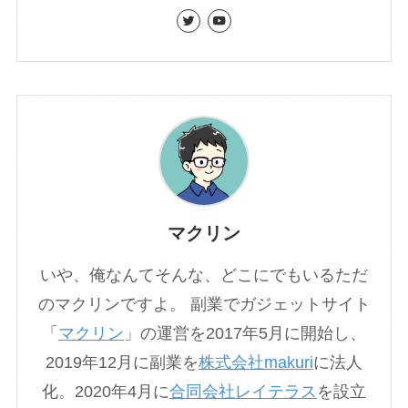
マクリン
いや、俺なんてそんな、どこにでもいるただ
のマクリンですよ。 副業でガジェットサイト
「
マクリン
」の運営を2017年5月に開始し、
2019年12月に副業を
株式会社makuri
に法人
化。2020年4月に
合同会社レイテラス
を設立