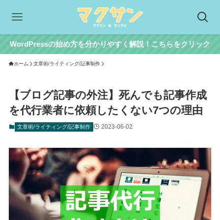
WordPressの始め方を分かりやすく解説！こちらをクリック
ホーム
文章術/ライティング/記事制作
【ブログ記事の外注】死んでも記事作成
を代行業者に依頼したくない7つの理由
2023-06-02
文章術/ライティング/記事制作