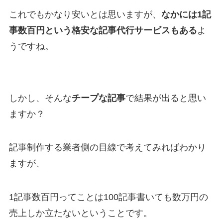
これでもかなり安いとは思いますが、
なかには1記
事数百円という格安な記事代行サービスもある
よ
うですね。
しかし、そんな
チープな記事
で結果が出ると思い
ますか？
記事制作する業者側の目線で考えてみればわかり
ますが、
1記事数百円ってことは100記事書いても数万円の
売上しか立たないということです。