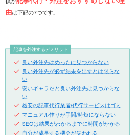
記事代行・外注をおすすめしない理
僕が
由
は下記の7つです。
記事を外注するデメリット
良い外注先はめったに見つからない
良い外注先が必ず結果を出すとは限らな
い
安いギャラだと良い外注先は見つからな
い
格安の記事代行業者/代行サービスはゴミ
マニュアル作りが手間/時短にならない
SEOは結果がわかるまでに時間がかかる
自分が成長する機会が失われる