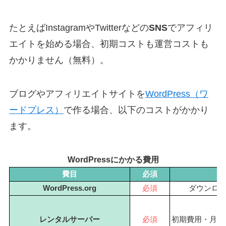
たとえばInstagramやTwitterなどの
SNS
でアフィリ
エイトを始める場合、初期コストも運営コストも
かかりません（無料）。
ブログやアフィリエイトサイトを
WordPress（ワ
ードプレス）
で作る場合、以下のコストがかかり
ます。
WordPressにかかる費用
費目
必須
WordPress.org
必須
ダウンロ
レンタルサーバー
必須
初期費用・月額