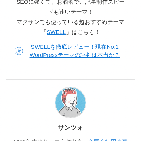
SEOに強くて、お洒落で、記事制作スピー
ドも速いテーマ！
マクサンでも使っている超おすすめテーマ
「
SWELL
」はこちら！
SWELLを徹底レビュー！現在No.1
WordPressテーマの評判は本当か？
サンツォ