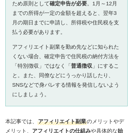
ため原則として
確定申告が必要
。1月～12月
までの所得が一定の金額を超えると、翌年3
月の期日までに申請し、所得税や住民税を支
払う必要があります。
アフィリエイト副業を勤め先などに知られた
くない場合、確定申告で住民税の納付方法を
「特別徴収」ではなく「
普通徴収
」にするこ
と。また、同僚などにうっかり話したり、
SNSなどで身バレする情報を発信しないよう
にしましょう。
本記事では、
アフィリエイト副業
のメリットやデ
メリット、
アフィリエイトの仕組み
や具体的な
始