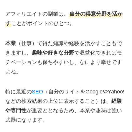
アフィリエイトの副業は、
自分の得意分野を活か
す
ことがポイントのひとつ。
本業
（仕事）で得た知識や経験を活かすこともで
きますし、
趣味や好きな分野
で収益化できればモ
チベーションも保ちやすいし、なにより幸せです
よね。
特に最近の
SEO
（自分のサイトをGoogleやYahoo!
などの検索結果の上位に表示すること）は、
経験
や専門性
が重要ととなるため、本業や趣味は強い
武器になります。