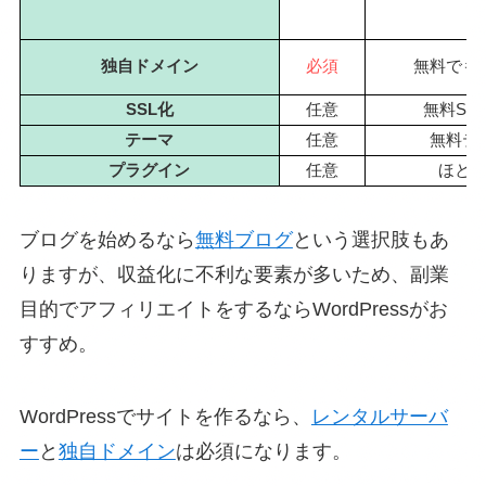
独自ドメイン
必須
無料でも
SSL化
任意
無料SS
テーマ
任意
無料テ
プラグイン
任意
ほと
ブログを始めるなら
無料ブログ
という選択肢もあ
りますが、収益化に不利な要素が多いため、副業
目的でアフィリエイトをするならWordPressがお
すすめ。
WordPressでサイトを作るなら、
レンタルサーバ
ー
と
独自ドメイン
は必須になります。