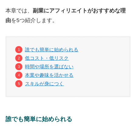
本章では、
副業にアフィリエイトがおすすめな理
由
を5つ紹介します。
誰でも簡単に始められる
低コスト・低リスク
時間や場所を選ばない
本業や趣味を活かせる
スキルが身につく
誰でも簡単に始められる