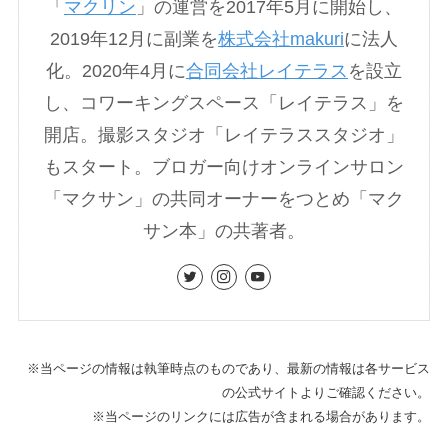
「
マクリン
」の運営を2017年5月に開始し、
2019年12月に副業を
株式会社makuri
に法人
化。2020年4月に
合同会社レイテラス
を設立
し、コワーキングスペース「レイテラス」を
開店。撮影スタジオ「レイテラススタジオ」
もスタート。ブロガー向けオンラインサロン
「マクサン」の共同オーナーをつとめ「マク
サン本」の共著者。
※当ページの情報は執筆時点のものであり、最新の情報は各サービス
の公式サイトよりご確認ください。
※当ページのリンクには広告が含まれる場合があります。