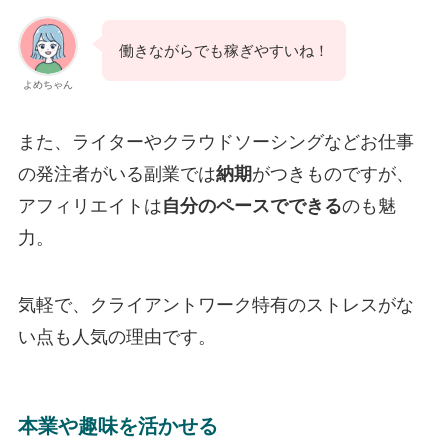
働きながらでも稼ぎやすいね！
よめちゃん
また、ライターやクラウドソーシングなどお仕事
の発注者がいる副業では
納期
がつきものですが、
アフィリエイトは
自分のペースでできる
のも魅
力。
気軽で、クライアントワーク特有のストレスがな
い点も人気の理由です。
本業や趣味を活かせる