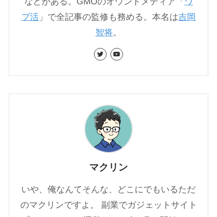
などがある。GMOのオウンドメディア「
ワ
プ活
」で全記事の監修も務める。本名は
吉岡
智将
。
マクリン
いや、俺なんてそんな、どこにでもいるただ
のマクリンですよ。 副業でガジェットサイト