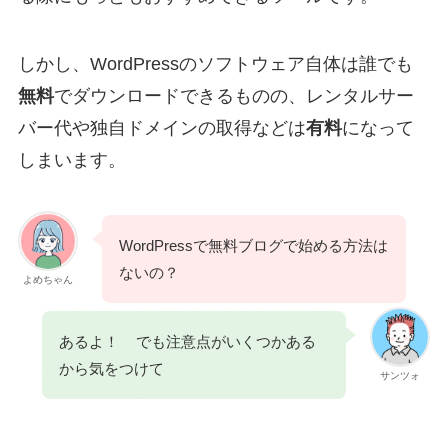
しかし、WordPressのソフトウェア自体は誰でも
無料
でダウンロードできるものの、レンタルサー
バー代や独自ドメインの取得などは
有料
になって
しまいます。
WordPressで無料ブログで始める方法は
ないの？
よめちゃん
あるよ！
でも注意点がいくつかある
から気をつけて
サンツォ