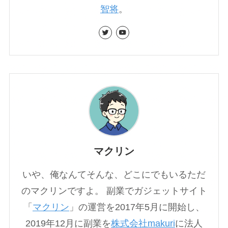
智将
。
マクリン
いや、俺なんてそんな、どこにでもいるただ
のマクリンですよ。 副業でガジェットサイト
「
マクリン
」の運営を2017年5月に開始し、
2019年12月に副業を
株式会社makuri
に法人