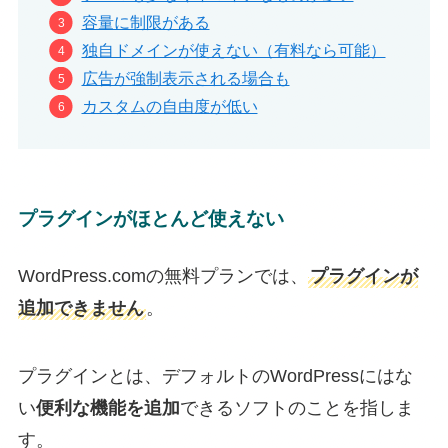
容量に制限がある
独自ドメインが使えない（有料なら可能）
広告が強制表示される場合も
カスタムの自由度が低い
プラグインがほとんど使えない
WordPress.comの無料プランでは、
プラグインが
追加できません
。
プラグインとは、デフォルトのWordPressにはな
い
便利な機能を追加
できるソフトのことを指しま
す。