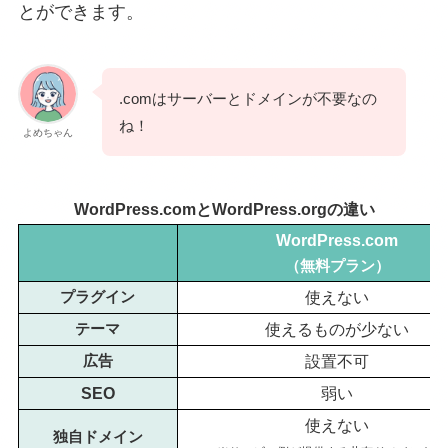
とができます。
.comはサーバーとドメインが不要なの
ね！
よめちゃん
WordPress.comとWordPress.orgの違い
WordPress.com
（無料プラン）
使えない
プラグイン
使えるものが少ない
テーマ
設置不可
広告
SEO
弱い
使えない
独自ドメイン