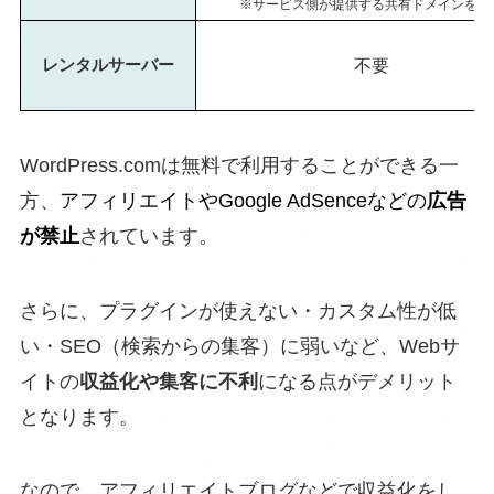
※サービス側が提供する共有ドメインを利
不要
レンタルサーバー
WordPress.comは無料で利用することができる一
方、
アフィリエイトやGoogle AdSenceなどの
広告
が禁止
されています。
さらに、プラグインが使えない・カスタム性が低
い・SEO（検索からの集客）に弱いなど、Webサ
イトの
収益化や集客に不利
になる点がデメリット
となります。
なので、アフィリエイトブログなどで収益化をし