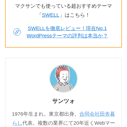
マクサンでも使っている超おすすめテーマ
「
SWELL
」はこちら！
SWELLを徹底レビュー！現在No.1
WordPressテーマの評判は本当か？
サンツォ
1976年生まれ。東京都出身。
合同会社田舎暮
らし
代表。複数の業界にて20年近くWebマー