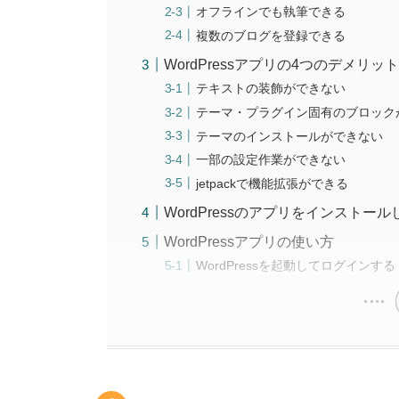
オフラインでも執筆できる
複数のブログを登録できる
WordPressアプリの4つのデメリッ
テキストの装飾ができない
テーマ・プラグイン固有のブロック
テーマのインストールができない
一部の設定作業ができない
jetpackで機能拡張ができる
WordPressのアプリをインストー
WordPressアプリの使い方
WordPressを起動してログインする