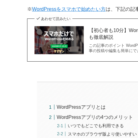
※
WordPressをスマホで始めたい方
は、下記の記
あわせて読みたい
【初心者も10分】Wo
も徹底解説
この記事のポイント Wor
事の投稿や編集も簡単にでき
WordPressアプリとは
WordPressアプリの4つのメリット
いつでもどこでも利用できる
スマホのブラウザ版より使いやすい