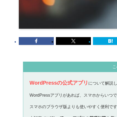
こ
WordPressの公式アプリ
について解説
WordPressアプリがあれば、スマホから
スマホのブラウザ版よりも使いやすく便利で