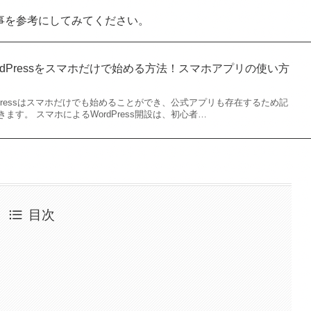
事を参考にしてみてください。
rdPressをスマホだけで始める方法！スマホアプリの使い方
dPressはスマホだけでも始めることができ、公式アプリも存在するため記
ます。 スマホによるWordPress開設は、初心者…
目次