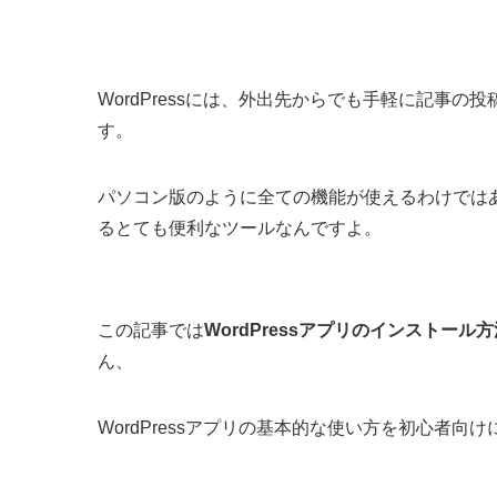
WordPressには、外出先からでも手軽に記事の
す。
パソコン版のように全ての機能が使えるわけでは
るとても便利なツールなんですよ。
この記事では
WordPressアプリのインストール方
ん、
WordPressアプリの基本的な使い方を初心者向