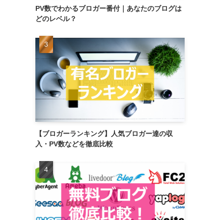
PV数でわかるブロガー番付｜あなたのブログは
どのレベル？
【ブロガーランキング】人気ブロガー達の収
入・PV数などを徹底比較