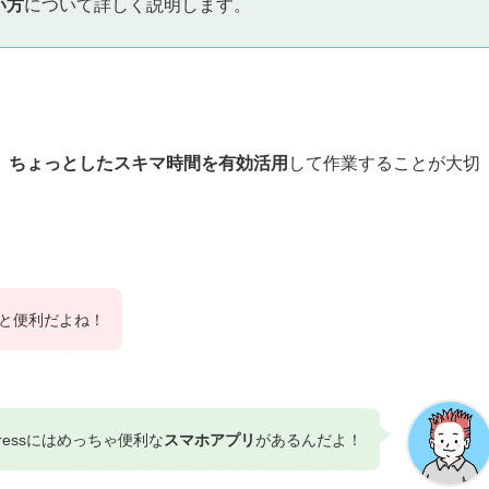
い方
について詳しく説明します。
、
ちょっとしたスキマ時間を有効活用
して作業することが大切
と便利だよね！
Pressにはめっちゃ便利な
スマホアプリ
があるんだよ！