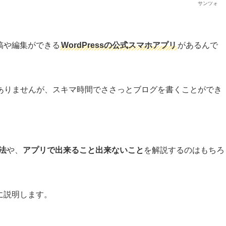
サンツォ
投稿や編集ができる
WordPressの公式スマホアプリ
があるんで
ありませんが、スキマ時間でささっとブログを書くことができ
法
や、
アプリで出来ること出来ないこと
を解説するのはもちろ
けに説明します。