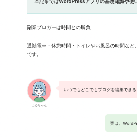
本記事では
WordPressアプリの基礎知識や使
副業ブロガーは時間との勝負！
通勤電車・休憩時間・トイレやお風呂の時間など
です。
いつでもどこでもブログを編集できる
よめちゃん
実は、Word