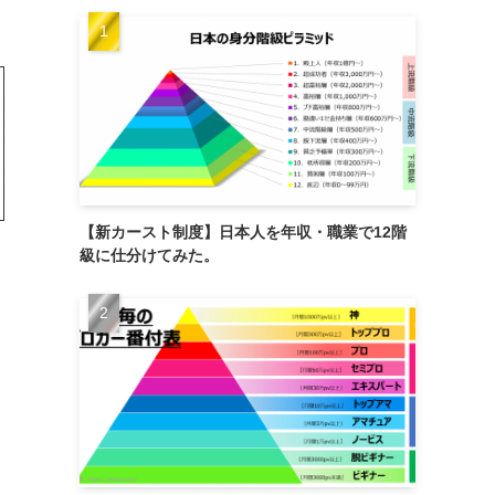
【新カースト制度】日本人を年収・職業で12階
級に仕分けてみた。