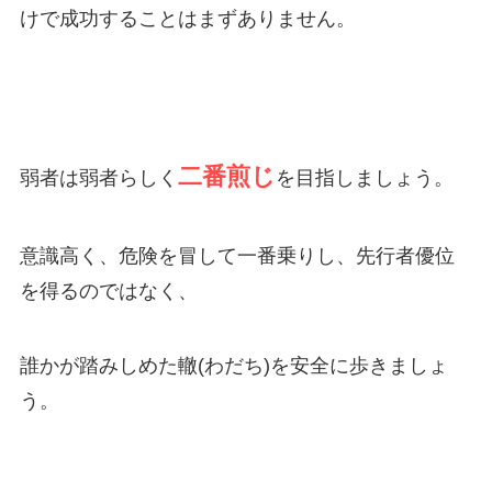
けで成功することはまずありません。
二番煎じ
弱者は弱者らしく
を目指しましょう。
意識高く、危険を冒して一番乗りし、先行者優位
を得るのではなく、
誰かが踏みしめた轍(わだち)を安全に歩きましょ
う。