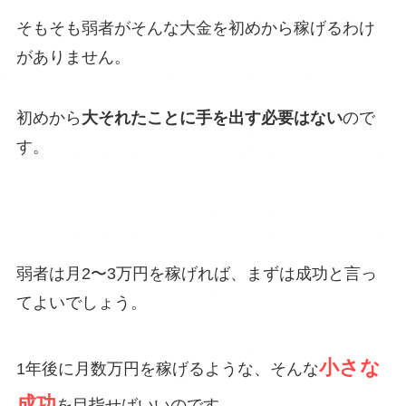
そもそも弱者がそんな大金を初めから稼げるわけ
がありません。
初めから
大それたことに手を出す必要はない
ので
す。
弱者は月2〜3万円を稼げれば、まずは成功と言っ
てよいでしょう。
小さな
1年後に月数万円を稼げるような、そんな
成功
を目指せばいいのです。