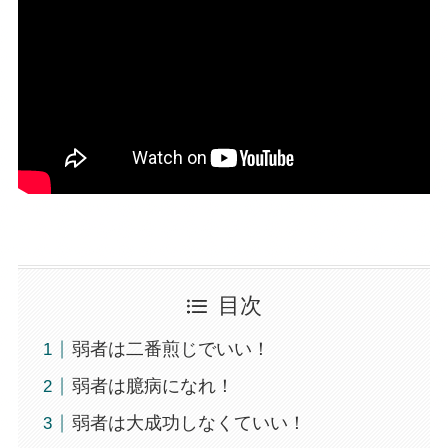
目次
弱者は二番煎じでいい！
弱者は臆病になれ！
弱者は大成功しなくていい！