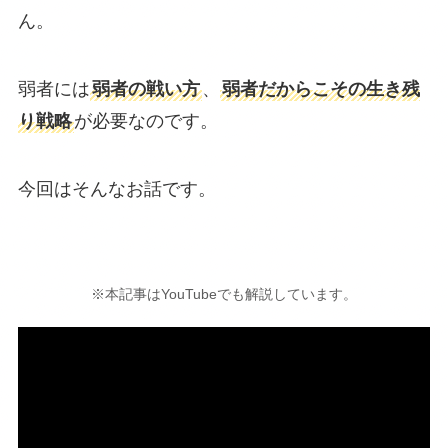
ん。
弱者には
弱者の戦い方
、
弱者だからこその生き残
り戦略
が必要なのです。
今回はそんなお話です。
※本記事はYouTubeでも解説しています。