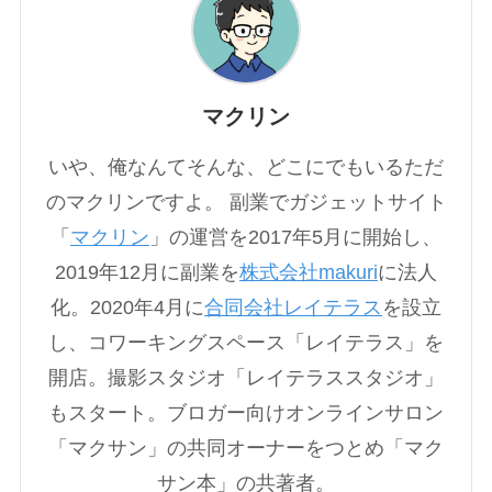
マクリン
いや、俺なんてそんな、どこにでもいるただ
のマクリンですよ。 副業でガジェットサイト
「
マクリン
」の運営を2017年5月に開始し、
2019年12月に副業を
株式会社makuri
に法人
化。2020年4月に
合同会社レイテラス
を設立
し、コワーキングスペース「レイテラス」を
開店。撮影スタジオ「レイテラススタジオ」
もスタート。ブロガー向けオンラインサロン
「マクサン」の共同オーナーをつとめ「マク
サン本」の共著者。