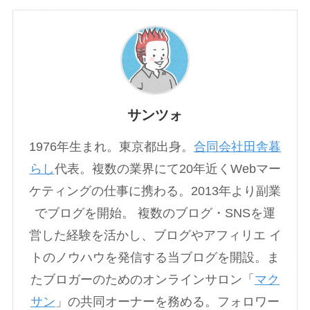
サンツォ
1976年生まれ。東京都出身。
合同会社田舎暮
らし
代表。複数の業界にて20年近くWebマー
ケティングの仕事に携わる。2013年より副業
でブログを開始。 複数のブログ・SNSを運
営した経験を活かし、ブログやアフィリエ イ
トのノウハウを発信する当ブログを開設。ま
たブロガーのためのオンラインサロン「
マク
サン
」の共同オーナーを務める。フォロワー