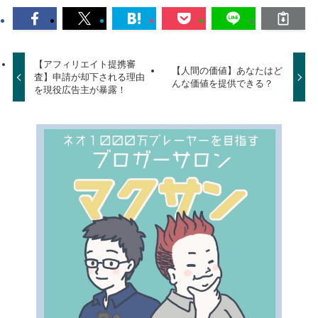
【アフィリエイト提携審
【人間の価値】あなたはど
査】申請が却下される理由
んな価値を提供できる？
を現役広告主が暴露！