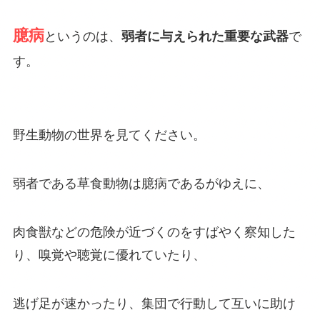
臆病
というのは、
弱者に与えられた重要な武器
で
す。
野生動物の世界を見てください。
弱者である草食動物は臆病であるがゆえに、
肉食獣などの危険が近づくのをすばやく察知した
り、嗅覚や聴覚に優れていたり、
逃げ足が速かったり、集団で行動して互いに助け