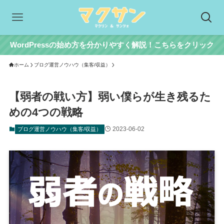
WordPressの始め方を分かりやすく解説！こちらをクリック
ホーム
ブログ運営ノウハウ（集客/収益）
【弱者の戦い方】弱い僕らが生き残るた
めの4つの戦略
2023-06-02
ブログ運営ノウハウ（集客/収益）