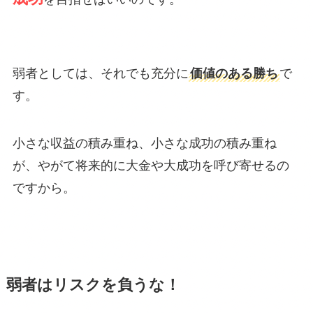
弱者としては、それでも充分に
価値のある勝ち
で
す。
小さな収益の積み重ね、小さな成功の積み重ね
が、やがて将来的に大金や大成功を呼び寄せるの
ですから。
弱者はリスクを負うな！