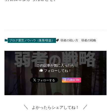
ブログ運営ノウハウ（集客/収益）
弱者の戦い方
弱者の戦略
この記事が気に入ったら
フォローしてね！
Follow Me
よかったらシェアしてね！