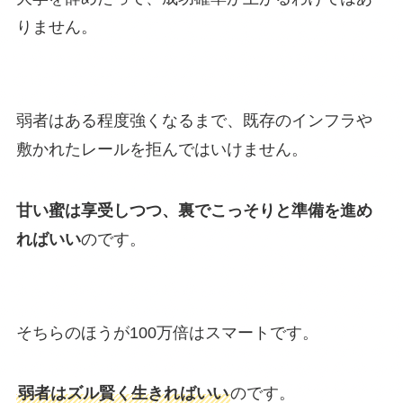
りません。
弱者はある程度強くなるまで、既存のインフラや
敷かれたレールを拒んではいけません。
甘い蜜は享受しつつ、裏でこっそりと準備を進め
ればいい
のです。
そちらのほうが100万倍はスマートです。
弱者はズル賢く生きればいい
のです。