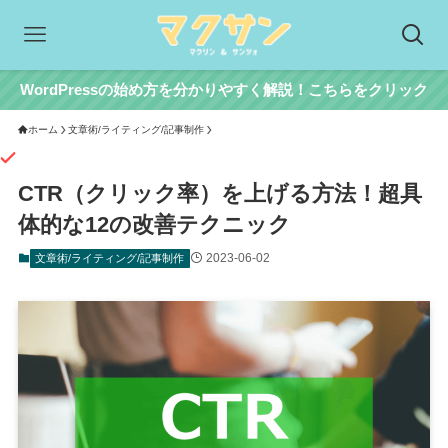
WordPressの始め方を分かりやすく解説！こちらをクリック
ホーム
文章術/ライティング/記事制作
CTR（クリック率）を上げる方法！超具
体的な12の改善テクニック
2023-06-02
文章術/ライティング/記事制作