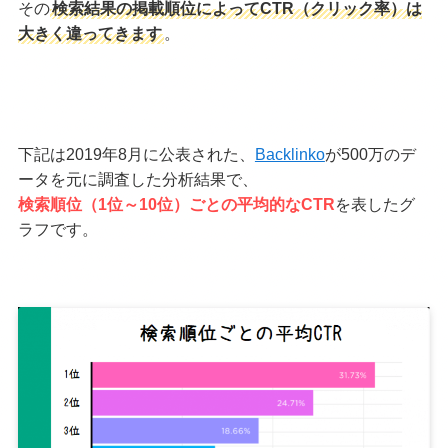
その
検索結果の掲載順位によってCTR（クリック率）は
大きく違ってきます
。
下記は2019年8月に公表された、
Backlinko
が500万のデ
ータを元に調査した分析結果で、
検索順位（1位～10位）ごとの平均的なCTR
を表したグ
ラフです。