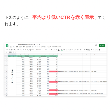
平均より低いCTRを赤く表示
下図のように、
してく
れます。