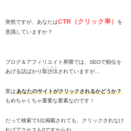
CTR（クリック率）
突然ですが、あなたは
を
意識していますか？
ブログ＆アフィリエイト界隈では、SEOで順位を
とりざた
あげる話ばかり
取沙汰
されていますが…
実は
あなたのサイトがクリックされるかどうか？
もめちゃくちゃ重要な要素なのです！
だって検索で1位掲載されても、クリックされなけ
ればアクセスも0ですからね。。