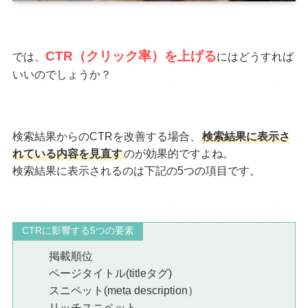
CTR（クリック率）を上げる
では、
にはどうすれば
いいのでしょうか？
検索結果からのCTRを改善する場合、
検索結果に表示さ
れている内容を見直す
のが効果的ですよね。
検索結果に表示されるのは下記の5つの項目です。
CTRに影響する5つの要素
掲載順位
ページタイトル(titleタグ)
スニペット(meta description）
リッチスニペット