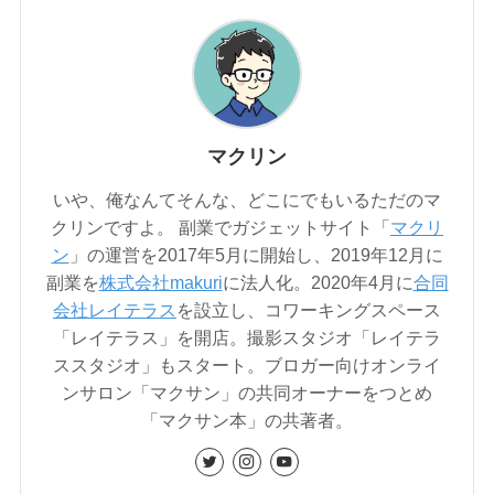
マクリン
いや、俺なんてそんな、どこにでもいるただのマ
クリンですよ。 副業でガジェットサイト「
マクリ
ン
」の運営を2017年5月に開始し、2019年12月に
副業を
株式会社makuri
に法人化。2020年4月に
合同
会社レイテラス
を設立し、コワーキングスペース
「レイテラス」を開店。撮影スタジオ「レイテラ
ススタジオ」もスタート。ブロガー向けオンライ
ンサロン「マクサン」の共同オーナーをつとめ
「マクサン本」の共著者。