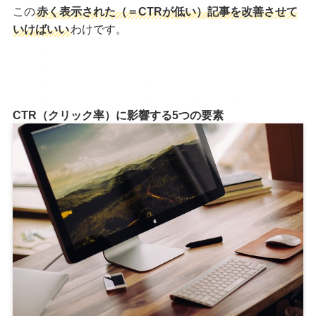
この
赤く表示された（＝CTRが低い）記事を改善させて
いけばいい
わけです。
CTR（クリック率）に影響する5つの要素