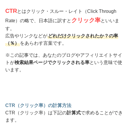
CTR
とはクリック・スルー・レイト（Click Through
クリック率
Rate）の略で、日本語に訳すと
といいま
す。
広告やリンクなどが
どれだけクリックされたか？の率
（％）
をあらわす言葉です。
※この記事では、あなたのブログやアフィリエイトサイ
トが
検索結果ページでクリックされる率
という意味で使
います。
CTR（クリック率）の計算方法
CTR（クリック率）は下記の
計算式
で求めることができ
ます。