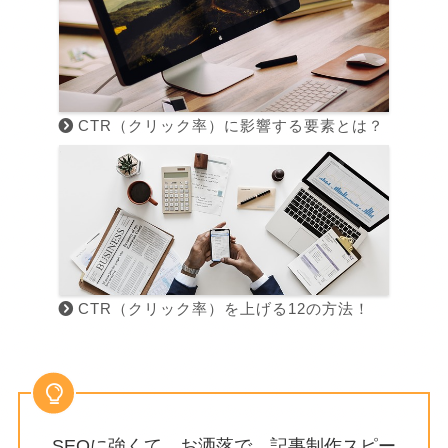
CTR（クリック率）に影響する要素とは？
CTR（クリック率）を上げる12の方法！
SEOに強くて、お洒落で、記事制作スピー