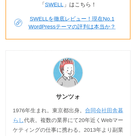
「
SWELL
」はこちら！
SWELLを徹底レビュー！現在No.1
WordPressテーマの評判は本当か？
サンツォ
1976年生まれ。東京都出身。
合同会社田舎暮
らし
代表。複数の業界にて20年近くWebマー
ケティングの仕事に携わる。2013年より副業