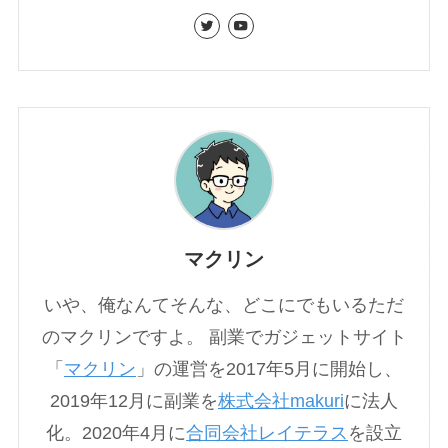
マクリン
いや、俺なんてそんな、どこにでもいるただ
のマクリンですよ。 副業でガジェットサイト
「
マクリン
」の運営を2017年5月に開始し、
2019年12月に副業を
株式会社makuri
に法人
化。2020年4月に
合同会社レイテラス
を設立