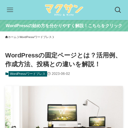
WordPressの始め方を分かりやすく解説！こちらをクリック
ホーム
WordPress/ワードプレス
WordPressの固定ページとは？活用例、
作成方法、投稿との違いを解説！
2023-06-02
WordPress/ワードプレス