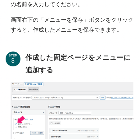
の名前を入力してください。
画面右下の「メニューを保存」ボタンをクリック
すると、作成したメニューを保存できます。
作成した固定ページをメニューに
STEP
追加する