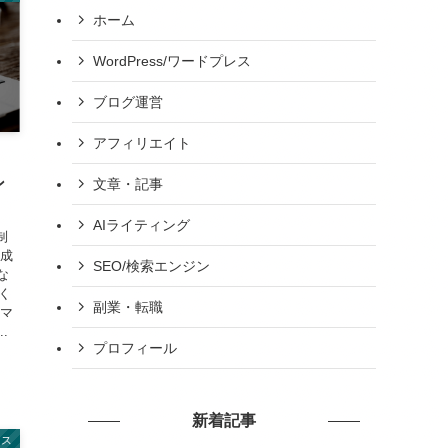
ホーム
WordPress/ワードプレス
ブログ運営
アフィリエイト
ン
文章・記事
AIライティング
制
作成
SEO/検索エンジン
な
く
副業・転職
ーマ
.
プロフィール
新着記事
レス