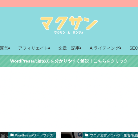
運営
アフィリエイト
文章・記事
AIライティング
SE
WordPressの始め方を分かりやすく解説！こちらをクリック
WordPress/ワードプレス
ブログ運営ノウハウ（集客/収