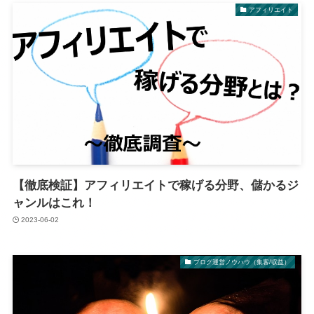
アフィリエイト
【徹底検証】アフィリエイトで稼げる分野、儲かるジ
ャンルはこれ！
2023-06-02
ブログ運営ノウハウ（集客/収益）