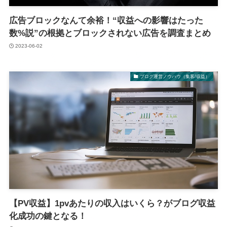
広告ブロックなんて余裕！“収益への影響はたった
数%説”の根拠とブロックされない広告を調査まとめ
2023-06-02
ブログ運営ノウハウ（集客/収益）
【PV収益】1pvあたりの収入はいくら？がブログ収益
化成功の鍵となる！