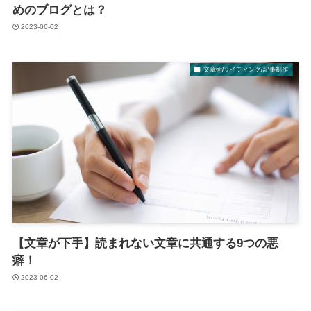
めのブログとは？
2023-06-02
文章術/ライティング/記事制作
【文章が下手】読まれない文章に共通する9つの悪
癖！
2023-06-02