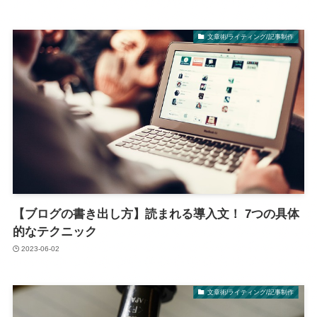
文章術/ライティング/記事制作
【ブログの書き出し方】読まれる導入文！ 7つの具体
的なテクニック
2023-06-02
文章術/ライティング/記事制作