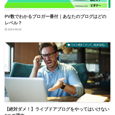
PV数でわかるブロガー番付｜あなたのブログはどの
レベル？
2023-06-02
ブログ運営ノウハウ（集客/収益）
【絶対ダメ！】ライブドアブログをやってはいけない