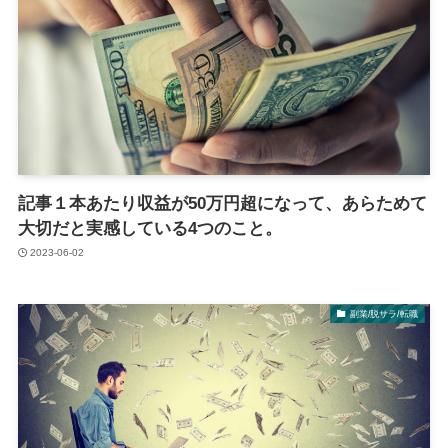
記事１本あたり収益が50万円超になって、あらためて
大切だと実感している4つのこと。
2023-06-02
副業/脱サラ/転職