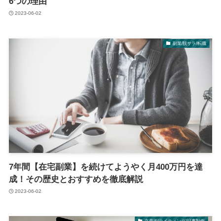
6つの理由
2023-06-02
副業/脱サラ/転職
7年間【在宅副業】を続けてようやく月400万円を達
成！その歴史とおすすめを徹底解説
2023-06-02
文章術/ライティング/記事制作