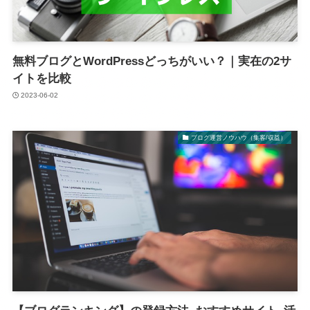
無料ブログとWordPressどっちがいい？｜実在の2サ
イトを比較
2023-06-02
ブログ運営ノウハウ（集客/収益）