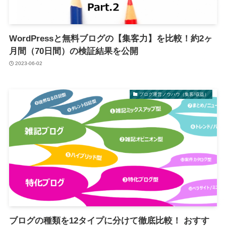
WordPressと無料ブログの【集客力】を比較！約2ヶ
月間（70日間）の検証結果を公開
2023-06-02
ブログ運営ノウハウ（集客/収益）
ブログの種類を12タイプに分けて徹底比較！ おすす