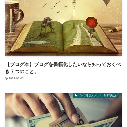
【ブログ本】ブログを書籍化したいなら知っておくべ
き７つのこと。
2023-06-02
ブログ運営ノウハウ（集客/収益）