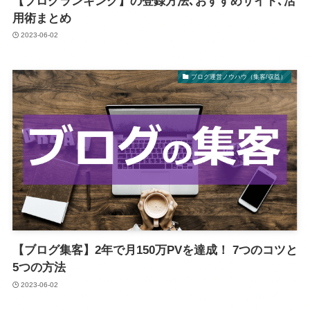
【ブログランキング】の登録方法､おすすめサイト､活
用術まとめ
2023-06-02
ブログ運営ノウハウ（集客/収益）
【ブログ集客】2年で月150万PVを達成！ 7つのコツと
5つの方法
2023-06-02