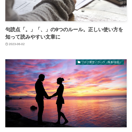
句読点「。」「、」の9つのルール。正しい使い方を
知って読みやすい文章に
2023-06-02
ブログ運営ノウハウ（集客/収益）