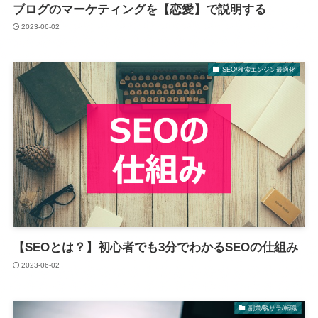
ブログのマーケティングを【恋愛】で説明する
2023-06-02
SEO/検索エンジン最適化
【SEOとは？】初心者でも3分でわかるSEOの仕組み
2023-06-02
副業/脱サラ/転職