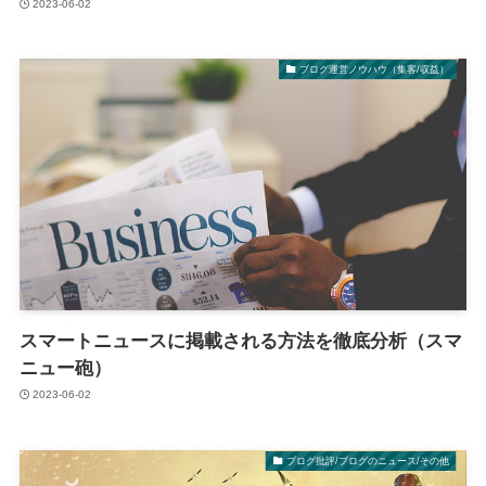
2023-06-02
ブログ運営ノウハウ（集客/収益）
スマートニュースに掲載される方法を徹底分析（スマ
ニュー砲）
2023-06-02
ブログ批評/ブログのニュース/その他