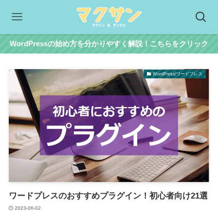
WordPressの始め方を分かりやすく解説！こちらをクリック
WordPress/ワードプレス
ワードプレスのおすすめプラグイン！初心者向け21選
2023-06-02