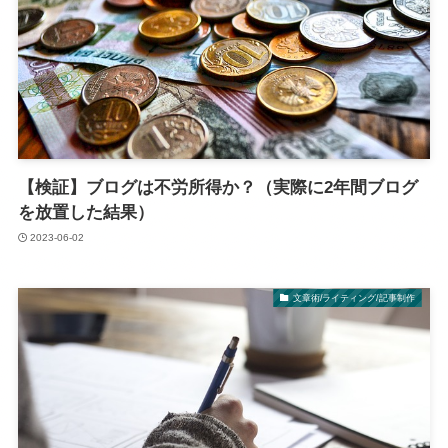
【検証】ブログは不労所得か？（実際に2年間ブログ
を放置した結果）
2023-06-02
文章術/ライティング/記事制作