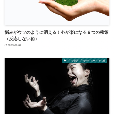
悩みがウソのように消える！心が楽になる８つの秘策
（反応しない術）
2023-06-02
ブログ批評/ブログのニュース/その他