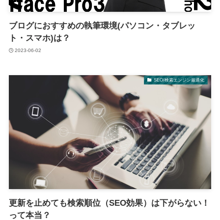
ブログにおすすめの執筆環境(パソコン・タブレッ
ト・スマホ)は？
2023-06-02
SEO/検索エンジン最適化
更新を止めても検索順位（SEO効果）は下がらない！
って本当？