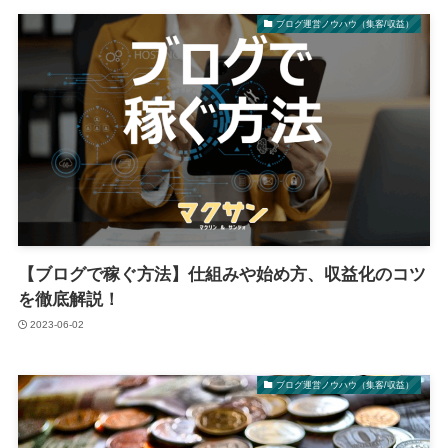
ブログ運営ノウハウ（集客/収益）
【ブログで稼ぐ方法】仕組みや始め方、収益化のコツ
を徹底解説！
2023-06-02
ブログ運営ノウハウ（集客/収益）