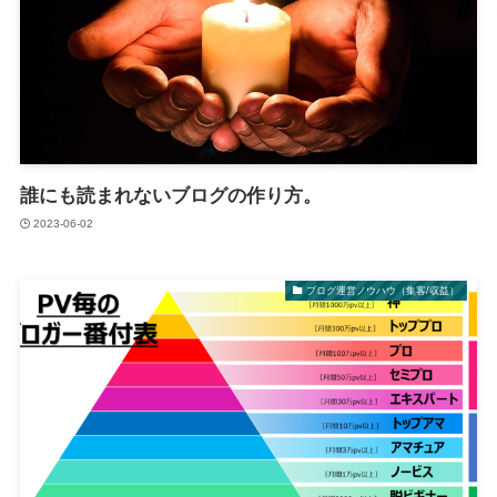
誰にも読まれないブログの作り方。
2023-06-02
ブログ運営ノウハウ（集客/収益）