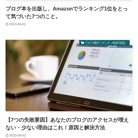
ブログ本を出版し、Amazonでランキング1位をとっ
て気づいた7つのこと。
2023-06-02
ブログ運営ノウハウ（集客/収益）
【7つの失敗要因】あなたのブログのアクセスが増え
ない・少ない理由はこれ！原因と解決方法
2023-06-02