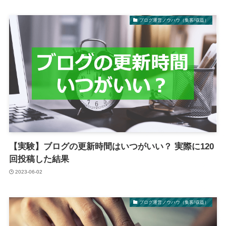
ブログ運営ノウハウ（集客/収益）
【実験】ブログの更新時間はいつがいい？ 実際に120
回投稿した結果
2023-06-02
ブログ運営ノウハウ（集客/収益）