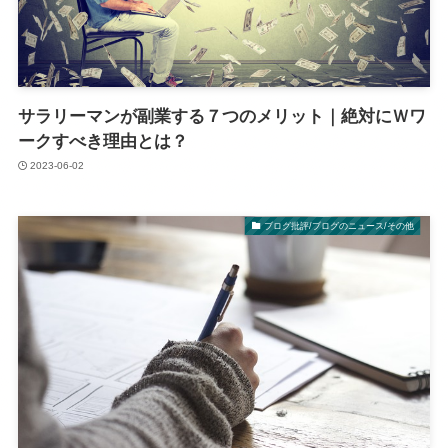
サラリーマンが副業する７つのメリット｜絶対にＷワ
ークすべき理由とは？
2023-06-02
ブログ批評/ブログのニュース/その他