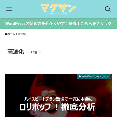
WordPressの始め方を分かりやすく解説！こちらをクリック
ホーム
高速化
高速化
– tag –
WordPress/ワードプレス