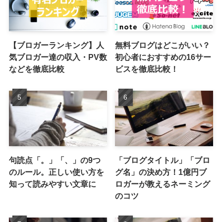
【ブロガーランキング】人
無料ブログはどこがいい？
気ブロガー達の収入・PV数
初心者におすすめの16サー
などを徹底比較
ビスを徹底比較！
句読点「。」「、」の9つ
「ブログタイトル」「ブロ
のルール。正しい使い方を
グ名」の決め方！1億円ブ
知って読みやすい文章に
ロガーが教えるネーミング
のコツ