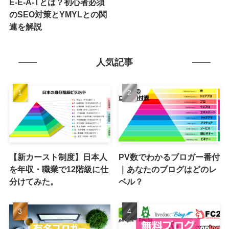
E-E-A-Tとは？初心者必須
のSEO対策とYMYLとの関
連を解説
人気記事
【新カースト制度】日本人
PV数でわかるブロガー番付
を年収・職業で12階級に仕
｜あなたのブログはどのレ
分けてみた。
ベル？