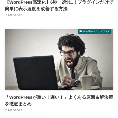
【WordPress高速化】6秒→2秒に！プラグインだけで
簡単に表示速度を改善する方法
2023-06-02
WordPress/ワードプレス
「WordPressが重い！遅い！」よくある原因＆解決策
を徹底まとめ
2023-06-02