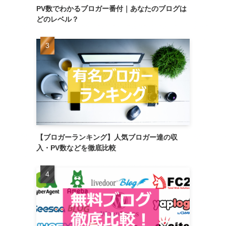
PV数でわかるブロガー番付｜あなたのブログは
どのレベル？
【ブロガーランキング】人気ブロガー達の収
入・PV数などを徹底比較