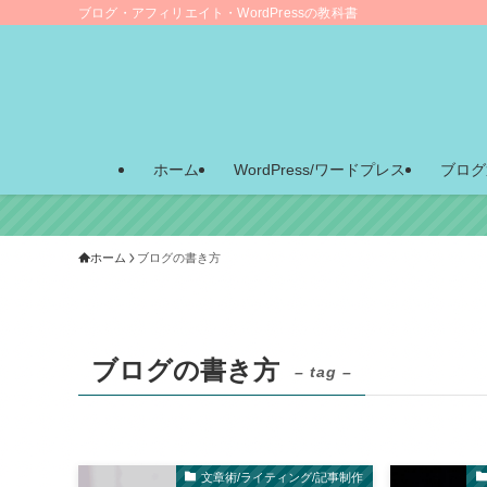
ブログ・アフィリエイト・WordPressの教科書
ホーム
WordPress/ワードプレス
ブログ
ホーム
ブログの書き方
ブログの書き方
– tag –
文章術/ライティング/記事制作