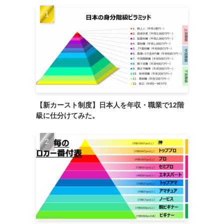
【新カースト制度】日本人を年収・職業で12階
級に仕分けてみた。