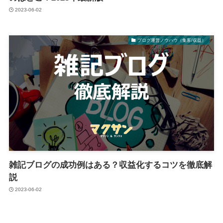
2023-06-02
ブログ運営ノウハウ（集客/収益）
雑記ブログの成功例はある？収益化するコツを徹底解
説
2023-06-02