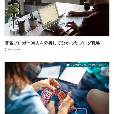
著名ブロガー30人を分析して分かったブログ戦略
2023-06-02
ブログ運営ノウハウ（集客/収益）