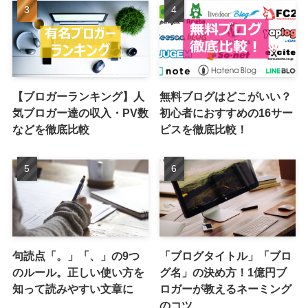
【ブロガーランキング】人
無料ブログはどこがいい？
気ブロガー達の収入・PV数
初心者におすすめの16サー
などを徹底比較
ビスを徹底比較！
句読点「。」「、」の9つ
「ブログタイトル」「ブロ
のルール。正しい使い方を
グ名」の決め方！1億円ブ
知って読みやすい文章に
ロガーが教えるネーミング
のコツ