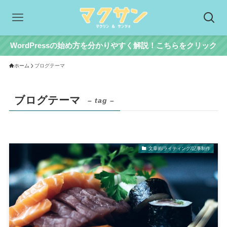
WordPressの始め方を分かりやすく解説！こちらをクリック
ホーム
ブログテーマ
ブログテーマ
– tag –
文章術/ライティング/記事制作