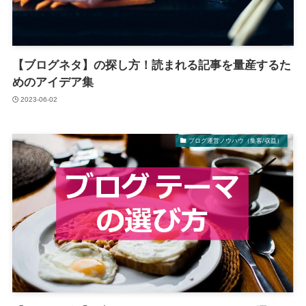
【ブログネタ】の探し方！読まれる記事を量産するた
めのアイデア集
2023-06-02
ブログ運営ノウハウ（集客/収益）