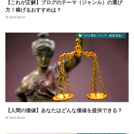
【これが正解】ブログのテーマ（ジャンル）の選び
方！稼げるおすすめは？
2023-06-02
ブログ運営ノウハウ（集客/収益）
【人間の価値】あなたはどんな価値を提供できる？
2023-06-02