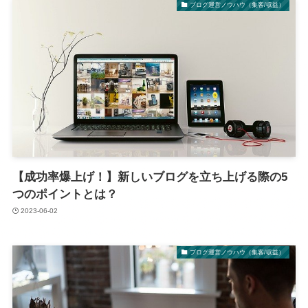
ブログ運営ノウハウ（集客/収益）
【成功率爆上げ！】新しいブログを立ち上げる際の5
つのポイントとは？
2023-06-02
ブログ運営ノウハウ（集客/収益）