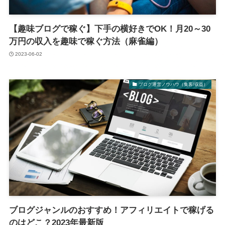
【趣味ブログで稼ぐ】下手の横好きでOK！月20～30
万円の収入を趣味で稼ぐ方法（麻雀編）
2023-06-02
ブログ運営ノウハウ（集客/収益）
ブログジャンルのおすすめ！アフィリエイトで稼げる
のはどこ？2023年最新版