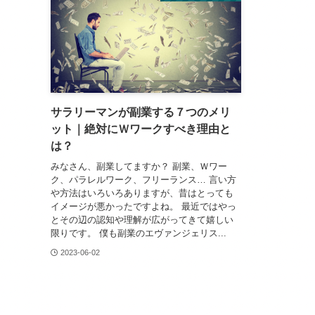
サラリーマンが副業する７つのメリ
ット｜絶対にＷワークすべき理由と
は？
みなさん、副業してますか？ 副業、Ｗワー
ク、パラレルワーク、フリーランス… 言い方
や方法はいろいろありますが、昔はとっても
イメージが悪かったですよね。 最近ではやっ
とその辺の認知や理解が広がってきて嬉しい
限りです。 僕も副業のエヴァンジェリス...
2023-06-02