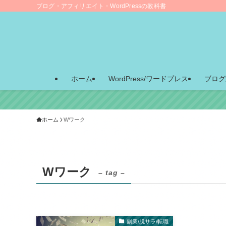
ブログ・アフィリエイト・WordPressの教科書
ホーム
WordPress/ワードプレス
ブログ
ホーム
Wワーク
Wワーク
– tag –
副業/脱サラ/転職