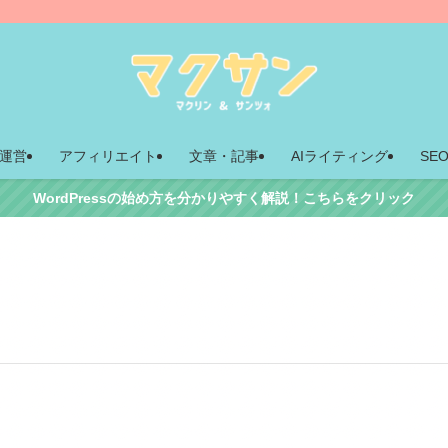
運営
アフィリエイト
文章・記事
AIライティング
SE
WordPressの始め方を分かりやすく解説！こちらをクリック