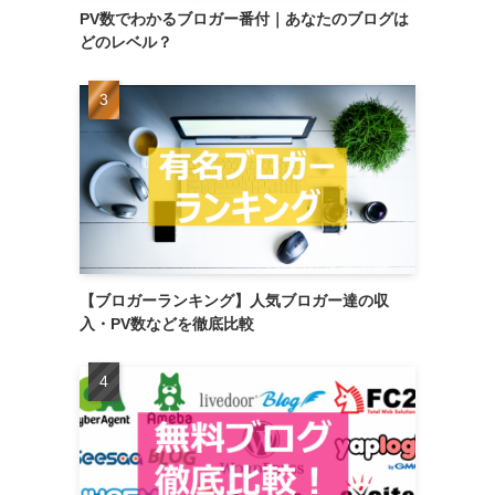
PV数でわかるブロガー番付｜あなたのブログは
どのレベル？
【ブロガーランキング】人気ブロガー達の収
入・PV数などを徹底比較