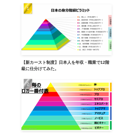
【新カースト制度】日本人を年収・職業で12階
級に仕分けてみた。