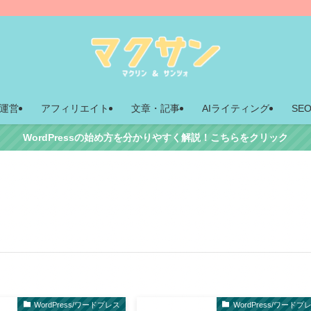
運営
アフィリエイト
文章・記事
AIライティング
SE
WordPressの始め方を分かりやすく解説！こちらをクリック
WordPress/ワードプレス
WordPress/ワードプ