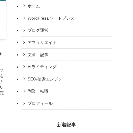
ホーム
WordPress/ワードプレス
ブログ運営
アフィリエイト
サ
文章・記事
AIライティング
のサ
トを
SEO/検索エンジン
サ
リ
副業・転職
安定
プロフィール
新着記事