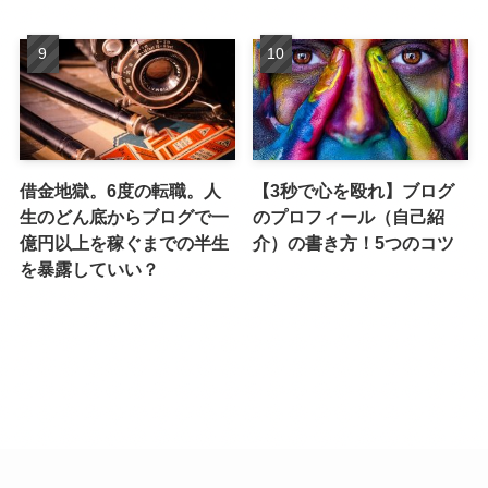
借金地獄。6度の転職。人
【3秒で心を殴れ】ブログ
生のどん底からブログで一
のプロフィール（自己紹
億円以上を稼ぐまでの半生
介）の書き方！5つのコツ
を暴露していい？