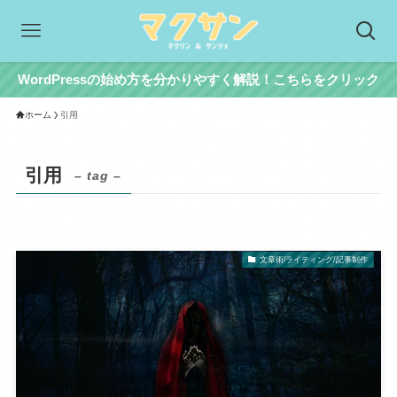
WordPressの始め方を分かりやすく解説！こちらをクリック
ホーム
引用
引用
– tag –
文章術/ライティング/記事制作