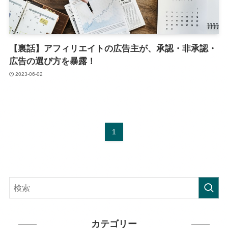
【裏話】アフィリエイトの広告主が、承認・非承認・
広告の選び方を暴露！
2023-06-02
1
カテゴリー