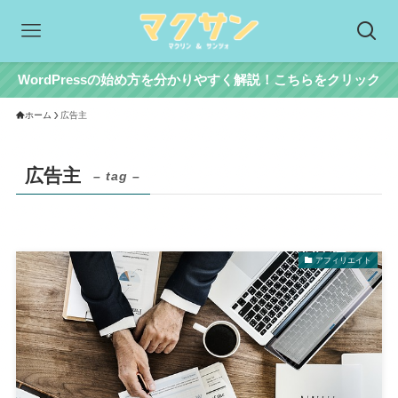
WordPressの始め方を分かりやすく解説！こちらをクリック
ホーム
広告主
広告主
– tag –
アフィリエイト