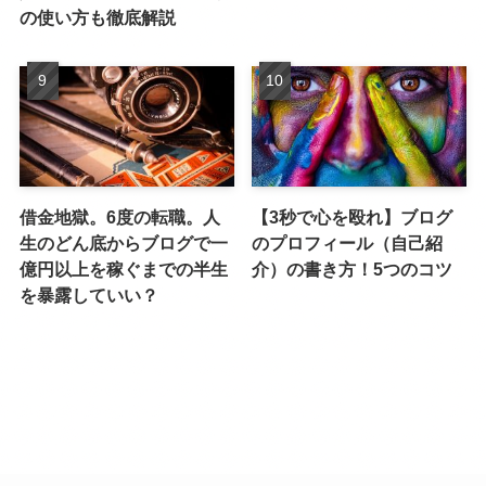
の使い方も徹底解説
借金地獄。6度の転職。人
【3秒で心を殴れ】ブログ
生のどん底からブログで一
のプロフィール（自己紹
億円以上を稼ぐまでの半生
介）の書き方！5つのコツ
を暴露していい？