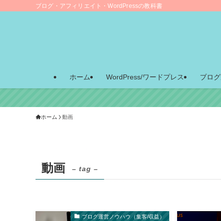
ブログ・アフィリエイト・WordPressの教科書
ホーム
WordPress/ワードプレス
ブログ
ホーム
動画
動画
– tag –
ブログ運営ノウハウ（集客/収益）