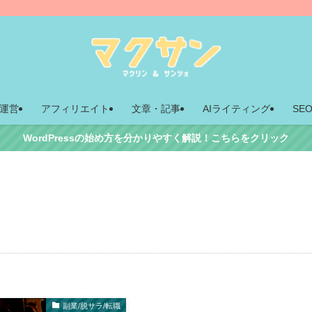
運営
アフィリエイト
文章・記事
AIライティング
SE
WordPressの始め方を分かりやすく解説！こちらをクリック
副業/脱サラ/転職