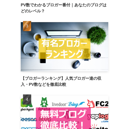
PV数でわかるブロガー番付｜あなたのブログは
どのレベル？
【ブロガーランキング】人気ブロガー達の収
入・PV数などを徹底比較