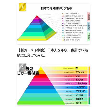
【新カースト制度】日本人を年収・職業で12階
級に仕分けてみた。