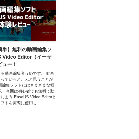
簡単】無料の動画編集ソ
 Video Editor（イーザ
ビュー！
る動画編集者うめです。 動画
使っていると、ふと思うことが
画編集ソフトにはさまざまな種
、 今回は初心者でも無料で動
 EaseUS Video Editorと
フトを実際に使用し...