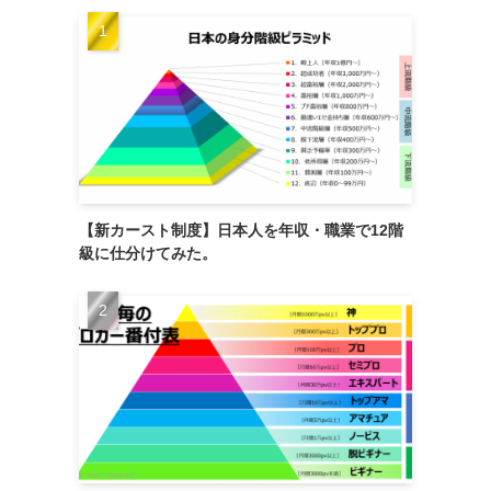
【新カースト制度】日本人を年収・職業で12階
級に仕分けてみた。