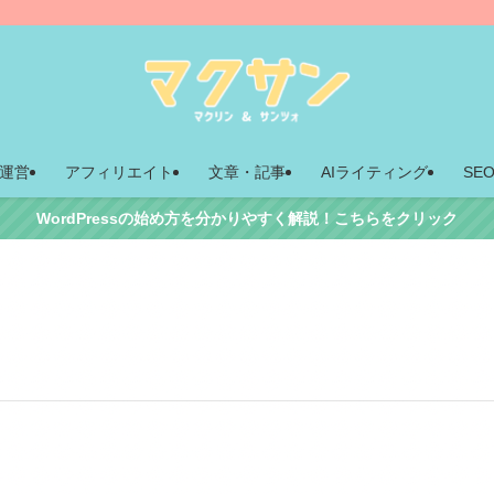
運営
アフィリエイト
文章・記事
AIライティング
SE
WordPressの始め方を分かりやすく解説！こちらをクリック