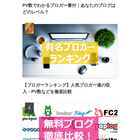
PV数でわかるブロガー番付｜あなたのブログは
どのレベル？
【ブロガーランキング】人気ブロガー達の収
入・PV数などを徹底比較