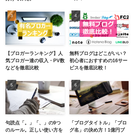
【ブロガーランキング】人
無料ブログはどこがいい？
気ブロガー達の収入・PV数
初心者におすすめの16サー
などを徹底比較
ビスを徹底比較！
句読点「。」「、」の9つ
「ブログタイトル」「ブロ
のルール。正しい使い方を
グ名」の決め方！1億円ブ