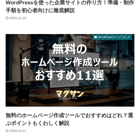
WordPressを使った企業サイトの作り方！準備・制作
手順を初心者向けに徹底解説
2024-11-18
WordPress/ワードプレス
無料のホームページ作成ツールでおすすめはどれ？選
ぶポイントもくわしく解説
2024-10-11