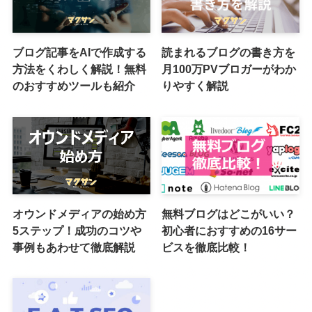
ブログ記事をAIで作成する
読まれるブログの書き方を
方法をくわしく解説！無料
月100万PVブロガーがわか
のおすすめツールも紹介
りやすく解説
オウンドメディアの始め方
無料ブログはどこがいい？
5ステップ！成功のコツや
初心者におすすめの16サー
事例もあわせて徹底解説
ビスを徹底比較！