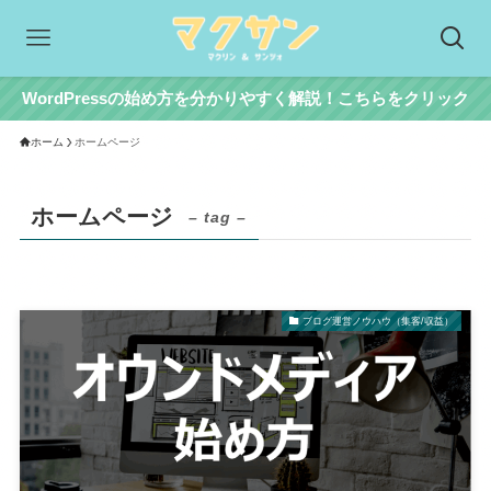
WordPressの始め方を分かりやすく解説！こちらをクリック
ホーム
ホームページ
ホームページ
– tag –
ブログ運営ノウハウ（集客/収益）