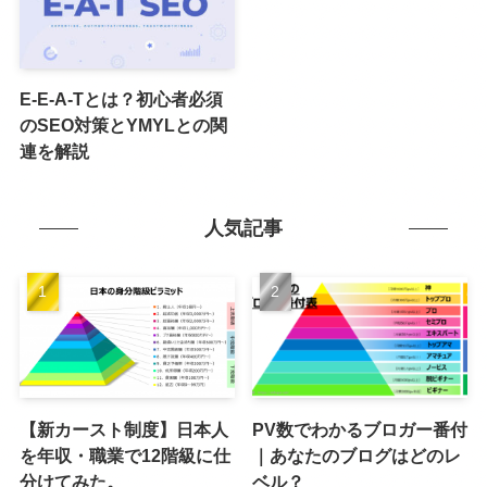
E-E-A-Tとは？初心者必須
のSEO対策とYMYLとの関
連を解説
人気記事
【新カースト制度】日本人
PV数でわかるブロガー番付
を年収・職業で12階級に仕
｜あなたのブログはどのレ
分けてみた。
ベル？