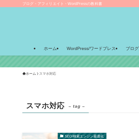
ブログ・アフィリエイト・WordPressの教科書
ホーム
WordPress/ワードプレス
ブログ
ホーム
スマホ対応
スマホ対応
– tag –
SEO/検索エンジン最適化