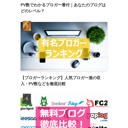
PV数でわかるブロガー番付｜あなたのブログは
どのレベル？
【ブロガーランキング】人気ブロガー達の収
入・PV数などを徹底比較