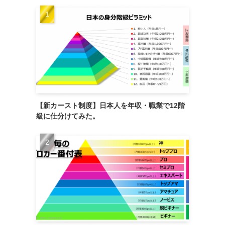
【新カースト制度】日本人を年収・職業で12階
級に仕分けてみた。