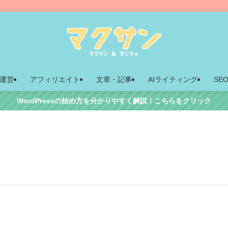
運営
アフィリエイト
文章・記事
AIライティング
SE
WordPressの始め方を分かりやすく解説！こちらをクリック