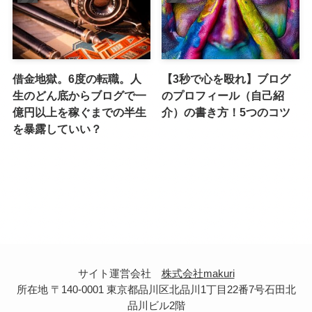
借金地獄。6度の転職。人
【3秒で心を殴れ】ブログ
生のどん底からブログで一
のプロフィール（自己紹
億円以上を稼ぐまでの半生
介）の書き方！5つのコツ
を暴露していい？
サイト運営会社
株式会社makuri
所在地 〒140-0001 東京都品川区北品川1丁目22番7号石田北
品川ビル2階