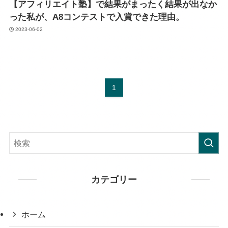
【アフィリエイト塾】で結果がまったく結果が出なか
った私が、A8コンテストで入賞できた理由。
2023-06-02
1
カテゴリー
ホーム