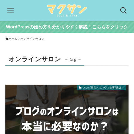
WordPressの始め方を分かりやすく解説！こちらをクリック
ホーム
オンラインサロン
オンラインサロン
– tag –
ブログ運営ノウハウ（集客/収益）