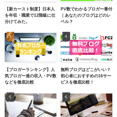
【新カースト制度】日本人
PV数でわかるブロガー番付
を年収・職業で12階級に仕
｜あなたのブログはどのレ
分けてみた。
ベル？
【ブロガーランキング】人
無料ブログはどこがいい？
気ブロガー達の収入・PV数
初心者におすすめの16サー
などを徹底比較
ビスを徹底比較！