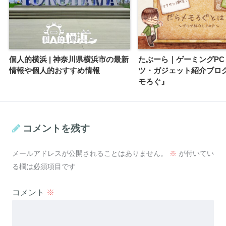
個人的横浜 | 神奈川県横浜市の最新
たぶーら｜ゲーミングPC
情報や個人的おすすめ情報
ツ・ガジェット紹介ブロ
モろぐ』
コメントを残す
メールアドレスが公開されることはありません。
※
が付いてい
る欄は必須項目です
コメント
※