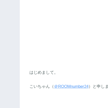
はじめまして。
こいちゃん（
＠ROOMnumber24
）と申し