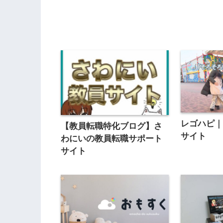
レゴハピ
【教員転職特化ブログ】さ
サイト
わにいの教員転職サポート
サイト