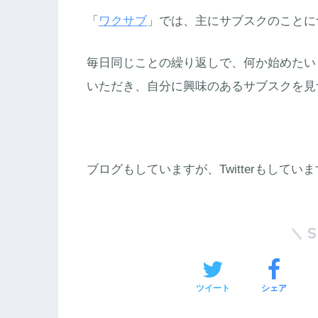
「
ワクサブ
」では、主にサブスクのことに
毎日同じことの繰り返しで、何か始めたい
いただき、自分に興味のあるサブスクを見
ブログもしていますが、Twitterもして
ツイート
シェア