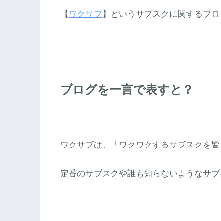
【
ワクサブ
】というサブスクに関するブロ
ブログを一言で表すと？
ワクサブは、「ワクワクするサブスクを皆
定番のサブスクや誰も知らないようなサブ